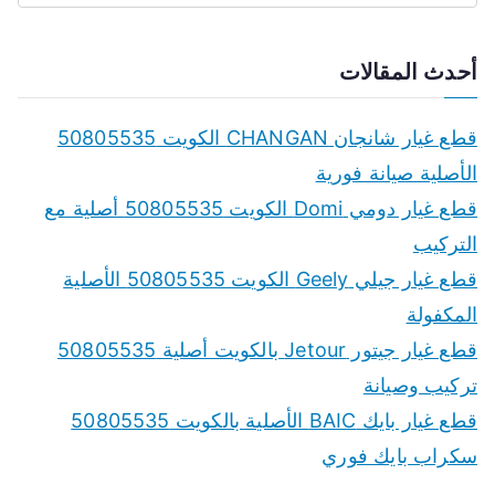
e
a
أحدث المقالات
r
c
قطع غيار شانجان CHANGAN الكويت 50805535
h
الأصلية صيانة فورية
f
قطع غيار دومي Domi الكويت 50805535 أصلية مع
o
التركيب
r
قطع غيار جيلي Geely الكويت 50805535 الأصلية
:
المكفولة
قطع غيار جيتور Jetour بالكويت أصلية 50805535
تركيب وصيانة
قطع غيار بايك BAIC الأصلية بالكويت 50805535
سكراب بايك فوري