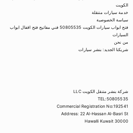
الكويت
خدمة سيارات متنقلة
سياسة الخصوصية
فتح ابواب سيارات الكويت 50805535 فني مفاتيح فتح اقفال ابواب
السيارات
من نحن
شريكنا الجديد:
بنشر سيارات
شركة بنشر متنقل الكويت LLC
TEL:50805535
Commercial Registration No:192541
Address: 22 Al-Hassan Al-Basri St
Hawalli Kuwait 30000