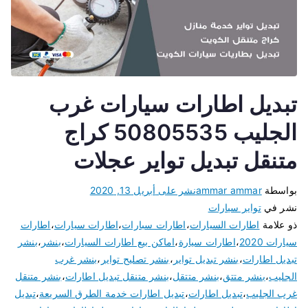
تبديل اطارات سيارات غرب
الجليب 50805535 كراج
متنقل تبديل تواير عجلات
بواسطة
ammar ammar
نشر على
أبريل 13, 2020
نشر في
تواير سيارات
ذو علامة
اطارات السيارات
،
اطارات سبارات
،
اطارات سيارات
،
اطارات
سيارات 2020
،
اطارات سيارة
،
اماكن بيع اطارات السيارات
،
بنشر
،
بنشر
تبديل اطارات
،
بنشر تبديل تواير
،
بنشر تصليح تواير
،
بنشر غرب
الجليب
،
بنشر متتق
،
بنشر متتقل
،
بنشر متنقل تبديل اطارات
،
بنشر متنقل
غرب الجليب
،
تبديل اطارات
،
تبديل اطارات خدمة الطرق السريعة
،
تبديل