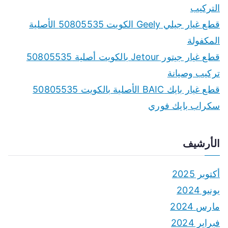
التركيب
قطع غيار جيلي Geely الكويت 50805535 الأصلية
المكفولة
قطع غيار جيتور Jetour بالكويت أصلية 50805535
تركيب وصيانة
قطع غيار بايك BAIC الأصلية بالكويت 50805535
سكراب بايك فوري
الأرشيف
أكتوبر 2025
يونيو 2024
مارس 2024
فبراير 2024