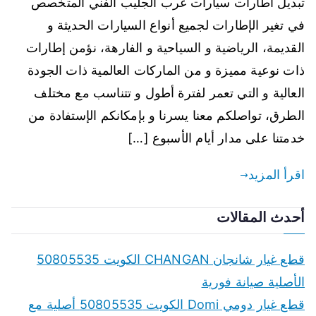
تبديل اطارات سيارات غرب الجليب الفني المتخصص
في تغير الإطارات لجميع أنواع السيارات الحديثة و
القديمة، الرياضية و السياحية و الفارهة، نؤمن إطارات
ذات نوعية مميزة و من الماركات العالمية ذات الجودة
العالية و التي تعمر لفترة أطول و تتناسب مع مختلف
الطرق، تواصلكم معنا يسرنا و بإمكانكم الإستفادة من
خدمتنا على مدار أيام الأسبوع […]
اقرأ المزيد
أحدث المقالات
قطع غيار شانجان CHANGAN الكويت 50805535
الأصلية صيانة فورية
قطع غيار دومي Domi الكويت 50805535 أصلية مع