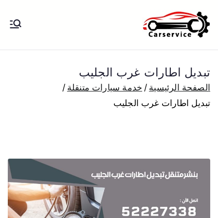
خطى
لى
بنشر متنقل
بنشر متنقل الكويت كهرباء وبنشر تبديل
لمحتوى
تواير تواير اطارات عجلات تصليح وصيانة
الكويت
سيارات امام المنزل تبديل بطاريات
تبديل اطارات غرب الجليب
بارخص الاسعار
الصفحة الرئيسية
خدمة سيارات متنقلة
تبديل اطارات غرب الجليب