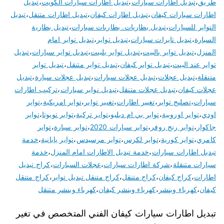
طريق
،
تبديل اطارات سيارات
،
تبديل اطارات سيارات الكويت
،
تبديل
اطارات سيارات كيفان
،
تبديل اطارات كيفان
،
تبديل اطارات متنقل
،
تبديل
التواير للسيارات
،
تبديل بطاريات. بطاريات سيارات
،
تبديل بطارية
السيارة
،
تبديل تايرات سيارات
،
تبديل تواير
،
تبديل تواير امام
المنزل
،
تبديل تواير بالبيت
،
تبديل تواير بلبيت
،
تبديل تواير سيارات
،
تبديل
تواير عند البيت
،
تبديل تواير كيفان
،
تبديل تواير متنقل
،
تبديل تواير
متنقلة
،
تبديل عجلات
،
تبديل عجلات سيارات
،
تبديل عجلات سيارة
،
تبديل
عجلات كيفان
،
تبديل عجلات متنقل
،
تبديل نوابر سيارات
،
تركيب اطارات
سيارات
،
تصليح تواير
،
تغيير اطارات
،
تغيير تواير
،
تواير امريكية
،
تواير
اودي
،
تواير اوروبية
،
تواير بي ام دبليو
،
تواير تركية
،
تواير تويوتا
،
تواير
جاكوار
،
تواير رنج روفر
،
تواير سيارات 2020
،
تواير سيارة
،
تواير
كامري
،
تواير كورية
،
تواير لكزس
،
تواير مرسيدس
،
تواير يابانية
،
خدمة
تبديل اطارات سيارات
،
خدمة تبديل الاطارات امام المنزل
،
خدمة
سيارات متنقلة
،
شركة اطارات سيارات
،
عجلات السيارات
،
كراج تبديل
اطارات
،
كراج كيفان
،
كراج متنقل
،
كراج متنقل تبديل تواير
،
كراج متنقل
كيفان
،
كهرباء وبنشر
،
كهرباء وبنشر كيفان
،
كهرباء وبنشر متنقل
تبديل اطارات سيارات كيفان الفني المتخصص في تغير