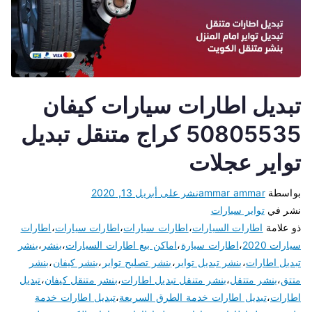
تبديل اطارات سيارات كيفان
50805535 كراج متنقل تبديل
تواير عجلات
بواسطة
ammar ammar
نشر على
أبريل 13, 2020
نشر في
تواير سيارات
ذو علامة
اطارات السيارات
،
اطارات سبارات
،
اطارات سيارات
،
اطارات
سيارات 2020
،
اطارات سيارة
،
اماكن بيع اطارات السيارات
،
بنشر
،
بنشر
تبديل اطارات
،
بنشر تبديل تواير
،
بنشر تصليح تواير
،
بنشر كيفان
،
بنشر
متتق
،
بنشر متتقل
،
بنشر متنقل تبديل اطارات
،
بنشر متنقل كيفان
،
تبديل
اطارات
،
تبديل اطارات خدمة الطرق السريعة
،
تبديل اطارات خدمة