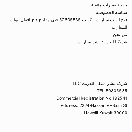
خدمة سيارات متنقلة
سياسة الخصوصية
فتح ابواب سيارات الكويت 50805535 فني مفاتيح فتح اقفال ابواب
السيارات
من نحن
شريكنا الجديد:
بنشر سيارات
شركة بنشر متنقل الكويت LLC
TEL:50805535
Commercial Registration No:192541
Address: 22 Al-Hassan Al-Basri St
Hawalli Kuwait 30000