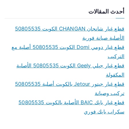
e
a
أحدث المقالات
r
c
قطع غيار شانجان CHANGAN الكويت 50805535
h
الأصلية صيانة فورية
f
قطع غيار دومي Domi الكويت 50805535 أصلية مع
o
التركيب
r
قطع غيار جيلي Geely الكويت 50805535 الأصلية
:
المكفولة
قطع غيار جيتور Jetour بالكويت أصلية 50805535
تركيب وصيانة
قطع غيار بايك BAIC الأصلية بالكويت 50805535
سكراب بايك فوري