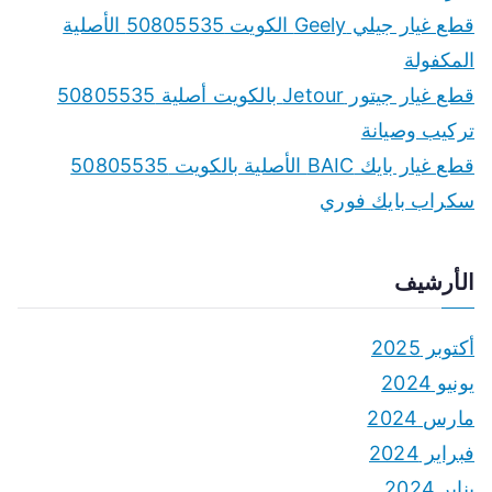
قطع غيار جيلي Geely الكويت 50805535 الأصلية
المكفولة
قطع غيار جيتور Jetour بالكويت أصلية 50805535
تركيب وصيانة
قطع غيار بايك BAIC الأصلية بالكويت 50805535
سكراب بايك فوري
الأرشيف
أكتوبر 2025
يونيو 2024
مارس 2024
فبراير 2024
يناير 2024