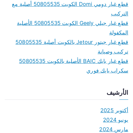
f
قطع غيار دومي Domi الكويت 50805535 أصلية مع
o
التركيب
r
قطع غيار جيلي Geely الكويت 50805535 الأصلية
:
المكفولة
قطع غيار جيتور Jetour بالكويت أصلية 50805535
تركيب وصيانة
قطع غيار بايك BAIC الأصلية بالكويت 50805535
سكراب بايك فوري
الأرشيف
أكتوبر 2025
يونيو 2024
مارس 2024