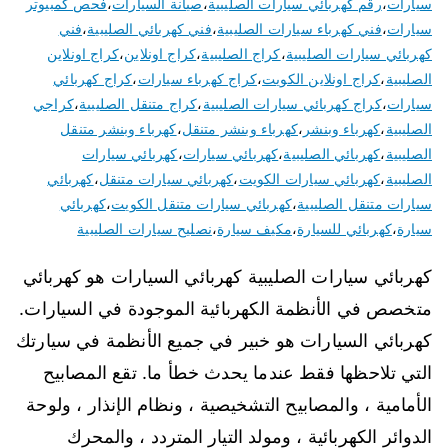
سيارات
،
رقم كهربائي سيارات الصليبية
،
صيانة السيارات
،
فحص كمبيوتر
سيارات
،
فني كهرباء سيارات الصليبية
،
فني كهربائي الصليبية
،
فني
كهربائي سيارات الصليبية
،
كراج الصليبية
،
كراج اونلاين
،
كراج اونلاين
الصليبية
،
كراج اونلاين الكويت
،
كراج كهرباء سيارات
،
كراج كهربائي
سيارات
،
كراج كهربائي سيارات الصليبية
،
كراج متنقل الصليبية
،
كراجي
الصليبية
،
كهرباء وبنشر
،
كهرباء وبنشر متنقل
،
كهرباء وبنشر متنقل
الصليبية
،
كهربائي الصليبية
،
كهربائي سيارات
،
كهربائي سيارات
الصليبية
،
كهربائي سيارات الكويت
،
كهربائي سيارات متنقل
،
كهربائي
سيارات متنقل الصليبية
،
كهربائي سيارات متنقل الكويت
،
كهربائي
سيارة
،
كهربائي للسيارة
،
مكيف سيارة
،
نصليح سيارات الصليبية
كهربائي سيارات الصليبية كهربائي السيارات هو كهربائي
متخصص في الأنظمة الكهربائية الموجودة في السيارات.
كهربائي السيارات هو خبير في جميع الأنظمة في سيارتك
التي تلاحظها فقط عندما يحدث خطأ ما. تقع المصابيح
الأمامية ، والمصابيح التشخيصية ، ونظام الإنذار ، ولوحة
الدوائر الكهربائية ، ومولد التيار المتردد ، والمحرك