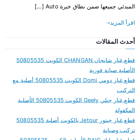
المبدئي جميعها ضمن نطاق خبرة Auto […]
اقرأ المزيد
أحدث المقالات
قطع غيار شانجان CHANGAN الكويت 50805535
الأصلية صيانة فورية
قطع غيار دومي Domi الكويت 50805535 أصلية مع
التركيب
قطع غيار جيلي Geely الكويت 50805535 الأصلية
المكفولة
قطع غيار جيتور Jetour بالكويت أصلية 50805535
تركيب وصيانة