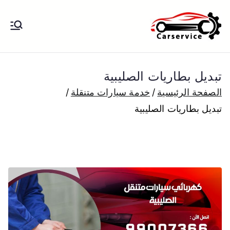
خطى
لى
بنشر متنقل
بنشر متنقل الكويت كهرباء وبنشر تبديل
لمحتوى
تواير تواير اطارات عجلات تصليح وصيانة
الكويت
سيارات امام المنزل تبديل بطاريات
تبديل بطاريات الصليبية
بارخص الاسعار
الصفحة الرئيسية
خدمة سيارات متنقلة
تبديل بطاريات الصليبية