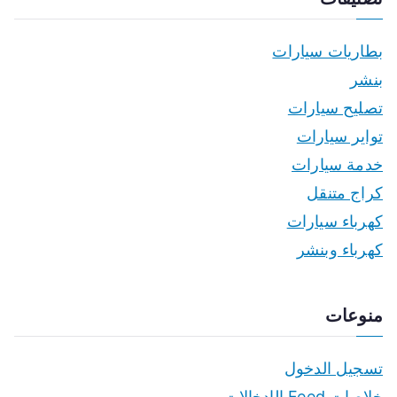
بطاريات سيارات
بنشر
تصليح سيارات
تواير سيارات
خدمة سيارات
كراج متنقل
كهرباء سيارات
كهرباء وبنشر
منوعات
تسجيل الدخول
خلاصات Feed الإدخالات