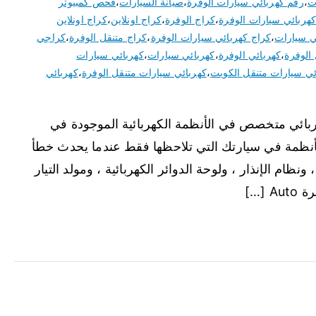
ت
،
رقم كهربائي سيارات الوفرة
،
صيانة السيارات
،
فحص كمبيوتر
هربائي سيارات الوفرة
،
كراج الوفرة
،
كراج اونلاين
،
كراج اونلاين
ي سيارات
،
كراج كهربائي سيارات الوفرة
،
كراج متنقل الوفرة
،
كراجي
 الوفرة
،
كهربائي الوفرة
،
كهربائي سيارات
،
كهربائي سيارات
ئي سيارات متنقل الكويت
،
كهربائي سيارات متنقل الوفرة
،
كهربائي
ربائي متخصص في الأنظمة الكهربائية الموجودة في
لأنظمة في سيارتك التي تلاحظها فقط عندما يحدث خطأ
ونظام الإنذار ، ولوحة الدوائر الكهربائية ، ومولد التيار
[…]