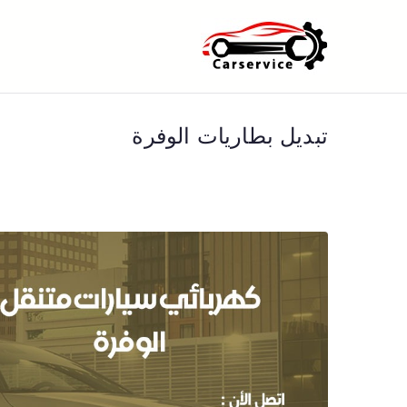
خطى
لى
بنشر متنقل ا
بنشر متنقل الكويت كهرباء وبنشر 
لمحتوى
تبديل بطاريات الوفرة