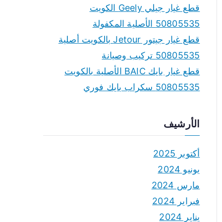
قطع غيار جيلي Geely الكويت
50805535 الأصلية المكفولة
قطع غيار جيتور Jetour بالكويت أصلية
50805535 تركيب وصيانة
قطع غيار بايك BAIC الأصلية بالكويت
50805535 سكراب بايك فوري
الأرشيف
أكتوبر 2025
يونيو 2024
مارس 2024
فبراير 2024
يناير 2024