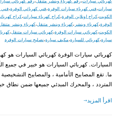
كهربائي سيارات
،
رقم كهرباء وبنشر متنقل
،
رقم كهربائي سيارا
سيارات
،
فني كهرباء سيارات الوفرة
،
فني كهربائي الوفرة
،
فني ك
الكويت
،
كراج اونلاين الوفرة
،
كراج كهرباء سيارات
،
كراج كهربائ
الوفرة
،
كهرباء وبنشر
،
كهرباء وبنشر متنقل
،
كهرباء وبنشر متنقل
الكويت
،
كهربائي سيارات الوفرة
،
كهربائي سيارات متنقل
،
كهربا
سيارة
،
كهربائي للسيارة
،
مكيف سيارة
،
نصليح سيارات الوفرة
كهربائي سيارات الوفرة كهربائي السيارات هو كه
السيارات. كهربائي السيارات هو خبير في جميع ا
ما. تقع المصابيح الأمامية ، والمصابيح التشخيصية ، 
المتردد ، والمحرك المبدئي جميعها ضمن نطاق خبرة Auto 
اقرأ المزيد