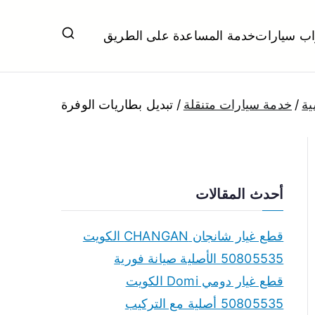
اب سيارات
خدمة المساعدة على الطريق
ل تبديل بطاريات بارخص الاسعار
ية
خدمة سيارات متنقلة
تبديل بطاريات الوفرة
أحدث المقالات
قطع غيار شانجان CHANGAN الكويت
50805535 الأصلية صيانة فورية
قطع غيار دومي Domi الكويت
50805535 أصلية مع التركيب