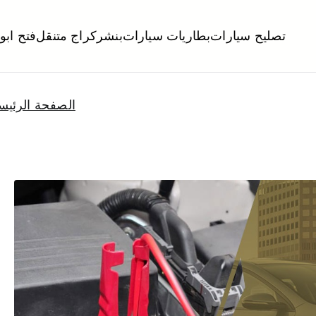
تصليح سيارات
بطاريات سيارات
بنشر
كراج متنقل
فتح ابو
لكويت
تبديل تواير تواير اطارات عجلات تصليح وصيانة سيارات امام المنز
الصفحة الرئيس