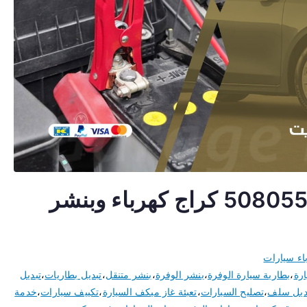
كهربائي سيارات الوفرة 50805535 كراج كهرباء وبنشر
اء سيارات
ارة
،
بطارية سيارة الوفرة
،
بنشر الوفرة
،
بنشر متنقل
،
تبديل بطاريات
،
تبديل
ديل سلف
،
تصليح السيارات
،
تعبئة غاز ميكف السيارة
،
تكييف سيارات
،
خدمة