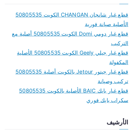
r
c
قطع غيار شانجان CHANGAN الكويت 50805535
h
الأصلية صيانة فورية
f
قطع غيار دومي Domi الكويت 50805535 أصلية مع
o
التركيب
r
قطع غيار جيلي Geely الكويت 50805535 الأصلية
:
المكفولة
قطع غيار جيتور Jetour بالكويت أصلية 50805535
تركيب وصيانة
قطع غيار بايك BAIC الأصلية بالكويت 50805535
سكراب بايك فوري
الأرشيف