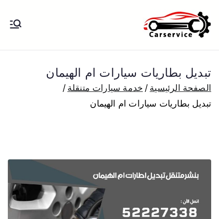
خطى
لى
بنشر متنقل
بنشر متنقل الكويت كهرباء وبنشر تبديل
لمحتوى
تواير تواير اطارات عجلات تصليح وصيانة
الكويت
سيارات امام المنزل تبديل بطاريات
تبديل بطاريات سيارات ام الهيمان
بارخص الاسعار
الصفحة الرئيسية
خدمة سيارات متنقلة
تبديل بطاريات سيارات ام الهيمان