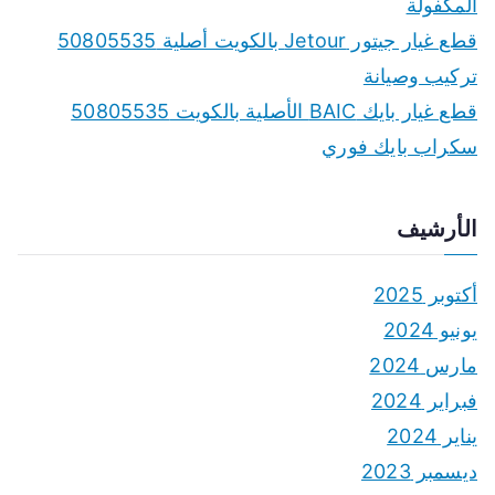
المكفولة
قطع غيار جيتور Jetour بالكويت أصلية 50805535
تركيب وصيانة
قطع غيار بايك BAIC الأصلية بالكويت 50805535
سكراب بايك فوري
الأرشيف
أكتوبر 2025
يونيو 2024
مارس 2024
فبراير 2024
يناير 2024
ديسمبر 2023