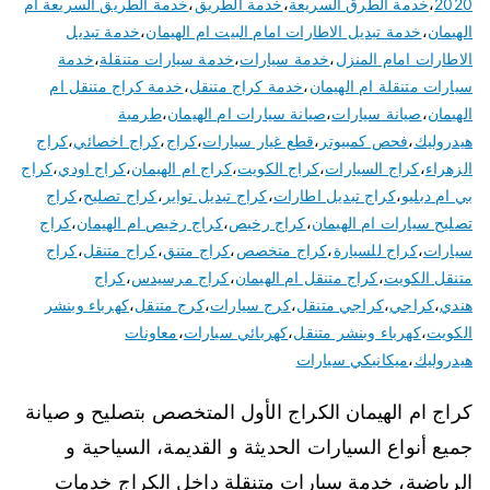
2020
،
خدمة الطرق السريعة
،
خدمة الطريق
،
خدمة الطريق السريعة ام
الهيمان
،
خدمة تبديل الاطارات امام البيت ام الهيمان
،
خدمة تبديل
الاطارات امام المنزل
،
خدمة سيارات
،
خدمة سيارات متنقلة
،
خدمة
سيارات متنقلة ام الهيمان
،
خدمة كراج متنقل
،
خدمة كراج متنقل ام
الهيمان
،
صيانة سيارات
،
صيانة سيارات ام الهيمان
،
طرمبة
هيدروليك
،
فحص كمبيوتر
،
قطع غيار سيارات
،
كراج
،
كراج اخصائي
،
كراج
الزهراء
،
كراج السيارات
،
كراج الكويت
،
كراج ام الهيمان
،
كراج اودي
،
كراج
بي ام دبليو
،
كراج تبديل اطارات
،
كراج تبديل تواير
،
كراج تصليح
،
كراج
تصليح سيارات ام الهيمان
،
كراج رخيص
،
كراج رخيص ام الهيمان
،
كراج
سيارات
،
كراج للسيارة
،
كراج متخصص
،
كراج متنق
،
كراج متنقل
،
كراج
متنقل الكويت
،
كراج متنقل ام الهيمان
،
كراج مرسيدس
،
كراج
هندي
،
كراجي
،
كراجي متنقل
،
كرج سيارات
،
كرج متنقل
،
كهرباء وبنشر
الكويت
،
كهرباء وبنشر متنقل
،
كهربائي سيارات
،
معاونات
هيدروليك
،
ميكانيكي سيارات
كراج ام الهيمان الكراج الأول المتخصص بتصليح و صيانة
جميع أنواع السيارات الحديثة و القديمة، السياحية و
الرياضية، خدمة سيارات متنقلة داخل الكراج خدمات