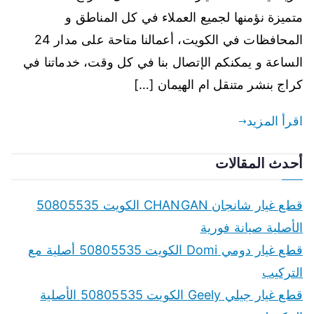
متميزة نؤمنها لجميع العملاء في كل المناطق و
المحافظات في الكويت، أعمالنا متاحة على مدار 24
الساعة و يمكنكم الإتصال بنا في كل وقت، خدماتنا في
كراج بنشر متنقل ام الهيمان […]
اقرأ المزيد
أحدث المقالات
قطع غيار شانجان CHANGAN الكويت 50805535
الأصلية صيانة فورية
قطع غيار دومي Domi الكويت 50805535 أصلية مع
التركيب
قطع غيار جيلي Geely الكويت 50805535 الأصلية