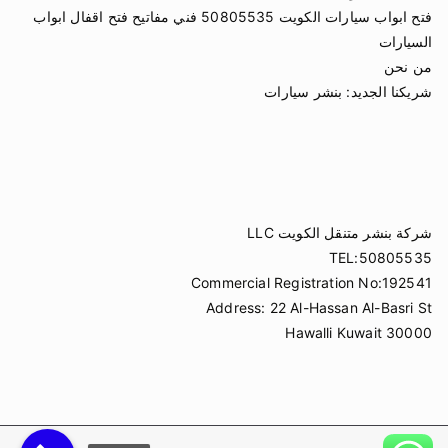
فتح ابواب سيارات الكويت 50805535 فني مفاتيح فتح اقفال ابواب
السيارات
من نحن
شريكنا الجديد:
بنشر سيارات
شركة بنشر متنقل الكويت LLC
TEL:50805535
Commercial Registration No:192541
Address: 22 Al-Hassan Al-Basri St
Hawalli Kuwait 30000