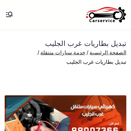
خطى
لى
بنشر متنقل
بنشر متنقل الكويت كهرباء وبنشر تبديل
لمحتوى
تواير تواير اطارات عجلات تصليح وصيانة
الكويت
سيارات امام المنزل تبديل بطاريات
تبديل بطاريات غرب الجليب
بارخص الاسعار
الصفحة الرئيسية
خدمة سيارات متنقلة
تبديل بطاريات غرب الجليب