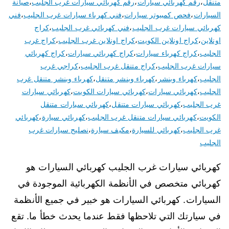
متنقل
،
رقم كهربائي سيارات
،
رقم كهربائي سيارات غرب الجليب
،
صيانة
السيارات
،
فحص كمبيوتر سيارات
،
فني كهرباء سيارات غرب الجليب
،
فني
كهربائي سيارات غرب الجليب
،
فني كهربائي غرب الجليب
،
كراج
اونلاين
،
كراج اونلاين الكويت
،
كراج اونلاين غرب الجليب
،
كراج غرب
الجليب
،
كراج كهرباء سيارات
،
كراج كهربائي سيارات
،
كراج كهربائي
سيارات غرب الجليب
،
كراج متنقل غرب الجليب
،
كراجي غرب
الجليب
،
كهرباء وبنشر
،
كهرباء وبنشر متنقل
،
كهرباء وبنشر متنقل غرب
الجليب
،
كهربائي سيارات
،
كهربائي سيارات الكويت
،
كهربائي سيارات
غرب الجليب
،
كهربائي سيارات متنقل
،
كهربائي سيارات متنقل
الكويت
،
كهربائي سيارات متنقل غرب الجليب
،
كهربائي سيارة
،
كهربائي
غرب الجليب
،
كهربائي للسيارة
،
مكيف سيارة
،
نصليح سيارات غرب
الجليب
كهربائي سيارات غرب الجليب كهربائي السيارات هو
كهربائي متخصص في الأنظمة الكهربائية الموجودة في
السيارات. كهربائي السيارات هو خبير في جميع الأنظمة
في سيارتك التي تلاحظها فقط عندما يحدث خطأ ما. تقع