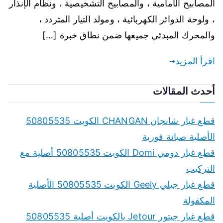
المصابيح الأمامية ، والمصابيح التشخيصية ، ونظام الإنذار
، ولوحة الدوائر الكهربائية ، ومولد التيار المتردد ،
والمحرك المبدئي جميعها ضمن نطاق خبرة […]
اقرأ المزيد
أحدث المقالات
قطع غيار شانجان CHANGAN الكويت 50805535
الأصلية صيانة فورية
قطع غيار دومي Domi الكويت 50805535 أصلية مع
التركيب
قطع غيار جيلي Geely الكويت 50805535 الأصلية
المكفولة
قطع غيار جيتور Jetour بالكويت أصلية 50805535