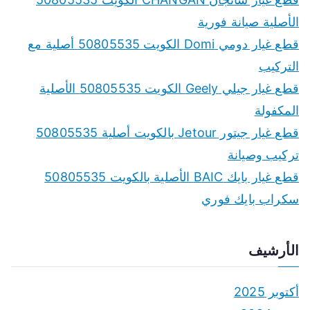
h
الأصلية صيانة فورية
f
قطع غيار دومي Domi الكويت 50805535 أصلية مع
o
التركيب
r
قطع غيار جيلي Geely الكويت 50805535 الأصلية
:
المكفولة
قطع غيار جيتور Jetour بالكويت أصلية 50805535
تركيب وصيانة
قطع غيار بايك BAIC الأصلية بالكويت 50805535
سكراب بايك فوري
الأرشيف
أكتوبر 2025