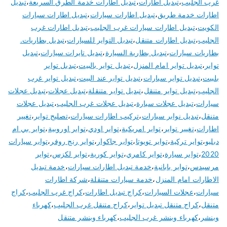
غرب الجليب
،
تبديل اطارات
،
تبديل اطارات خدمة الطرق السريعة
،
تبديل
اطارات خدمة طريق
،
تبديل اطارات سيارات
،
تبديل اطارات سيارات
الكويت
،
تبديل اطارات سيارات غرب الجليب
،
تبديل اطارات غرب
الجليب
،
تبديل اطارات متنقل
،
تبديل التواير للسيارات
،
تبديل بطاريات.
بطاريات سيارات
،
تبديل بطارية السيارة
،
تبديل تايرات سيارات
،
تبديل
تواير
،
تبديل تواير امام المنزل
،
تبديل تواير بالبيت
،
تبديل تواير
بلبيت
،
تبديل تواير سيارات
،
تبديل تواير عند البيت
،
تبديل تواير غرب
الجليب
،
تبديل تواير متنقل
،
تبديل تواير متنقلة
،
تبديل عجلات
،
تبديل عجلات
سيارات
،
تبديل عجلات سيارة
،
تبديل عجلات غرب الجليب
،
تبديل عجلات
متنقل
،
تبديل نوابر سيارات
،
تركيب اطارات سيارات
،
تصليح تواير
،
تغيير
اطارات
،
تغيير تواير
،
تواير امريكية
،
تواير اودي
،
تواير اوروبية
،
تواير بي ام
دبليو
،
تواير تركية
،
تواير تويوتا
،
تواير جاكوار
،
تواير رنج روفر
،
تواير سيارات
2020
،
تواير سيارة
،
تواير كامري
،
تواير كورية
،
تواير لكزس
،
تواير
مرسيدس
،
تواير يابانية
،
خدمة تبديل اطارات سيارات
،
خدمة تبديل
الاطارات امام المنزل
،
خدمة سيارات متنقلة
،
شركة اطارات
سيارات
،
عجلات السيارات
،
كراج تبديل اطارات
،
كراج غرب الجليب
،
كراج
متنقل
،
كراج متنقل تبديل تواير
،
كراج متنقل غرب الجليب
،
كهرباء
وبنشر
،
كهرباء وبنشر غرب الجليب
،
كهرباء وبنشر متنقل