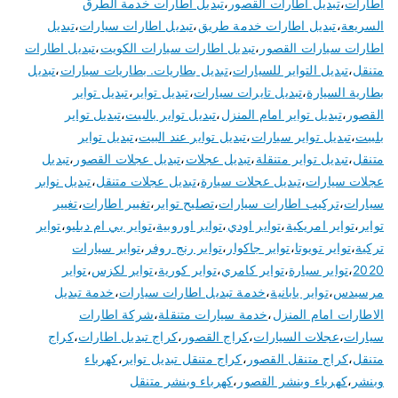
اطارات
،
تبديل اطارات القصور
،
تبديل اطارات خدمة الطرق
السريعة
،
تبديل اطارات خدمة طريق
،
تبديل اطارات سيارات
،
تبديل
اطارات سيارات القصور
،
تبديل اطارات سيارات الكويت
،
تبديل اطارات
متنقل
،
تبديل التواير للسيارات
،
تبديل بطاريات. بطاريات سيارات
،
تبديل
بطارية السيارة
،
تبديل تايرات سيارات
،
تبديل تواير
،
تبديل تواير
القصور
،
تبديل تواير امام المنزل
،
تبديل تواير بالبيت
،
تبديل تواير
بلبيت
،
تبديل تواير سيارات
،
تبديل تواير عند البيت
،
تبديل تواير
متنقل
،
تبديل تواير متنقلة
،
تبديل عجلات
،
تبديل عجلات القصور
،
تبديل
عجلات سيارات
،
تبديل عجلات سيارة
،
تبديل عجلات متنقل
،
تبديل نوابر
سيارات
،
تركيب اطارات سيارات
،
تصليح تواير
،
تغيير اطارات
،
تغيير
تواير
،
تواير امريكية
،
تواير اودي
،
تواير اوروبية
،
تواير بي ام دبليو
،
تواير
تركية
،
تواير تويوتا
،
تواير جاكوار
،
تواير رنج روفر
،
تواير سيارات
2020
،
تواير سيارة
،
تواير كامري
،
تواير كورية
،
تواير لكزس
،
تواير
مرسيدس
،
تواير يابانية
،
خدمة تبديل اطارات سيارات
،
خدمة تبديل
الاطارات امام المنزل
،
خدمة سيارات متنقلة
،
شركة اطارات
سيارات
،
عجلات السيارات
،
كراج القصور
،
كراج تبديل اطارات
،
كراج
متنقل
،
كراج متنقل القصور
،
كراج متنقل تبديل تواير
،
كهرباء
وبنشر
،
كهرباء وبنشر القصور
،
كهرباء وبنشر متنقل