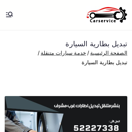
خطى
لى
بنشر متنقل
بنشر متنقل الكويت كهرباء وبنشر تبديل
لمحتوى
تواير تواير اطارات عجلات تصليح وصيانة
الكويت
سيارات امام المنزل تبديل بطاريات
تبديل بطارية السيارة
بارخص الاسعار
الصفحة الرئيسية
خدمة سيارات متنقلة
تبديل بطارية السيارة