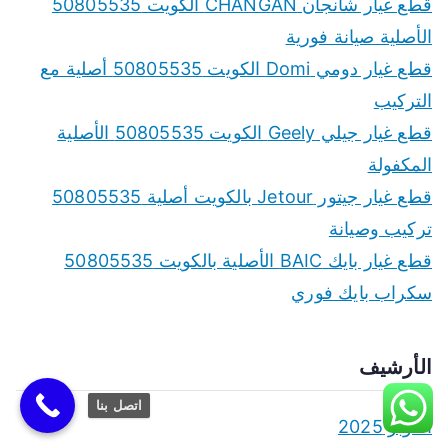
قطع غيار شانجان CHANGAN الكويت 50805535
الأصلية صيانة فورية
قطع غيار دومي Domi الكويت 50805535 أصلية مع
التركيب
قطع غيار جيلي Geely الكويت 50805535 الأصلية
المكفولة
قطع غيار جيتور Jetour بالكويت أصلية 50805535
تركيب وصيانة
قطع غيار بايك BAIC الأصلية بالكويت 50805535
سكراب بايك فوري
الأرشيف
اتصل بنا
أكتوبر 2025