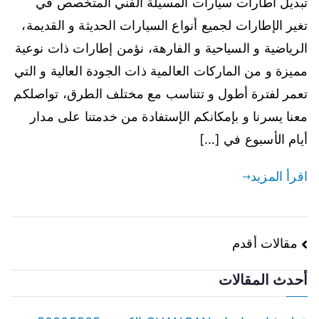
تبديل اطارات سيارات المسيلة الفني المتخصص في
تغير الإطارات لجميع أنواع السيارات الحديثة و القديمة،
الرياضية و السياحية و الفارهة، نؤمن إطارات ذات نوعية
مميزة و من الماركات العالمية ذات الجودة العالية و التي
تعمر لفترة أطول و تتناسب مع مختلف الطرق، تواصلكم
معنا يسرنا و بإمكانكم الإستفادة من خدمتنا على مدار
أيام الأسبوع في […]
اقرأ المزيد
تصفّح
مقالات أقدم
المقالات
أحدث المقالات