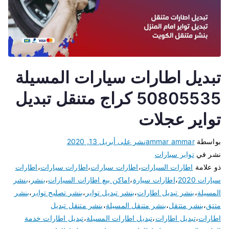
تبديل اطارات سيارات المسيلة
50805535 كراج متنقل تبديل
تواير عجلات
بواسطة
ammar ammar
نشر على
أبريل 13, 2020
نشر في
تواير سيارات
ذو علامة
اطارات السيارات
،
اطارات سبارات
،
اطارات سيارات
،
اطارات
سيارات 2020
،
اطارات سيارة
،
اماكن بيع اطارات السيارات
،
بنشر
،
بنشر
المسيلة
،
بنشر تبديل اطارات
،
بنشر تبديل تواير
،
بنشر تصليح تواير
،
بنشر
متتق
،
بنشر متتقل
،
بنشر متنقل المسيلة
،
بنشر متنقل تبديل
اطارات
،
تبديل اطارات
،
تبديل اطارات المسيلة
،
تبديل اطارات خدمة