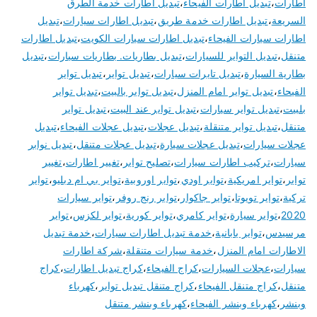
اطارات
،
تبديل اطارات الفيحاء
،
تبديل اطارات خدمة الطرق
السريعة
،
تبديل اطارات خدمة طريق
،
تبديل اطارات سيارات
،
تبديل
اطارات سيارات الفيحاء
،
تبديل اطارات سيارات الكويت
،
تبديل اطارات
متنقل
،
تبديل التواير للسيارات
،
تبديل بطاريات. بطاريات سيارات
،
تبديل
بطارية السيارة
،
تبديل تايرات سيارات
،
تبديل تواير
،
تبديل تواير
الفيحاء
،
تبديل تواير امام المنزل
،
تبديل تواير بالبيت
،
تبديل تواير
بلبيت
،
تبديل تواير سيارات
،
تبديل تواير عند البيت
،
تبديل تواير
متنقل
،
تبديل تواير متنقلة
،
تبديل عجلات
،
تبديل عجلات الفيحاء
،
تبديل
عجلات سيارات
،
تبديل عجلات سيارة
،
تبديل عجلات متنقل
،
تبديل نوابر
سيارات
،
تركيب اطارات سيارات
،
تصليح تواير
،
تغيير اطارات
،
تغيير
تواير
،
تواير امريكية
،
تواير اودي
،
تواير اوروبية
،
تواير بي ام دبليو
،
تواير
تركية
،
تواير تويوتا
،
تواير جاكوار
،
تواير رنج روفر
،
تواير سيارات
2020
،
تواير سيارة
،
تواير كامري
،
تواير كورية
،
تواير لكزس
،
تواير
مرسيدس
،
تواير يابانية
،
خدمة تبديل اطارات سيارات
،
خدمة تبديل
الاطارات امام المنزل
،
خدمة سيارات متنقلة
،
شركة اطارات
سيارات
،
عجلات السيارات
،
كراج الفيحاء
،
كراج تبديل اطارات
،
كراج
متنقل
،
كراج متنقل الفيحاء
،
كراج متنقل تبديل تواير
،
كهرباء
وبنشر
،
كهرباء وبنشر الفيحاء
،
كهرباء وبنشر متنقل