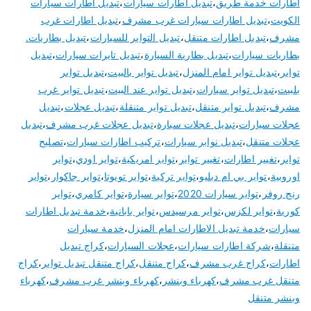
اطارات خدمة طريق
،
تبديل اطارات سيارات
،
تبديل اطارات سيارات
الكويت
،
تبديل اطارات سيارات غرب مشرف
،
تبديل اطارات غرب
مشرف
،
تبديل اطارات متنقل
،
تبديل التواير للسيارات
،
تبديل بطاريات.
بطاريات سيارات
،
تبديل بطارية السيارة
،
تبديل تايرات سيارات
،
تبديل
تواير
،
تبديل تواير امام المنزل
،
تبديل تواير بالبيت
،
تبديل تواير
بلبيت
،
تبديل تواير سيارات
،
تبديل تواير عند البيت
،
تبديل تواير غرب
مشرف
،
تبديل تواير متنقل
،
تبديل تواير متنقلة
،
تبديل عجلات
،
تبديل
عجلات سيارات
،
تبديل عجلات سيارة
،
تبديل عجلات غرب مشرف
،
تبديل
عجلات متنقل
،
تبديل نوابر سيارات
،
تركيب اطارات سيارات
،
تصليح
تواير
،
تغيير اطارات
،
تغيير تواير
،
تواير امريكية
،
تواير اودي
،
تواير
اوروبية
،
تواير بي ام دبليو
،
تواير تركية
،
تواير تويوتا
،
تواير جاكوار
،
تواير
رنج روفر
،
تواير سيارات 2020
،
تواير سيارة
،
تواير كامري
،
تواير
كورية
،
تواير لكزس
،
تواير مرسيدس
،
تواير يابانية
،
خدمة تبديل اطارات
سيارات
،
خدمة تبديل الاطارات امام المنزل
،
خدمة سيارات
متنقلة
،
شركة اطارات سيارات
،
عجلات السيارات
،
كراج تبديل
اطارات
،
كراج غرب مشرف
،
كراج متنقل
،
كراج متنقل تبديل تواير
،
كراج
متنقل غرب مشرف
،
كهرباء وبنشر
،
كهرباء وبنشر غرب مشرف
،
كهرباء
وبنشر متنقل