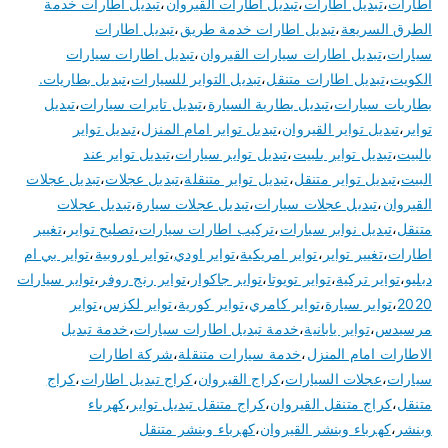
اطارات
،
تبديل اطارات
،
تبديل اطارات القيروان
،
تبديل اطارات خدمة
الطرق السريعة
،
تبديل اطارات خدمة طريق
،
تبديل اطارات
سيارات
،
تبديل اطارات سيارات القيروان
،
تبديل اطارات سيارات
الكويت
،
تبديل اطارات متنقل
،
تبديل التواير للسيارات
،
تبديل بطاريات.
بطاريات سيارات
،
تبديل بطارية السيارة
،
تبديل تايرات سيارات
،
تبديل
تواير
،
تبديل تواير القيروان
،
تبديل تواير امام المنزل
،
تبديل تواير
بالبيت
،
تبديل تواير بلبيت
،
تبديل تواير سيارات
،
تبديل تواير عند
البيت
،
تبديل تواير متنقل
،
تبديل تواير متنقلة
،
تبديل عجلات
،
تبديل عجلات
القيروان
،
تبديل عجلات سيارات
،
تبديل عجلات سيارة
،
تبديل عجلات
متنقل
،
تبديل نوابر سيارات
،
تركيب اطارات سيارات
،
تصليح تواير
،
تغيير
اطارات
،
تغيير تواير
،
تواير امريكية
،
تواير اودي
،
تواير اوروبية
،
تواير بي ام
دبليو
،
تواير تركية
،
تواير تويوتا
،
تواير جاكوار
،
تواير رنج روفر
،
تواير سيارات
2020
،
تواير سيارة
،
تواير كامري
،
تواير كورية
،
تواير لكزس
،
تواير
مرسيدس
،
تواير يابانية
،
خدمة تبديل اطارات سيارات
،
خدمة تبديل
الاطارات امام المنزل
،
خدمة سيارات متنقلة
،
شركة اطارات
سيارات
،
عجلات السيارات
،
كراج القيروان
،
كراج تبديل اطارات
،
كراج
متنقل
،
كراج متنقل القيروان
،
كراج متنقل تبديل تواير
،
كهرباء
وبنشر
،
كهرباء وبنشر القيروان
،
كهرباء وبنشر متنقل