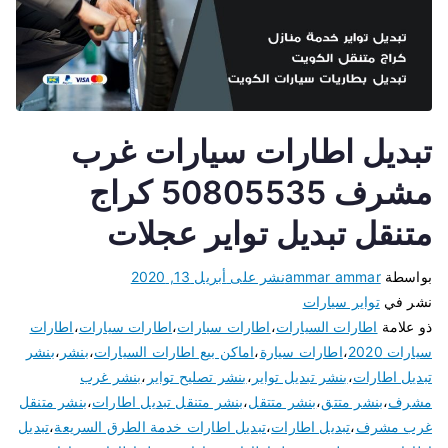
تبديل اطارات سيارات غرب
مشرف 50805535 كراج
متنقل تبديل تواير عجلات
بواسطة
ammar ammar
نشر على
أبريل 13, 2020
نشر في
تواير سيارات
ذو علامة
اطارات السيارات
،
اطارات سبارات
،
اطارات سيارات
،
اطارات
سيارات 2020
،
اطارات سيارة
،
اماكن بيع اطارات السيارات
،
بنشر
،
بنشر
تبديل اطارات
،
بنشر تبديل تواير
،
بنشر تصليح تواير
،
بنشر غرب
مشرف
،
بنشر متتق
،
بنشر متتقل
،
بنشر متنقل تبديل اطارات
،
بنشر متنقل
غرب مشرف
،
تبديل اطارات
،
تبديل اطارات خدمة الطرق السريعة
،
تبديل