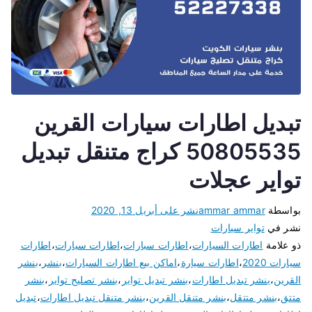
تبديل اطارات سيارات القرين
50805535 كراج متنقل تبديل
تواير عجلات
بواسطة
ammar ammar
نشر على
أبريل 13, 2020
نشر في
تواير سيارات
ذو علامة
اطارات السيارات
،
اطارات سبارات
،
اطارات سيارات
،
اطارات
سيارات 2020
،
اطارات سيارة
،
اماكن بيع اطارات السيارات
،
بنشر
،
بنشر
القرين
،
بنشر تبديل اطارات
،
بنشر تبديل تواير
،
بنشر تصليح تواير
،
بنشر
متتق
،
بنشر متتقل
،
بنشر متنقل القرين
،
بنشر متنقل تبديل اطارات
،
تبديل