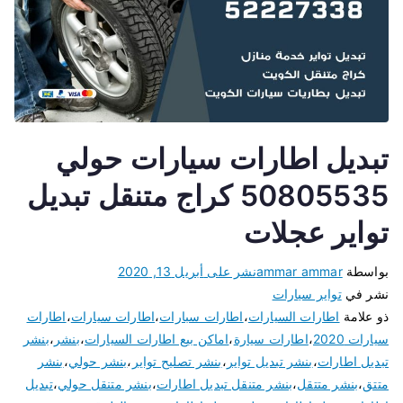
تبديل اطارات سيارات حولي
50805535 كراج متنقل تبديل
تواير عجلات
بواسطة
ammar ammar
نشر على
أبريل 13, 2020
نشر في
تواير سيارات
ذو علامة
اطارات السيارات
،
اطارات سبارات
،
اطارات سيارات
،
اطارات
سيارات 2020
،
اطارات سيارة
،
اماكن بيع اطارات السيارات
،
بنشر
،
بنشر
تبديل اطارات
،
بنشر تبديل تواير
،
بنشر تصليح تواير
،
بنشر حولي
،
بنشر
متتق
،
بنشر متتقل
،
بنشر متنقل تبديل اطارات
،
بنشر متنقل حولي
،
تبديل