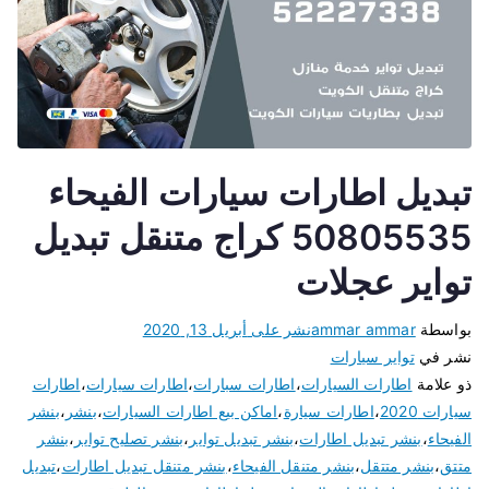
تبديل اطارات سيارات الفيحاء
50805535 كراج متنقل تبديل
تواير عجلات
بواسطة
ammar ammar
نشر على
أبريل 13, 2020
نشر في
تواير سيارات
ذو علامة
اطارات السيارات
،
اطارات سبارات
،
اطارات سيارات
،
اطارات
سيارات 2020
،
اطارات سيارة
،
اماكن بيع اطارات السيارات
،
بنشر
،
بنشر
الفيحاء
،
بنشر تبديل اطارات
،
بنشر تبديل تواير
،
بنشر تصليح تواير
،
بنشر
متتق
،
بنشر متتقل
،
بنشر متنقل الفيحاء
،
بنشر متنقل تبديل اطارات
،
تبديل