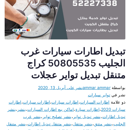
تبديل اطارات سيارات غرب
الجليب 50805535 كراج
متنقل تبديل تواير عجلات
بواسطة
ammar ammar
نشر على
أبريل 13, 2020
نشر في
تواير سيارات
ذو علامة
اطارات السيارات
،
اطارات سبارات
،
اطارات سيارات
،
اطارات
سيارات 2020
،
اطارات سيارة
،
اماكن بيع اطارات السيارات
،
بنشر
،
بنشر
تبديل اطارات
،
بنشر تبديل تواير
،
بنشر تصليح تواير
،
بنشر غرب
الجليب
،
بنشر متتق
،
بنشر متتقل
،
بنشر متنقل تبديل اطارات
،
بنشر متنقل