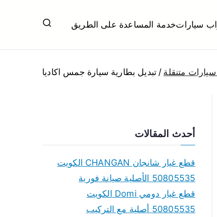
اب سيارات
خدمة المساعدة على الطريق
ل تبديل بطاريات بارخص الاسعار
يارات متنقلة
تبديل بطارية سيارة جمس اكاديا
أحدث المقالات
قطع غيار شانجان CHANGAN الكويت
50805535 الأصلية صيانة فورية
قطع غيار دومي Domi الكويت
50805535 أصلية مع التركيب