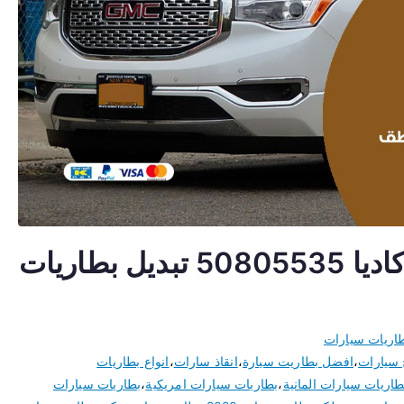
تبديل بطارية سيارة جمس اكاديا 50805535 تبديل بطاريات
اريات سيارات
 سيارات
،
افضل بطاريت سيارة
،
انقاذ سارات
،
انواع بطاريات
طاريات سيارات المانية
،
بطاريات سيارات امريكية
،
بطاريات سيارات