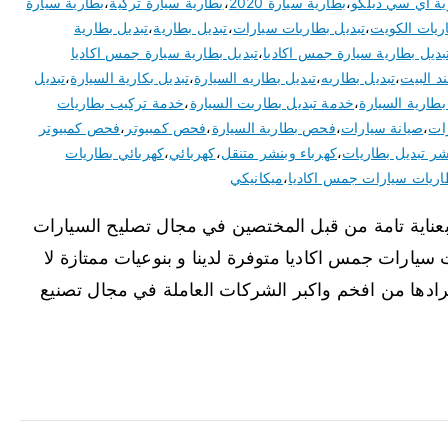
ية اي سي ديلكو
،
بطارية سيارة 2020
،
بطارية سيارة تركية
،
بطارية سيارة
ريات الكويت
،
تبديل بطاريات سيارات
،
تبديل بطارية
،
تبديل بطارية
بديل بطارية سيارة جمس اكاديا
،
تبديل بطارية سيارة جمس اكاديا
د البيت
،
تبديل بطاريه
،
تبديل بطاريه السيارة
،
تبديل بكارية السيارة
،
تبديل
بطارية السيارة
،
خدمة تبديل بطاريت السيارة
،
خدمة تركيب بطاريات
ات
،
صيانة سيارات
،
فحص بطارية السيارة
،
فحص كمبيوتر
،
فحص كمبيوتر
شر تبديل بطاريات
،
كهرباء وبنشر متنقل
،
كهربائي
،
كهربائي بطاريات
اريات سيارات جمس اكاديا
،
ميكانيكي
 بعناية تامة من قبل المختصين في مجال تصليح السيارات
يارات جمس اكاديا متوفرة لدينا و بنوعيات ممتازة لا
يرادها من افخم واكبر الشركات العاملة في مجال تصنيع