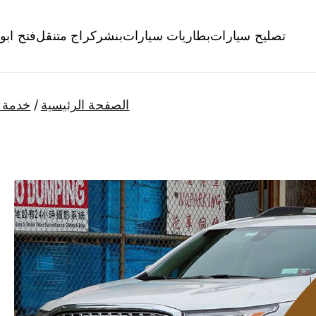
تصليح سيارات
بطاريات سيارات
بنشر
كراج متنقل
فتح ابو
لكويت
تبديل تواير تواير اطارات عجلات تصليح وصيانة سيارات امام المنز
الصفحة الرئيسية
خدمة س