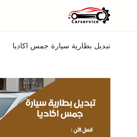
خطى
لى
بنشر متنقل ا
بنشر متنقل الكويت كهرباء وبنشر 
لمحتوى
تبديل بطارية سيارة جمس اكاديا