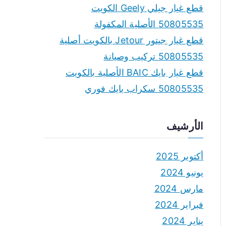
قطع غيار جيلي Geely الكويت
50805535 الأصلية المكفولة
قطع غيار جيتور Jetour بالكويت أصلية
50805535 تركيب وصيانة
قطع غيار بايك BAIC الأصلية بالكويت
50805535 سكراب بايك فوري
الأرشيف
أكتوبر 2025
يونيو 2024
مارس 2024
فبراير 2024
يناير 2024