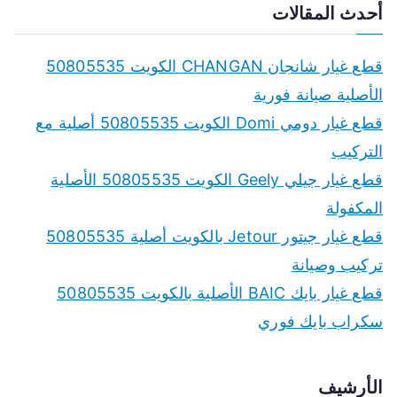
a
أحدث المقالات
r
c
قطع غيار شانجان CHANGAN الكويت 50805535
h
الأصلية صيانة فورية
f
قطع غيار دومي Domi الكويت 50805535 أصلية مع
o
التركيب
r
قطع غيار جيلي Geely الكويت 50805535 الأصلية
:
المكفولة
قطع غيار جيتور Jetour بالكويت أصلية 50805535
تركيب وصيانة
قطع غيار بايك BAIC الأصلية بالكويت 50805535
سكراب بايك فوري
الأرشيف