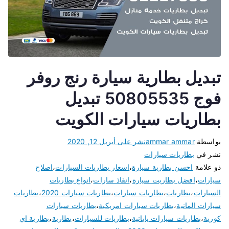
تبديل بطارية سيارة رنج روفر
فوج 50805535 تبديل
بطاريات سيارات الكويت
بواسطة
ammar ammar
نشر على
أبريل 12, 2020
نشر في
بطاريات سيارات
ذو علامة
احسن بطارية سيارة
،
اسعار بطاريات السيارات
،
اصلاح
سيارات
،
افضل بطاريت سيارة
،
انقاذ سارات
،
انواع بطاريات
السيارات
،
بطاريات
،
بطاريات سيارات
،
بطاريات سيارات 2020
،
بطاريات
سيارات المانية
،
بطاريات سيارات امريكية
،
بطاريات سيارات
كورية
،
بطاريات سيارات يابانية
،
بطاريات للسيارات
،
بطارية
،
بطارية اي