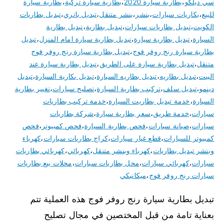
سي ديلكو
،
بطارية سيارة 2020
،
بطارية سيارة تركية
،
بطارية سيارة
للبيع
،
بكاريات سيارات
،
بنشر
،
بنشر متنقل
،
تبديل باتري
،
تبديل بطاريات
الكويت
،
تبديل بطاريات سيارات
،
تبديل بطارية
،
تبديل بطارية
السيارة
،
تبديل بطارية سيارة
،
تبديل بطارية سيارة امام المنزل
،
تبديل
بطارية سيارة رنج روفر فوج
،
تبديل بطارية سيارة رنج روفر فوج
متنقل
،
تبديل بطارية سيارة على الطريق
،
تبديل بطارية سيارة عند
البيت
،
تبديل بطاريه
،
تبديل بطاريه السيارة
،
تبديل بكارية السيارة
،
تبديل
دينمو
،
تبديل سلف
،
تركيب بطارية السيارة
،
تصليح سيارات
،
تغيير بطارية
السيارة
،
خدمة تبديل بطاريت السيارة
،
خدمة تركيب بطاريات
سيارات
،
خدمة طريق
،
سعر بطارية سيارة
،
شركة بطاريات
سيارات
،
صيانة سيارات
،
فحص بطارية السيارة
،
فحص كمبيوتر
،
فحص
كمبيوتر للسيارات
،
قطع غيار سيارات
،
كراج بطاريات سيارات
،
كهرباء
وبنشر تبديل بطاريات
،
كهرباء وبنشر متنقل
،
كهربائي
،
كهربائي بطاريات
سيارات
،
كهربائي سيارات
،
محل بطاريات سيارات
،
محلات بيع بطاريات
سيارات رنج روفر فوج
،
ميكانيكي
تبديل بطارية سيارة رنج روفر فوج هذه العملية تتم
بعناية تامة من قبل المختصين في مجال تصليح