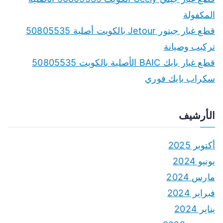
المكفولة
قطع غيار جيتور Jetour بالكويت أصلية 50805535
تركيب وصيانة
قطع غيار بايك BAIC الأصلية بالكويت 50805535
سكراب بايك فوري
الأرشيف
أكتوبر 2025
يونيو 2024
مارس 2024
فبراير 2024
يناير 2024