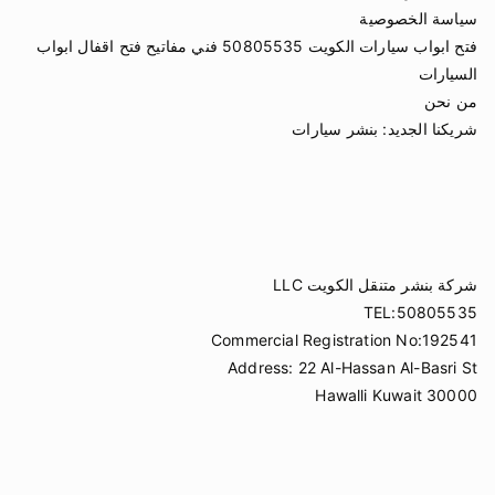
سياسة الخصوصية
فتح ابواب سيارات الكويت 50805535 فني مفاتيح فتح اقفال ابواب
السيارات
من نحن
شريكنا الجديد:
بنشر سيارات
شركة بنشر متنقل الكويت LLC
TEL:50805535
Commercial Registration No:192541
Address: 22 Al-Hassan Al-Basri St
Hawalli Kuwait 30000