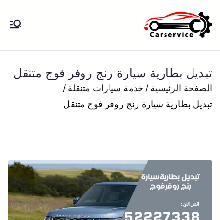
خطى
لى
بنشر متنقل
بنشر متنقل الكويت كهرباء وبنشر تبديل
لمحتوى
تواير تواير اطارات عجلات تصليح وصيانة
الكويت
سيارات امام المنزل تبديل بطاريات
تبديل بطارية سيارة رنج روفر فوج متنقل
بارخص الاسعار
الصفحة الرئيسية
خدمة سيارات متنقلة
تبديل بطارية سيارة رنج روفر فوج متنقل