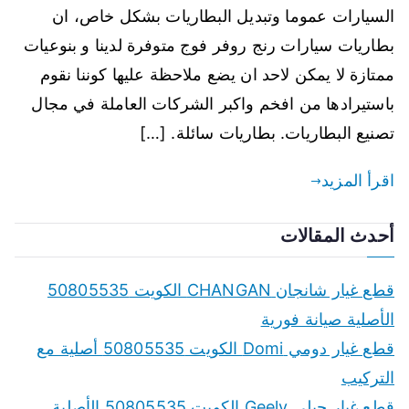
السيارات عموما وتبديل البطاريات بشكل خاص، ان
بطاريات سيارات رنج روفر فوج متوفرة لدينا و بنوعيات
ممتازة لا يمكن لاحد ان يضع ملاحظة عليها كوننا نقوم
باستيرادها من افخم واكبر الشركات العاملة في مجال
تصنيع البطاريات. بطاريات سائلة. […]
اقرأ المزيد
أحدث المقالات
قطع غيار شانجان CHANGAN الكويت 50805535
الأصلية صيانة فورية
قطع غيار دومي Domi الكويت 50805535 أصلية مع
التركيب
قطع غيار جيلي Geely الكويت 50805535 الأصلية