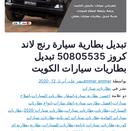
تبديل بطارية سيارة رنج لاند
كروز 50805535 تبديل
بطاريات سيارات الكويت
بواسطة
ammar ammar
نشر على
أبريل 12, 2020
نشر في
بطاريات سيارات
ذو علامة
احسن بطارية سيارة
،
اسعار بطاريات السيارات
،
اصلاح
سيارات
،
افضل بطاريت سيارة
،
انقاذ سارات
،
انواع بطاريات
السيارات
،
بطاريات
،
بطاريات سيارات
،
بطاريات سيارات 2020
،
بطاريات
سيارات المانية
،
بطاريات سيارات امريكية
،
بطاريات سيارات
كورية
،
بطاريات سيارات يابانية
،
بطاريات للسيارات
،
بطارية
،
بطارية اي