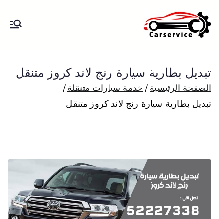
خطى
لى
بنشر متنقل
بنشر متنقل الكويت كهرباء وبنشر تبديل
لمحتوى
تواير تواير اطارات عجلات تصليح وصيانة
الكويت
سيارات امام المنزل تبديل بطاريات
تبديل بطارية سيارة رنج لاند كروز متنقل
بارخص الاسعار
الصفحة الرئيسية
خدمة سيارات متنقلة
تبديل بطارية سيارة رنج لاند كروز متنقل