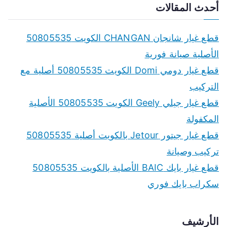
a
أحدث المقالات
r
c
قطع غيار شانجان CHANGAN الكويت 50805535
h
الأصلية صيانة فورية
f
قطع غيار دومي Domi الكويت 50805535 أصلية مع
o
التركيب
r
قطع غيار جيلي Geely الكويت 50805535 الأصلية
:
المكفولة
قطع غيار جيتور Jetour بالكويت أصلية 50805535
تركيب وصيانة
قطع غيار بايك BAIC الأصلية بالكويت 50805535
سكراب بايك فوري
الأرشيف