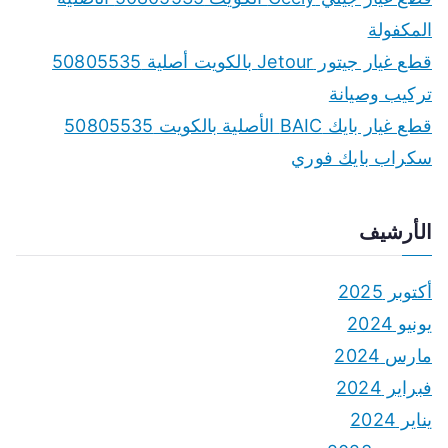
المكفولة
قطع غيار جيتور Jetour بالكويت أصلية 50805535
تركيب وصيانة
قطع غيار بايك BAIC الأصلية بالكويت 50805535
سكراب بايك فوري
الأرشيف
أكتوبر 2025
يونيو 2024
مارس 2024
فبراير 2024
يناير 2024