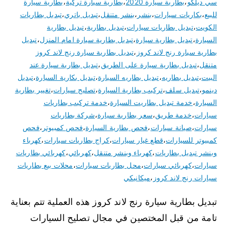
سي ديلكو
،
بطارية سيارة 2020
،
بطارية سيارة تركية
،
بطارية سيارة
للبيع
،
بكاريات سيارات
،
بنشر
،
بنشر متنقل
،
تبديل باتري
،
تبديل بطاريات
الكويت
،
تبديل بطاريات سيارات
،
تبديل بطارية
،
تبديل بطارية
السيارة
،
تبديل بطارية سيارة
،
تبديل بطارية سيارة امام المنزل
،
تبديل
بطارية سيارة رنج لاند كروز
،
تبديل بطارية سيارة رنج لاند كروز
متنقل
،
تبديل بطارية سيارة على الطريق
،
تبديل بطارية سيارة عند
البيت
،
تبديل بطاريه
،
تبديل بطاريه السيارة
،
تبديل بكارية السيارة
،
تبديل
دينمو
،
تبديل سلف
،
تركيب بطارية السيارة
،
تصليح سيارات
،
تغيير بطارية
السيارة
،
خدمة تبديل بطاريت السيارة
،
خدمة تركيب بطاريات
سيارات
،
خدمة طريق
،
سعر بطارية سيارة
،
شركة بطاريات
سيارات
،
صيانة سيارات
،
فحص بطارية السيارة
،
فحص كمبيوتر
،
فحص
كمبيوتر للسيارات
،
قطع غيار سيارات
،
كراج بطاريات سيارات
،
كهرباء
وبنشر تبديل بطاريات
،
كهرباء وبنشر متنقل
،
كهربائي
،
كهربائي بطاريات
سيارات
،
كهربائي سيارات
،
محل بطاريات سيارات
،
محلات بيع بطاريات
سيارات رنج لاند كروز
،
ميكانيكي
تبديل بطارية سيارة رنج لاند كروز هذه العملية تتم بعناية
تامة من قبل المختصين في مجال تصليح السيارات