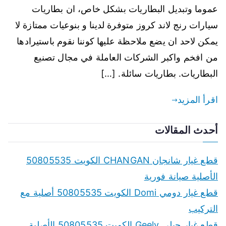
عموما وتبديل البطاريات بشكل خاص، ان بطاريات
سيارات رنج لاند كروز متوفرة لدينا و بنوعيات ممتازة لا
يمكن لاحد ان يضع ملاحظة عليها كوننا نقوم باستيرادها
من افخم واكبر الشركات العاملة في مجال تصنيع
البطاريات. بطاريات سائلة. […]
اقرأ المزيد
أحدث المقالات
قطع غيار شانجان CHANGAN الكويت 50805535
الأصلية صيانة فورية
قطع غيار دومي Domi الكويت 50805535 أصلية مع
التركيب
قطع غيار جيلي Geely الكويت 50805535 الأصلية