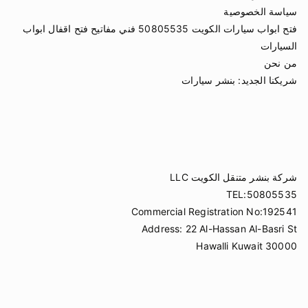
سياسة الخصوصية
فتح ابواب سيارات الكويت 50805535 فني مفاتيح فتح اقفال ابواب
السيارات
من نحن
شريكنا الجديد:
بنشر سيارات
شركة بنشر متنقل الكويت LLC
TEL:50805535
Commercial Registration No:192541
Address: 22 Al-Hassan Al-Basri St
Hawalli Kuwait 30000