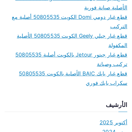
h
الأصلية صيانة فورية
f
قطع غيار دومي Domi الكويت 50805535 أصلية مع
o
التركيب
r
قطع غيار جيلي Geely الكويت 50805535 الأصلية
:
المكفولة
قطع غيار جيتور Jetour بالكويت أصلية 50805535
تركيب وصيانة
قطع غيار بايك BAIC الأصلية بالكويت 50805535
سكراب بايك فوري
الأرشيف
أكتوبر 2025
يونيو 2024