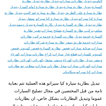
الكويت
،
تبديل بطاريات سيارات
،
تبديل بطارية
،
تبديل بطارية
السيارة
،
تبديل بطارية سيارة
،
تبديل بطارية سيارة امام المنزل
،
تبديل
بطارية سيارة على الطريق
،
تبديل بطارية سيارة عند البيت
،
تبديل بطارية
سيارة كيا سيراتو
،
تبديل بطارية سيارة كيا سيراتو متنقل
،
تبديل
بطاريه
،
تبديل بطاريه السيارة
،
تبديل بكارية السيارة
،
تبديل دينمو
،
تبديل
سلف
،
تركيب بطارية السيارة
،
تصليح سيارات
،
تغيير بطارية
السيارة
،
خدمة تبديل بطاريت السيارة
،
خدمة تركيب بطاريات
سيارات
،
خدمة طريق
،
سعر بطارية سيارة
،
شركة بطاريات
سيارات
،
صيانة سيارات
،
فحص بطارية السيارة
،
فحص كمبيوتر
،
فحص
كمبيوتر للسيارات
،
قطع غيار سيارات
،
كراج بطاريات سيارات
،
كهرباء
وبنشر تبديل بطاريات
،
كهرباء وبنشر متنقل
،
كهربائي
،
كهربائي بطاريات
سيارات
،
كهربائي سيارات
،
محل بطاريات سيارات
،
محلات بيع بطاريات
سيارات كيا سيراتو
،
ميكانيكي
تبديل بطارية سيارة كيا سيراتو هذه العملية تتم بعناية
تامة من قبل المختصين في مجال تصليح السيارات
عموما وتبديل البطاريات بشكل خاص، ان بطاريات
سيارات كيا سيراتو متوفرة لدينا و بنوعيات ممتازة لا