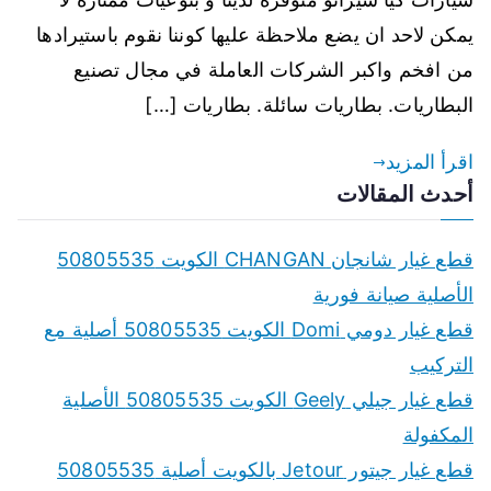
يمكن لاحد ان يضع ملاحظة عليها كوننا نقوم باستيرادها
من افخم واكبر الشركات العاملة في مجال تصنيع
البطاريات. بطاريات سائلة. بطاريات […]
اقرأ المزيد
أحدث المقالات
قطع غيار شانجان CHANGAN الكويت 50805535
الأصلية صيانة فورية
قطع غيار دومي Domi الكويت 50805535 أصلية مع
التركيب
قطع غيار جيلي Geely الكويت 50805535 الأصلية
المكفولة
قطع غيار جيتور Jetour بالكويت أصلية 50805535