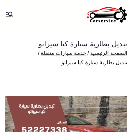
خطى
لى
بنشر متنقل
بنشر متنقل الكويت كهرباء وبنشر تبديل
لمحتوى
تواير تواير اطارات عجلات تصليح وصيانة
الكويت
سيارات امام المنزل تبديل بطاريات
تبديل بطارية سيارة كيا سيراتو
بارخص الاسعار
الصفحة الرئيسية
خدمة سيارات متنقلة
تبديل بطارية سيارة كيا سيراتو