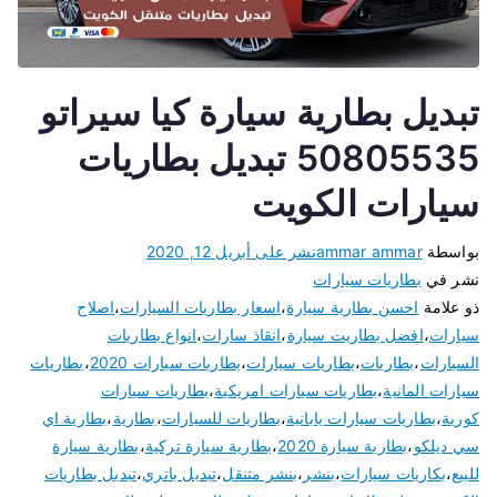
تبديل بطارية سيارة كيا سيراتو
50805535 تبديل بطاريات
سيارات الكويت
بواسطة
ammar ammar
نشر على
أبريل 12, 2020
نشر في
بطاريات سيارات
ذو علامة
احسن بطارية سيارة
،
اسعار بطاريات السيارات
،
اصلاح
سيارات
،
افضل بطاريت سيارة
،
انقاذ سارات
،
انواع بطاريات
السيارات
،
بطاريات
،
بطاريات سيارات
،
بطاريات سيارات 2020
،
بطاريات
سيارات المانية
،
بطاريات سيارات امريكية
،
بطاريات سيارات
كورية
،
بطاريات سيارات يابانية
،
بطاريات للسيارات
،
بطارية
،
بطارية اي
سي ديلكو
،
بطارية سيارة 2020
،
بطارية سيارة تركية
،
بطارية سيارة
للبيع
،
بكاريات سيارات
،
بنشر
،
بنشر متنقل
،
تبديل باتري
،
تبديل بطاريات