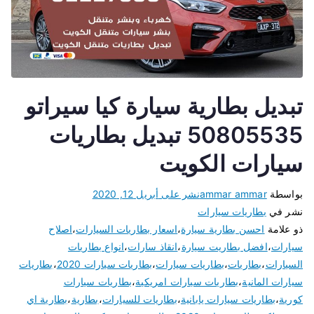
تبديل بطارية سيارة كيا سيراتو
50805535 تبديل بطاريات
سيارات الكويت
بواسطة
ammar ammar
نشر على
أبريل 12, 2020
نشر في
بطاريات سيارات
ذو علامة
احسن بطارية سيارة
،
اسعار بطاريات السيارات
،
اصلاح
سيارات
،
افضل بطاريت سيارة
،
انقاذ سارات
،
انواع بطاريات
السيارات
،
بطاريات
،
بطاريات سيارات
،
بطاريات سيارات 2020
،
بطاريات
سيارات المانية
،
بطاريات سيارات امريكية
،
بطاريات سيارات
كورية
،
بطاريات سيارات يابانية
،
بطاريات للسيارات
،
بطارية
،
بطارية اي