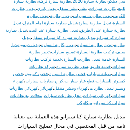
سي ديلكو
،
بطارية سيارة 2020
،
بطارية سيارة تركية
،
بطارية سيارة
للبيع
،
بكاريات سيارات
،
بنشر
،
بنشر متنقل
،
تبديل باتري
،
تبديل بطاريات
الكويت
،
تبديل بطاريات سيارات
،
تبديل بطارية
،
تبديل بطارية
السيارة
،
تبديل بطارية سيارة
،
تبديل بطارية سيارة امام المنزل
،
تبديل
بطارية سيارة على الطريق
،
تبديل بطارية سيارة عند البيت
،
تبديل بطارية
سيارة كيا سيراتو
،
تبديل بطارية سيارة كيا سيراتو متنقل
،
تبديل
بطاريه
،
تبديل بطاريه السيارة
،
تبديل بكارية السيارة
،
تبديل دينمو
،
تبديل
سلف
،
تركيب بطارية السيارة
،
تصليح سيارات
،
تغيير بطارية
السيارة
،
خدمة تبديل بطاريت السيارة
،
خدمة تركيب بطاريات
سيارات
،
خدمة طريق
،
سعر بطارية سيارة
،
شركة بطاريات
سيارات
،
صيانة سيارات
،
فحص بطارية السيارة
،
فحص كمبيوتر
،
فحص
كمبيوتر للسيارات
،
قطع غيار سيارات
،
كراج بطاريات سيارات
،
كهرباء
وبنشر تبديل بطاريات
،
كهرباء وبنشر متنقل
،
كهربائي
،
كهربائي بطاريات
سيارات
،
كهربائي سيارات
،
محل بطاريات سيارات
،
محلات بيع بطاريات
سيارات كيا سيراتو
،
ميكانيكي
تبديل بطارية سيارة كيا سيراتو هذه العملية تتم بعناية
تامة من قبل المختصين في مجال تصليح السيارات