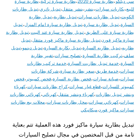
سي ديلكو
،
بطارية سيارة 2020
،
بطارية سيارة تركية
،
بطارية سيارة
للبيع
،
بكاريات سيارات
،
بنشر
،
بنشر متنقل
،
تبديل باتري
،
تبديل بطاريات
الكويت
،
تبديل بطاريات سيارات
،
تبديل بطارية
،
تبديل بطارية
السيارة
،
تبديل بطارية سيارة
،
تبديل بطارية سيارة امام المنزل
،
تبديل
بطارية سيارة على الطريق
،
تبديل بطارية سيارة عند البيت
،
تبديل بطارية
سيارة ماكيز فورد
،
تبديل بطارية سيارة ماكيز فورد متنقل
،
تبديل
بطاريه
،
تبديل بطاريه السيارة
،
تبديل بكارية السيارة
،
تبديل دينمو
،
تبديل
سلف
،
تركيب بطارية السيارة
،
تصليح سيارات
،
تغيير بطارية
السيارة
،
خدمة تبديل بطاريت السيارة
،
خدمة تركيب بطاريات
سيارات
،
خدمة طريق
،
سعر بطارية سيارة
،
شركة بطاريات
سيارات
،
صيانة سيارات
،
فحص بطارية السيارة
،
فحص كمبيوتر
،
فحص
كمبيوتر للسيارات
،
قطع غيار سيارات
،
كراج بطاريات سيارات
،
كهرباء
وبنشر تبديل بطاريات
،
كهرباء وبنشر متنقل
،
كهربائي
،
كهربائي بطاريات
سيارات
،
كهربائي سيارات
،
محل بطاريات سيارات
،
محلات بيع بطاريات
سيارات ماكيز فورد
،
ميكانيكي
تبديل بطارية سيارة ماكيز فورد هذه العملية تتم بعناية
تامة من قبل المختصين في مجال تصليح السيارات