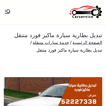
خطى
لى
بنشر متنقل
بنشر متنقل الكويت كهرباء وبنشر تبديل
لمحتوى
تواير تواير اطارات عجلات تصليح وصيانة
الكويت
سيارات امام المنزل تبديل بطاريات
تبديل بطارية سيارة ماكيز فورد متنقل
بارخص الاسعار
الصفحة الرئيسية
خدمة سيارات متنقلة
تبديل بطارية سيارة ماكيز فورد متنقل