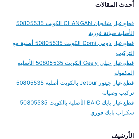
a
أحدث المقالات
r
c
قطع غيار شانجان CHANGAN الكويت 50805535
h
الأصلية صيانة فورية
f
قطع غيار دومي Domi الكويت 50805535 أصلية مع
o
التركيب
r
قطع غيار جيلي Geely الكويت 50805535 الأصلية
:
المكفولة
قطع غيار جيتور Jetour بالكويت أصلية 50805535
تركيب وصيانة
قطع غيار بايك BAIC الأصلية بالكويت 50805535
سكراب بايك فوري
الأرشيف