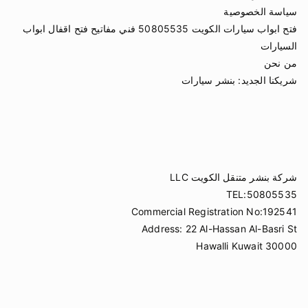
سياسة الخصوصية
فتح ابواب سيارات الكويت 50805535 فني مفاتيح فتح اقفال ابواب
السيارات
من نحن
شريكنا الجديد:
بنشر سيارات
شركة بنشر متنقل الكويت LLC
TEL:50805535
Commercial Registration No:192541
Address: 22 Al-Hassan Al-Basri St
Hawalli Kuwait 30000