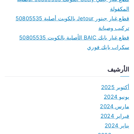
المكفولة
قطع غيار جيتور Jetour بالكويت أصلية 50805535
تركيب وصيانة
قطع غيار بايك BAIC الأصلية بالكويت 50805535
سكراب بايك فوري
الأرشيف
أكتوبر 2025
يونيو 2024
مارس 2024
فبراير 2024
يناير 2024