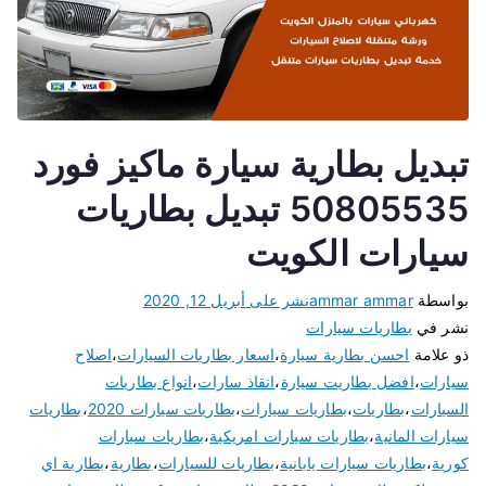
تبديل بطارية سيارة ماكيز فورد
50805535 تبديل بطاريات
سيارات الكويت
بواسطة
ammar ammar
نشر على
أبريل 12, 2020
نشر في
بطاريات سيارات
ذو علامة
احسن بطارية سيارة
،
اسعار بطاريات السيارات
،
اصلاح
سيارات
،
افضل بطاريت سيارة
،
انقاذ سارات
،
انواع بطاريات
السيارات
،
بطاريات
،
بطاريات سيارات
،
بطاريات سيارات 2020
،
بطاريات
سيارات المانية
،
بطاريات سيارات امريكية
،
بطاريات سيارات
كورية
،
بطاريات سيارات يابانية
،
بطاريات للسيارات
،
بطارية
،
بطارية اي