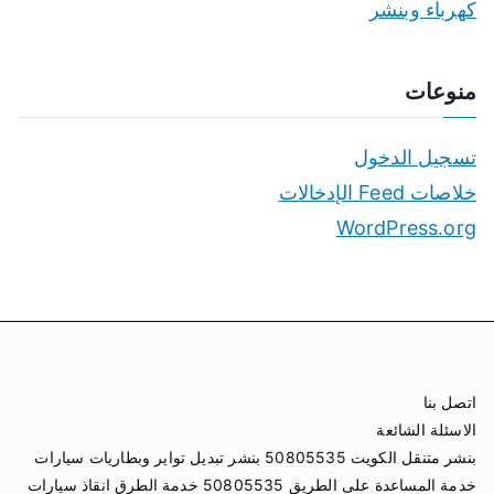
كهرباء وبنشر
منوعات
تسجيل الدخول
خلاصات Feed الإدخالات
WordPress.org
اتصل بنا
الاسئلة الشائعة
بنشر متنقل الكويت 50805535 بنشر تبديل تواير وبطاريات سيارات
خدمة المساعدة على الطريق 50805535 خدمة الطرق انقاذ سيارات