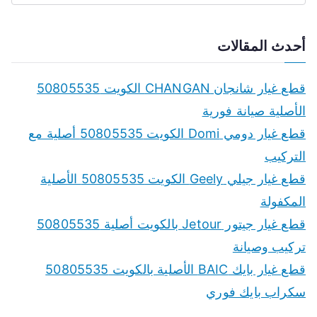
e
a
أحدث المقالات
r
c
قطع غيار شانجان CHANGAN الكويت 50805535
h
الأصلية صيانة فورية
f
قطع غيار دومي Domi الكويت 50805535 أصلية مع
o
التركيب
r
قطع غيار جيلي Geely الكويت 50805535 الأصلية
:
المكفولة
قطع غيار جيتور Jetour بالكويت أصلية 50805535
تركيب وصيانة
قطع غيار بايك BAIC الأصلية بالكويت 50805535
سكراب بايك فوري