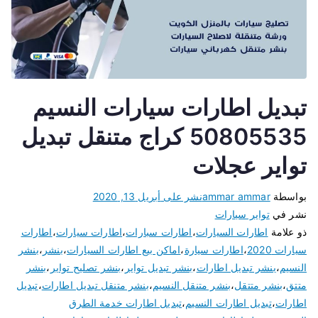
تبديل اطارات سيارات النسيم
50805535 كراج متنقل تبديل
تواير عجلات
بواسطة
ammar ammar
نشر على
أبريل 13, 2020
نشر في
تواير سيارات
ذو علامة
اطارات السيارات
،
اطارات سبارات
،
اطارات سيارات
،
اطارات
سيارات 2020
،
اطارات سيارة
،
اماكن بيع اطارات السيارات
،
بنشر
،
بنشر
النسيم
،
بنشر تبديل اطارات
،
بنشر تبديل تواير
،
بنشر تصليح تواير
،
بنشر
متتق
،
بنشر متتقل
،
بنشر متنقل النسيم
،
بنشر متنقل تبديل اطارات
،
تبديل
اطارات
،
تبديل اطارات النسيم
،
تبديل اطارات خدمة الطرق