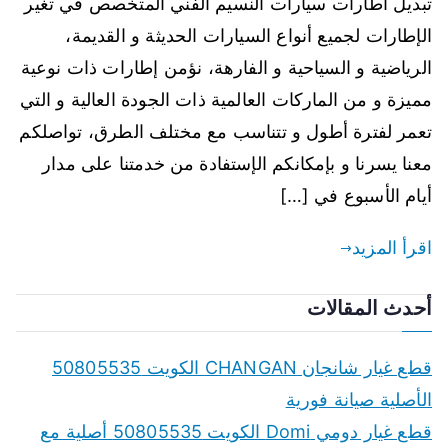
تبديل اطارات سيارات النسيم الفني المتخصص في تغير
الإطارات لجميع أنواع السيارات الحديثة و القديمة،
الرياضية و السياحية و الفارهة، نؤمن إطارات ذات نوعية
مميزة و من الماركات العالمية ذات الجودة العالية و التي
تعمر لفترة أطول و تتناسب مع مختلف الطرق، تواصلكم
معنا يسرنا و بإمكانكم الإستفادة من خدمتنا على مدار
أيام الأسبوع في […]
اقرأ المزيد
أحدث المقالات
قطع غيار شانجان CHANGAN الكويت 50805535
الأصلية صيانة فورية
قطع غيار دومي Domi الكويت 50805535 أصلية مع