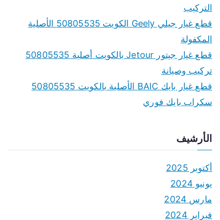
التركيب
قطع غيار جيلي Geely الكويت 50805535 الأصلية
المكفولة
قطع غيار جيتور Jetour بالكويت أصلية 50805535
تركيب وصيانة
قطع غيار بايك BAIC الأصلية بالكويت 50805535
سكراب بايك فوري
الأرشيف
أكتوبر 2025
يونيو 2024
مارس 2024
فبراير 2024