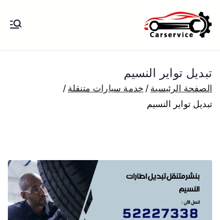
خطى
لى
بنشر متنقل
بنشر متنقل الكويت كهرباء وبنشر تبديل
لمحتوى
تواير تواير اطارات عجلات تصليح وصيانة
الكويت
سيارات امام المنزل تبديل بطاريات
تبديل تواير النسيم
بارخص الاسعار
الصفحة الرئيسية
خدمة سيارات متنقلة
تبديل تواير النسيم