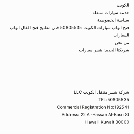
الكويت
خدمة سيارات متنقلة
سياسة الخصوصية
فتح ابواب سيارات الكويت 50805535 فني مفاتيح فتح اقفال ابواب
السيارات
من نحن
شريكنا الجديد:
بنشر سيارات
شركة بنشر متنقل الكويت LLC
TEL:50805535
Commercial Registration No:192541
Address: 22 Al-Hassan Al-Basri St
Hawalli Kuwait 30000