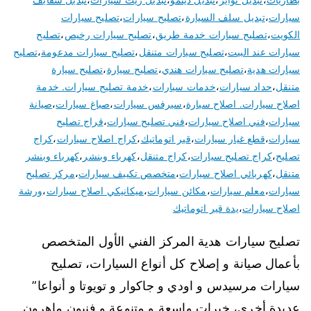
سيارات
،
تبديل سلف السيارة
،
تصليح سيارات
،
تصليح سيارات
الكويت
،
تصليح سيارات خدمة طريق
،
تصليح سيارات رخيص
،
تصليح
سيارات عند البيت
،
تصليح سيارات متنقل
،
تصليح سيارات مدعومة
،
تصليح
سيارات هدية
،
تصليح سيارات هندي
،
تصليح سيارة
،
تصليح سيارة
متنقل
،
حداد سيارات
،
خدمات سيارات
،
خدمة تصليح سيارات. خدمة
اصلاح سيارات. اصلاح سيارة
،
سيرفس سيارات
،
صباغ سيارات
،
صيانة
سيارات
،
فني اصلاح سيارات
،
فني تصليح سيارات
،
قراج تصليح
سيارات
،
قطع غيار سيارات
،
قير اتوماتيك
،
كراج اصلاح سيارات
،
كراج
تصليح
،
كراج تصليح سيارات
،
كراج متنقل
،
كهرباء وبنشر
،
كهرباء وبنشر
متنقل
،
كهربائي اصلاح سيارات
،
متخصص تكييف سيارات
،
مركز تصليح
سيارات
،
معلم سيارات
،
مكائن سيارات
،
ميكانيكي اصلاح سيارات
،
ورشة
اصلاح سيارات
،
يدة قير اتوماتيك
تصليح سيارات هدية المركز الفني الأول المتخصص
بأعمال صيانة و إصلاح كل أنواع السيارات، تصليح
سيارات مرسيدس و اودي و جاكوار و تويوتا و أنواعا”
عديدة أخرى، خبرات واسعة و متنوعة و فنيون ماهرون