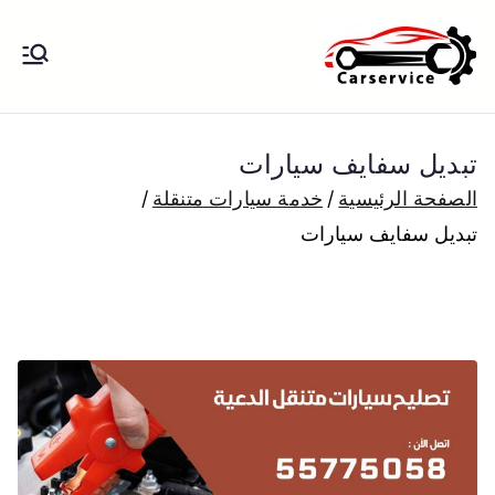
خطى
لى
بنشر متنقل
بنشر متنقل الكويت كهرباء وبنشر تبديل
لمحتوى
تواير تواير اطارات عجلات تصليح وصيانة
الكويت
سيارات امام المنزل تبديل بطاريات
تبديل سفايف سيارات
بارخص الاسعار
الصفحة الرئيسية
خدمة سيارات متنقلة
تبديل سفايف سيارات