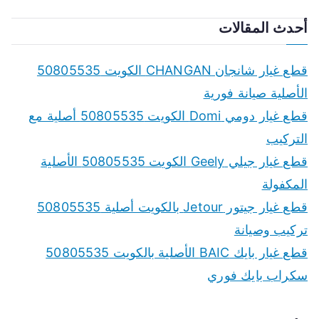
المقالات
أحدث المقالات
قطع غيار شانجان CHANGAN الكويت 50805535
الأصلية صيانة فورية
قطع غيار دومي Domi الكويت 50805535 أصلية مع
التركيب
قطع غيار جيلي Geely الكويت 50805535 الأصلية
المكفولة
قطع غيار جيتور Jetour بالكويت أصلية 50805535
تركيب وصيانة
قطع غيار بايك BAIC الأصلية بالكويت 50805535
سكراب بايك فوري