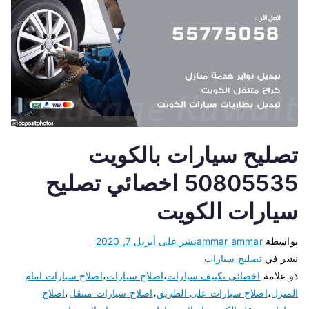
تصليح سيارات بالكويت
50805535 اخصائي تصليح
سيارات الكويت
بواسطة
ammar ammar
نشر على
أبريل 7, 2020
نشر في
تصليح سيارات
ذو علامة
اخصائي تكييف سيارات
،
اصلاح سيارات
،
اصلاح سيارات امام
المنزل
،
اصلاح سيارات على الطريق
،
اصلاح سيارات متنقل
،
اصلاح