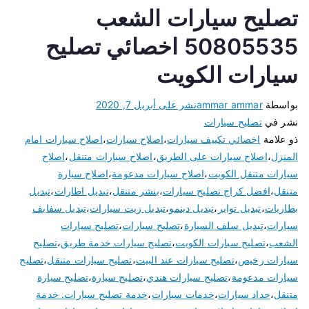
تصليح سيارات الشعب
50805535 اخصائي تصليح
سيارات الكويت
بواسطة
ammar ammar
نشر على
أبريل 7, 2020
نشر في
تصليح سيارات
ذو علامة
اخصائي تكييف سيارات
،
اصلاح سيارات
،
اصلاح سيارات امام
المنزل
،
اصلاح سيارات على الطريق
،
اصلاح سيارات متنقل
،
اصلاح
سيارات متنقل الكويت
،
اصلاح سيارات مدعومة
،
اصلاح سيارة
متنقل
،
افضل كراج تصليح سيارات
،
بنشر متنقل
،
تبديل اطارات
،
تبديل
بطاريات
،
تبديل تواير
،
تبديل دينمو
،
تبديل زيت سيارات
،
تبديل سفايف
سيارات
،
تبديل سلف السيارة
،
تصليح سيارات
،
تصليح سيارات
الشعب
،
تصليح سيارات الكويت
،
تصليح سيارات خدمة طريق
،
تصليح
سيارات رخيص
،
تصليح سيارات عند البيت
،
تصليح سيارات متنقل
،
تصليح
سيارات مدعومة
،
تصليح سيارات هندي
،
تصليح سيارة
،
تصليح سيارة
متنقل
،
حداد سيارات
،
خدمات سيارات
،
خدمة تصليح سيارات. خدمة