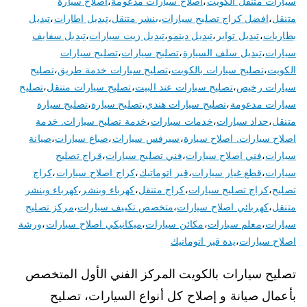
سيارات متنقل الكويت
،
اصلاح سيارات مدعومة
،
اصلاح سيارة
متنقل
،
افضل كراج تصليح سيارات
،
بنشر متنقل
،
تبديل اطارات
،
تبديل
بطاريات
،
تبديل تواير
،
تبديل دينمو
،
تبديل زيت سيارات
،
تبديل سفايف
سيارات
،
تبديل سلف السيارة
،
تصليح سيارات
،
تصليح سيارات
الكويت
،
تصليح سيارات بالكويت
،
تصليح سيارات خدمة طريق
،
تصليح
سيارات رخيص
،
تصليح سيارات عند البيت
،
تصليح سيارات متنقل
،
تصليح
سيارات مدعومة
،
تصليح سيارات هندي
،
تصليح سيارة
،
تصليح سيارة
متنقل
،
حداد سيارات
،
خدمات سيارات
،
خدمة تصليح سيارات. خدمة
اصلاح سيارات. اصلاح سيارة
،
سيرفس سيارات
،
صباغ سيارات
،
صيانة
سيارات
،
فني اصلاح سيارات
،
فني تصليح سيارات
،
قراج تصليح
سيارات
،
قطع غيار سيارات
،
قير اتوماتيك
،
كراج اصلاح سيارات
،
كراج
تصليح
،
كراج تصليح سيارات
،
كراج متنقل
،
كهرباء وبنشر
،
كهرباء وبنشر
متنقل
،
كهربائي اصلاح سيارات
،
متخصص تكييف سيارات
،
مركز تصليح
سيارات
،
معلم سيارات
،
مكائن سيارات
،
ميكانيكي اصلاح سيارات
،
ورشة
اصلاح سيارات
،
يدة قير اتوماتيك
تصليح سيارات بالكويت المركز الفني الأول المتخصص
بأعمال صيانة و إصلاح كل أنواع السيارات، تصليح