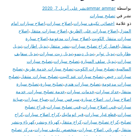
بواسطة
ammar ammar
نشر على
أبريل 7, 2020
نشر في
تصليح سيارات
ذو علامة
اخصائي تكييف سيارات
،
اصلاح سيارات
،
اصلاح سيارات امام
المنزل
،
اصلاح سيارات على الطريق
،
اصلاح سيارات متنقل
،
اصلاح
سيارات متنقل الكويت
،
اصلاح سيارات مدعومة
،
اصلاح سيارة
متنقل
،
افضل كراج تصليح سيارات
،
بنشر متنقل
،
تبديل اطارات
،
تبديل
بطاريات
،
تبديل تواير
،
تبديل دينمو
،
تبديل زيت سيارات
،
تبديل سفايف
سيارات
،
تبديل سلف السيارة
،
تصليح سيارات
،
تصليح سيارات
السالمية
،
تصليح سيارات الكويت
،
تصليح سيارات خدمة طريق
،
تصليح
سيارات رخيص
،
تصليح سيارات عند البيت
،
تصليح سيارات متنقل
،
تصليح
سيارات مدعومة
،
تصليح سيارات هندي
،
تصليح سيارة
،
تصليح سيارة
متنقل
،
حداد سيارات
،
خدمات سيارات
،
خدمة تصليح سيارات. خدمة
اصلاح سيارات. اصلاح سيارة
،
سيرفس سيارات
،
صباغ سيارات
،
صيانة
سيارات
،
فني اصلاح سيارات
،
فني تصليح سيارات
،
قراج تصليح
سيارات
،
قطع غيار سيارات
،
قير اتوماتيك
،
كراج اصلاح سيارات
،
كراج
تصليح
،
كراج تصليح سيارات
،
كراج متنقل
،
كهرباء وبنشر
،
كهرباء وبنشر
متنقل
،
كهربائي اصلاح سيارات
،
متخصص تكييف سيارات
،
مركز تصليح