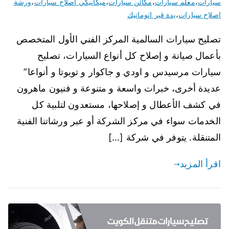
سيارات
،
معلم سيارات
،
مكائن سيارات
،
ميكانيكي اصلاح سيارات
،
ورشة
اصلاح سيارات
،
يدة قير اتوماتيك
تصليح سيارات السالمية المركز الفني الأول المتخصص
بأعمال صيانة و إصلاح كل أنواع السيارات، تصليح
سيارات مرسيدس و اودي و جاكوار و تويوتا و أنواعا”
عديدة أخرى، خبرات واسعة و متنوعة و فنيون ماهرون
في كشف الأعطال و إصلاحها، مستعدون لتلبية كل
الخدمات سواء في مركز الشركة أو عبر ورشاتنا الفنية
المتنقلة. يتوفر في شركة […]
اقرأ المزيد