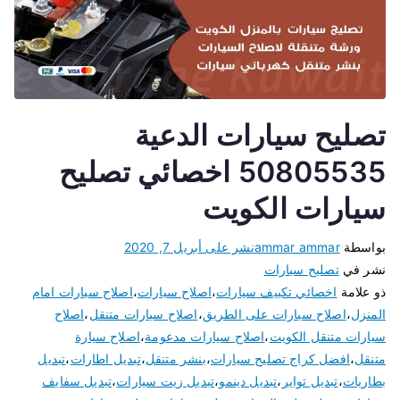
تصليح سيارات الدعية
50805535 اخصائي تصليح
سيارات الكويت
بواسطة
ammar ammar
نشر على
أبريل 7, 2020
نشر في
تصليح سيارات
ذو علامة
اخصائي تكييف سيارات
،
اصلاح سيارات
،
اصلاح سيارات امام
المنزل
،
اصلاح سيارات على الطريق
،
اصلاح سيارات متنقل
،
اصلاح
سيارات متنقل الكويت
،
اصلاح سيارات مدعومة
،
اصلاح سيارة
متنقل
،
افضل كراج تصليح سيارات
،
بنشر متنقل
،
تبديل اطارات
،
تبديل
بطاريات
،
تبديل تواير
،
تبديل دينمو
،
تبديل زيت سيارات
،
تبديل سفايف