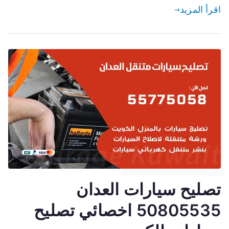
اقرأ المزيد
تصليح سيارات العدان
50805535 اخصائي تصليح