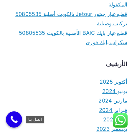
:
المكفولة
قطع غيار جيتور Jetour بالكويت أصلية 50805535
تركيب وصيانة
قطع غيار بايك BAIC الأصلية بالكويت 50805535
سكراب بايك فوري
الأرشيف
أكتوبر 2025
يونيو 2024
مارس 2024
فبراير 2024
يناير 2024
اتصل بنا
ديسمبر 2023