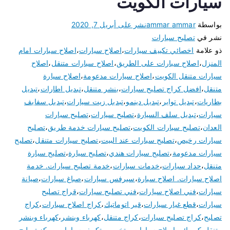
سيارات الكويت
بواسطة
ammar ammar
نشر على
أبريل 7, 2020
نشر في
تصليح سيارات
ذو علامة
اخصائي تكييف سيارات
،
اصلاح سيارات
،
اصلاح سيارات امام
المنزل
،
اصلاح سيارات على الطريق
،
اصلاح سيارات متنقل
،
اصلاح
سيارات متنقل الكويت
،
اصلاح سيارات مدعومة
،
اصلاح سيارة
متنقل
،
افضل كراج تصليح سيارات
،
بنشر متنقل
،
تبديل اطارات
،
تبديل
بطاريات
،
تبديل تواير
،
تبديل دينمو
،
تبديل زيت سيارات
،
تبديل سفايف
سيارات
،
تبديل سلف السيارة
،
تصليح سيارات
،
تصليح سيارات
العدان
،
تصليح سيارات الكويت
،
تصليح سيارات خدمة طريق
،
تصليح
سيارات رخيص
،
تصليح سيارات عند البيت
،
تصليح سيارات متنقل
،
تصليح
سيارات مدعومة
،
تصليح سيارات هندي
،
تصليح سيارة
،
تصليح سيارة
متنقل
،
حداد سيارات
،
خدمات سيارات
،
خدمة تصليح سيارات. خدمة
اصلاح سيارات. اصلاح سيارة
،
سيرفس سيارات
،
صباغ سيارات
،
صيانة
سيارات
،
فني اصلاح سيارات
،
فني تصليح سيارات
،
قراج تصليح
سيارات
،
قطع غيار سيارات
،
قير اتوماتيك
،
كراج اصلاح سيارات
،
كراج
تصليح
،
كراج تصليح سيارات
،
كراج متنقل
،
كهرباء وبنشر
،
كهرباء وبنشر
متنقل
،
كهربائي اصلاح سيارات
،
متخصص تكييف سيارات
،
مركز تصليح