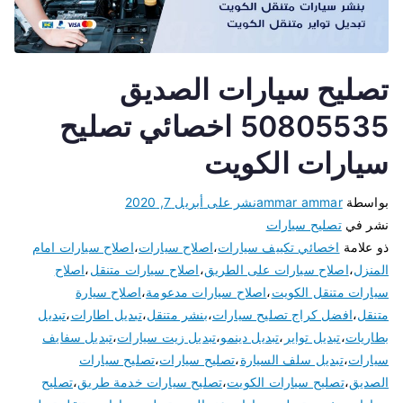
تصليح سيارات الصديق
50805535 اخصائي تصليح
سيارات الكويت
بواسطة
ammar ammar
نشر على
أبريل 7, 2020
نشر في
تصليح سيارات
ذو علامة
اخصائي تكييف سيارات
،
اصلاح سيارات
،
اصلاح سيارات امام
المنزل
،
اصلاح سيارات على الطريق
،
اصلاح سيارات متنقل
،
اصلاح
سيارات متنقل الكويت
،
اصلاح سيارات مدعومة
،
اصلاح سيارة
متنقل
،
افضل كراج تصليح سيارات
،
بنشر متنقل
،
تبديل اطارات
،
تبديل
بطاريات
،
تبديل تواير
،
تبديل دينمو
،
تبديل زيت سيارات
،
تبديل سفايف
سيارات
،
تبديل سلف السيارة
،
تصليح سيارات
،
تصليح سيارات
الصديق
،
تصليح سيارات الكويت
،
تصليح سيارات خدمة طريق
،
تصليح