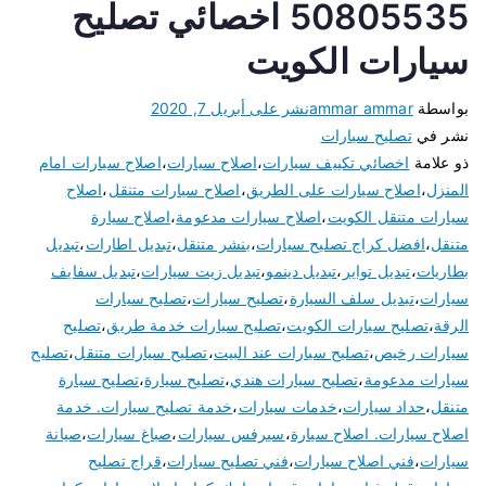
50805535 اخصائي تصليح
سيارات الكويت
بواسطة
ammar ammar
نشر على
أبريل 7, 2020
نشر في
تصليح سيارات
ذو علامة
اخصائي تكييف سيارات
،
اصلاح سيارات
،
اصلاح سيارات امام
المنزل
،
اصلاح سيارات على الطريق
،
اصلاح سيارات متنقل
،
اصلاح
سيارات متنقل الكويت
،
اصلاح سيارات مدعومة
،
اصلاح سيارة
متنقل
،
افضل كراج تصليح سيارات
،
بنشر متنقل
،
تبديل اطارات
،
تبديل
بطاريات
،
تبديل تواير
،
تبديل دينمو
،
تبديل زيت سيارات
،
تبديل سفايف
سيارات
،
تبديل سلف السيارة
،
تصليح سيارات
،
تصليح سيارات
الرقة
،
تصليح سيارات الكويت
،
تصليح سيارات خدمة طريق
،
تصليح
سيارات رخيص
،
تصليح سيارات عند البيت
،
تصليح سيارات متنقل
،
تصليح
سيارات مدعومة
،
تصليح سيارات هندي
،
تصليح سيارة
،
تصليح سيارة
متنقل
،
حداد سيارات
،
خدمات سيارات
،
خدمة تصليح سيارات. خدمة
اصلاح سيارات. اصلاح سيارة
،
سيرفس سيارات
،
صباغ سيارات
،
صيانة
سيارات
،
فني اصلاح سيارات
،
فني تصليح سيارات
،
قراج تصليح