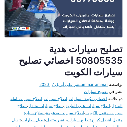
تصليح سيارات هدية
50805535 اخصائي تصليح
سيارات الكويت
بواسطة
ammar ammar
نشر على
أبريل 7, 2020
نشر في
تصليح سيارات
ذو علامة
اخصائي تكييف سيارات
،
اصلاح سيارات
،
اصلاح سيارات امام
المنزل
،
اصلاح سيارات على الطريق
،
اصلاح سيارات متنقل
،
اصلاح
سيارات متنقل الكويت
،
اصلاح سيارات مدعومة
،
اصلاح سيارة
متنقل
،
افضل كراج تصليح سيارات
،
بنشر متنقل
،
تبديل اطارات
،
تبديل
بطاريات
،
تبديل تواير
،
تبديل دينمو
،
تبديل زيت سيارات
،
تبديل سفايف