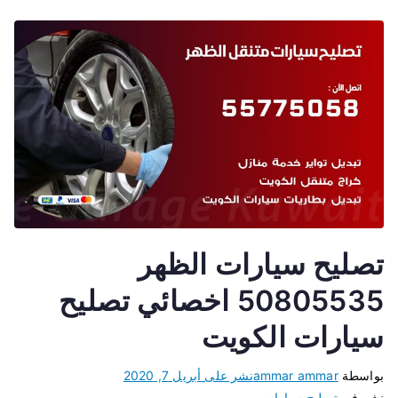
تصليح سيارات الظهر
50805535 اخصائي تصليح
سيارات الكويت
بواسطة
ammar ammar
نشر على
أبريل 7, 2020
نشر في
تصليح سيارات