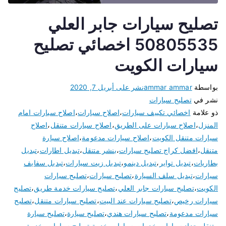
تصليح سيارات جابر العلي
50805535 اخصائي تصليح
سيارات الكويت
بواسطة
ammar ammar
نشر على
أبريل 7, 2020
نشر في
تصليح سيارات
ذو علامة
اخصائي تكييف سيارات
،
اصلاح سيارات
،
اصلاح سيارات امام
المنزل
،
اصلاح سيارات على الطريق
،
اصلاح سيارات متنقل
،
اصلاح
سيارات متنقل الكويت
،
اصلاح سيارات مدعومة
،
اصلاح سيارة
متنقل
،
افضل كراج تصليح سيارات
،
بنشر متنقل
،
تبديل اطارات
،
تبديل
بطاريات
،
تبديل تواير
،
تبديل دينمو
،
تبديل زيت سيارات
،
تبديل سفايف
سيارات
،
تبديل سلف السيارة
،
تصليح سيارات
،
تصليح سيارات
الكويت
،
تصليح سيارات جابر العلي
،
تصليح سيارات خدمة طريق
،
تصليح
سيارات رخيص
،
تصليح سيارات عند البيت
،
تصليح سيارات متنقل
،
تصليح
سيارات مدعومة
،
تصليح سيارات هندي
،
تصليح سيارة
،
تصليح سيارة
متنقل
،
حداد سيارات
،
خدمات سيارات
،
خدمة تصليح سيارات. خدمة