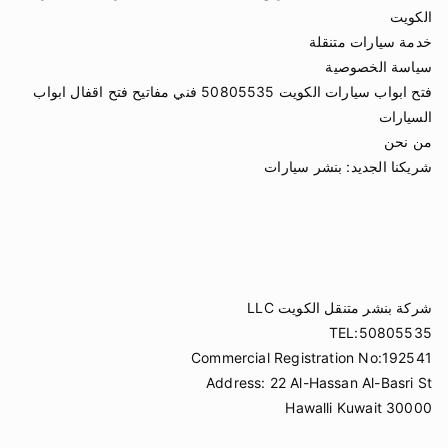
الكويت
خدمة سيارات متنقلة
سياسة الخصوصية
فتح ابواب سيارات الكويت 50805535 فني مفاتيح فتح اقفال ابواب
السيارات
من نحن
شريكنا الجديد:
بنشر سيارات
شركة بنشر متنقل الكويت LLC
TEL:50805535
Commercial Registration No:192541
Address: 22 Al-Hassan Al-Basri St
Hawalli Kuwait 30000