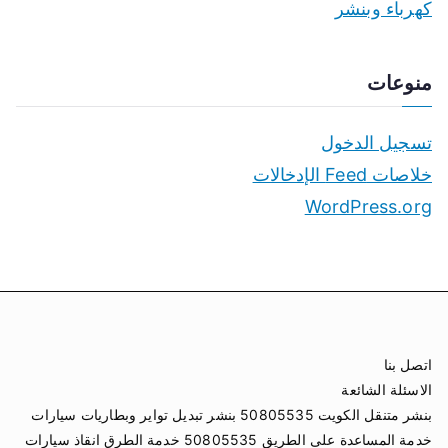
كهرباء وبنشر
منوعات
تسجيل الدخول
خلاصات Feed الإدخالات
WordPress.org
اتصل بنا
الاسئلة الشائعة
بنشر متنقل الكويت 50805535 بنشر تبديل تواير وبطاريات سيارات
خدمة المساعدة على الطريق 50805535 خدمة الطرق انقاذ سيارات