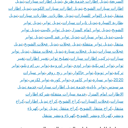
السريعة
،
تبديل اطارات خدمة طريق
،
تبديل اطارات سيارات
،
تبديل
اطارات سيارات الشويخ
،
تبديل اطارات سيارات الكويت
،
تبديل اطارات
متنقل
،
تبديل التواير للسيارات
،
تبديل بطاريات. بطاريات سيارات
،
تبديل
بطارية السيارة
،
تبديل تايرات سيارات
،
تبديل تواير
،
تبديل تواير
الشويخ
،
تبديل تواير امام المنزل
،
تبديل تواير بالبيت
،
تبديل تواير
بلبيت
،
تبديل تواير سيارات
،
تبديل تواير عند البيت
،
تبديل تواير
متنقل
،
تبديل تواير متنقلة
،
تبديل عجلات
،
تبديل عجلات الشويخ
،
تبديل
عجلات سيارات
،
تبديل عجلات سيارة
،
تبديل عجلات متنقل
،
تبديل نوابر
سيارات
،
تركيب اطارات سيارات
،
تصليح تواير
،
تغيير اطارات
،
تغيير
تواير
،
تواير امريكية
،
تواير اودي
،
تواير اوروبية
،
تواير بي ام دبليو
،
تواير
تركية
،
تواير تويوتا
،
تواير جاكوار
،
تواير رنج روفر
،
تواير سيارات
2020
،
تواير سيارة
،
تواير كامري
،
تواير كورية
،
تواير لكزس
،
تواير
مرسيدس
،
تواير يابانية
،
خدمة تبديل اطارات سيارات
،
خدمة تبديل
الاطارات امام المنزل
،
خدمة سيارات متنقلة
،
شركة اطارات
سيارات
،
عجلات السيارات
،
كراج الشويخ
،
كراج تبديل اطارات
،
كراج
متنقل
،
كراج متنقل الشويخ
،
كراج متنقل تبديل تواير
،
كهرباء
وبنشر
،
كهرباء وبنشر الشويخ
،
كهرباء وبنشر متنقل