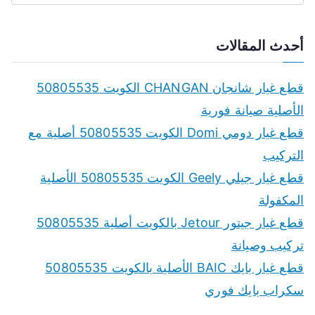
e
a
أحدث المقالات
r
c
قطع غيار شانجان CHANGAN الكويت 50805535
h
الأصلية صيانة فورية
f
قطع غيار دومي Domi الكويت 50805535 أصلية مع
o
التركيب
r
قطع غيار جيلي Geely الكويت 50805535 الأصلية
:
المكفولة
قطع غيار جيتور Jetour بالكويت أصلية 50805535
تركيب وصيانة
قطع غيار بايك BAIC الأصلية بالكويت 50805535
سكراب بايك فوري