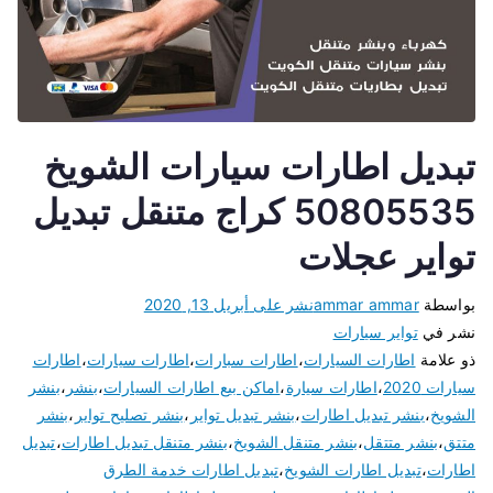
تبديل اطارات سيارات الشويخ
50805535 كراج متنقل تبديل
تواير عجلات
بواسطة
ammar ammar
نشر على
أبريل 13, 2020
نشر في
تواير سيارات
ذو علامة
اطارات السيارات
،
اطارات سبارات
،
اطارات سيارات
،
اطارات
سيارات 2020
،
اطارات سيارة
،
اماكن بيع اطارات السيارات
،
بنشر
،
بنشر
الشويخ
،
بنشر تبديل اطارات
،
بنشر تبديل تواير
،
بنشر تصليح تواير
،
بنشر
متتق
،
بنشر متتقل
،
بنشر متنقل الشويخ
،
بنشر متنقل تبديل اطارات
،
تبديل
اطارات
،
تبديل اطارات الشويخ
،
تبديل اطارات خدمة الطرق