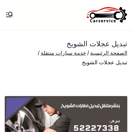
خطى
لى
بنشر متنقل
بنشر متنقل الكويت كهرباء وبنشر تبديل
لمحتوى
تواير تواير اطارات عجلات تصليح وصيانة
الكويت
سيارات امام المنزل تبديل بطاريات
تبديل عجلات الشويخ
بارخص الاسعار
الصفحة الرئيسية
خدمة سيارات متنقلة
تبديل عجلات الشويخ