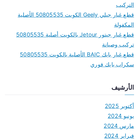
التركيب
قطع غيار جيلي Geely الكويت 50805535 الأصلية
المكفولة
قطع غيار جيتور Jetour بالكويت أصلية 50805535
تركيب وصيانة
قطع غيار بايك BAIC الأصلية بالكويت 50805535
سكراب بايك فوري
الأرشيف
أكتوبر 2025
يونيو 2024
مارس 2024
فبراير 2024