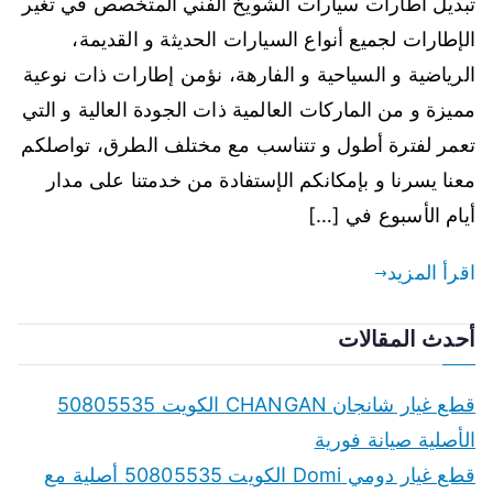
تبديل اطارات سيارات الشويخ الفني المتخصص في تغير
الإطارات لجميع أنواع السيارات الحديثة و القديمة،
الرياضية و السياحية و الفارهة، نؤمن إطارات ذات نوعية
مميزة و من الماركات العالمية ذات الجودة العالية و التي
تعمر لفترة أطول و تتناسب مع مختلف الطرق، تواصلكم
معنا يسرنا و بإمكانكم الإستفادة من خدمتنا على مدار
أيام الأسبوع في […]
اقرأ المزيد
أحدث المقالات
قطع غيار شانجان CHANGAN الكويت 50805535
الأصلية صيانة فورية
قطع غيار دومي Domi الكويت 50805535 أصلية مع