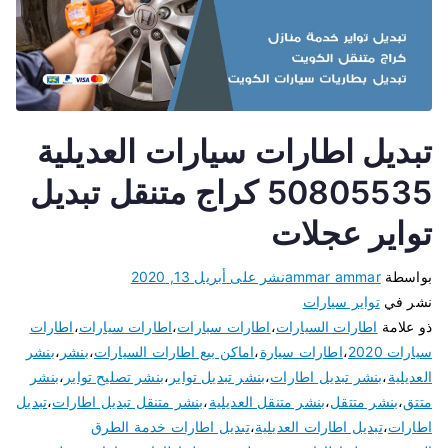
تبديل اطارات سيارات العديلية
50805535 كراج متنقل تبديل
تواير عجلات
بواسطة
ammar ammar
نشر على
أبريل 13, 2020
نشر في
تواير سيارات
ذو علامة
اطارات السيارات
،
اطارات سبارات
،
اطارات سيارات
،
اطارات
سيارات 2020
،
اطارات سيارة
،
اماكن بيع اطارات السيارات
،
بنشر
،
بنشر
العديلية
،
بنشر تبديل اطارات
،
بنشر تبديل تواير
،
بنشر تصليح تواير
،
بنشر
متتق
،
بنشر متتقل
،
بنشر متنقل العديلية
،
بنشر متنقل تبديل اطارات
،
تبديل
اطارات
،
تبديل اطارات العديلية
،
تبديل اطارات خدمة الطرق