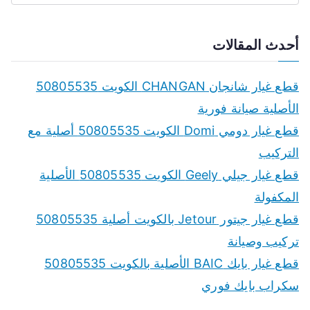
e
a
أحدث المقالات
r
c
قطع غيار شانجان CHANGAN الكويت 50805535
h
الأصلية صيانة فورية
f
قطع غيار دومي Domi الكويت 50805535 أصلية مع
o
التركيب
r
قطع غيار جيلي Geely الكويت 50805535 الأصلية
:
المكفولة
قطع غيار جيتور Jetour بالكويت أصلية 50805535
تركيب وصيانة
قطع غيار بايك BAIC الأصلية بالكويت 50805535
سكراب بايك فوري