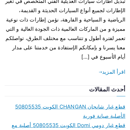
تبديل اطارات سيارات العديلية الفني المتخصص في تغير
الإطارات لجميع أنواع السيارات الحديثة و القديمة،
الرياضية و السياحية و الفارهة، نؤمن إطارات ذات نوعية
مميزة و من الماركات العالمية ذات الجودة العالية و التي
تعمر لفترة أطول و تتناسب مع مختلف الطرق، تواصلكم
معنا يسرنا و بإمكانكم الإستفادة من خدمتنا على مدار
أيام الأسبوع في […]
اقرأ المزيد
أحدث المقالات
قطع غيار شانجان CHANGAN الكويت 50805535
الأصلية صيانة فورية
قطع غيار دومي Domi الكويت 50805535 أصلية مع