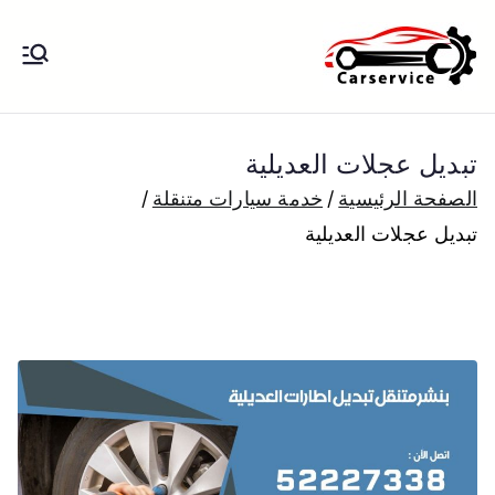
خطى
لى
بنشر متنقل
بنشر متنقل الكويت كهرباء وبنشر تبديل
لمحتوى
تواير تواير اطارات عجلات تصليح وصيانة
الكويت
سيارات امام المنزل تبديل بطاريات
تبديل عجلات العديلية
بارخص الاسعار
الصفحة الرئيسية
خدمة سيارات متنقلة
تبديل عجلات العديلية