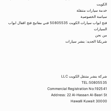
الكويت
خدمة سيارات متنقلة
سياسة الخصوصية
فتح ابواب سيارات الكويت 50805535 فني مفاتيح فتح اقفال ابواب
السيارات
من نحن
شريكنا الجديد:
بنشر سيارات
شركة بنشر متنقل الكويت LLC
TEL:50805535
Commercial Registration No:192541
Address: 22 Al-Hassan Al-Basri St
Hawalli Kuwait 30000