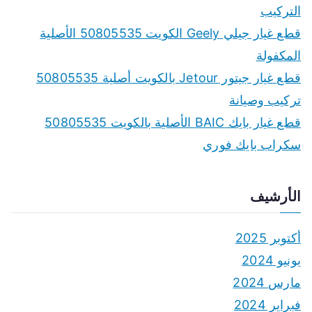
التركيب
قطع غيار جيلي Geely الكويت 50805535 الأصلية
المكفولة
قطع غيار جيتور Jetour بالكويت أصلية 50805535
تركيب وصيانة
قطع غيار بايك BAIC الأصلية بالكويت 50805535
سكراب بايك فوري
الأرشيف
أكتوبر 2025
يونيو 2024
مارس 2024
فبراير 2024