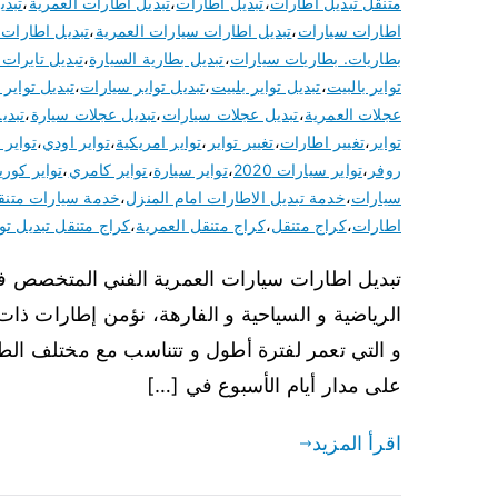
متنقل تبديل اطارات
،
تبديل اطارات
،
تبديل اطارات العمرية
،
تبد
اطارات سيارات
،
تبديل اطارات سيارات العمرية
،
تبديل اطارات
بطاريات. بطاريات سيارات
،
تبديل بطارية السيارة
،
تبديل تايرات
تواير بالبيت
،
تبديل تواير بلبيت
،
تبديل تواير سيارات
،
تبديل تواير 
عجلات العمرية
،
تبديل عجلات سيارات
،
تبديل عجلات سيارة
،
تبدي
تواير
،
تغيير اطارات
،
تغيير تواير
،
تواير امريكية
،
تواير اودي
،
تواير 
روفر
،
تواير سيارات 2020
،
تواير سيارة
،
تواير كامري
،
تواير كوري
سيارات
،
خدمة تبديل الاطارات امام المنزل
،
خدمة سيارات متنق
اطارات
،
كراج متنقل
،
كراج متنقل العمرية
،
كراج متنقل تبديل توا
تبديل اطارات سيارات العمرية الفني المتخصص في ت
الرياضية و السياحية و الفارهة، نؤمن إطارات ذات 
و التي تعمر لفترة أطول و تتناسب مع مختلف الطر
على مدار أيام الأسبوع في […]
اقرأ المزيد