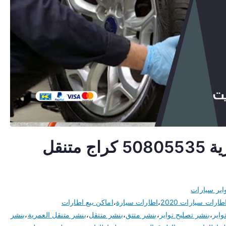
تبديل اطارات سيارات العمرية 50805535 كراج متنقل
اير سيارات
طارات سيارات 2020
،
اطارات سيارة
،
اماكن بيع اطارات
واير
،
بنشر تصليح تواير
،
بنشر متتق
،
بنشر متتقل
،
بنشر متنقل العمرية
،
بنشر