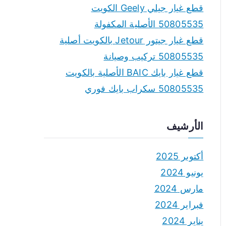
قطع غيار جيلي Geely الكويت
50805535 الأصلية المكفولة
قطع غيار جيتور Jetour بالكويت أصلية
50805535 تركيب وصيانة
قطع غيار بايك BAIC الأصلية بالكويت
50805535 سكراب بايك فوري
الأرشيف
أكتوبر 2025
يونيو 2024
مارس 2024
فبراير 2024
يناير 2024