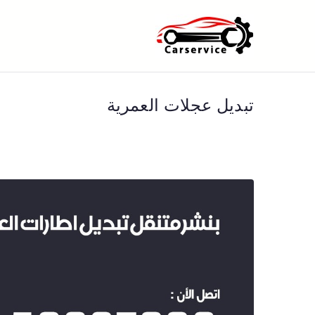
خطى
لى
بنشر متنقل ا
بنشر متنقل الكويت كهرباء وبنشر 
لمحتوى
تبديل عجلات العمرية