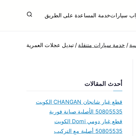
اب سيارات
خدمة المساعدة على الطريق
ل تبديل بطاريات بارخص الاسعار
ية
خدمة سيارات متنقلة
تبديل عجلات العمرية
أحدث المقالات
قطع غيار شانجان CHANGAN الكويت
50805535 الأصلية صيانة فورية
قطع غيار دومي Domi الكويت
50805535 أصلية مع التركيب