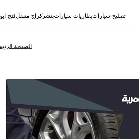
تصليح سيارات
بطاريات سيارات
بنشر
كراج متنقل
فتح ابو
لكويت
تبديل تواير تواير اطارات عجلات تصليح وصيانة سيارات امام المنز
الصفحة الرئيس