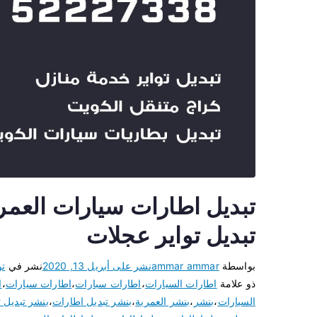
تبديل تواير عجلات
بواسطة
ammar ammar
نشر على
أبريل 13, 2020
نشر في
تو
ذو علامة
اطارات السيارات
،
اطارات سبارات
،
اطارات سيارات
،
ا
السيارات
،
بنشر
،
بنشر العمرية
،
بنشر تبديل اطارات
،
بنشر تبديل ت