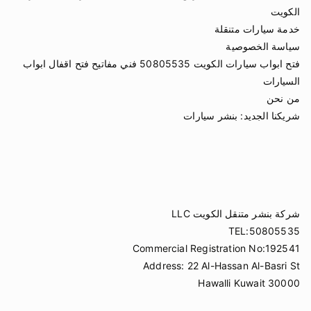
الكويت
خدمة سيارات متنقلة
سياسة الخصوصية
فتح ابواب سيارات الكويت 50805535 فني مفاتيح فتح اقفال ابواب
السيارات
من نحن
شريكنا الجديد:
بنشر سيارات
شركة بنشر متنقل الكويت LLC
TEL:50805535
Commercial Registration No:192541
Address: 22 Al-Hassan Al-Basri St
Hawalli Kuwait 30000