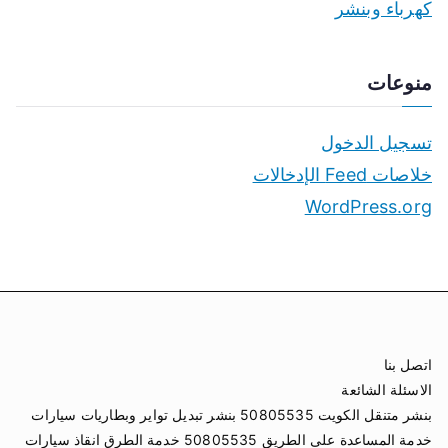
كهرباء وبنشر
منوعات
تسجيل الدخول
خلاصات Feed الإدخالات
WordPress.org
اتصل بنا
الاسئلة الشائعة
بنشر متنقل الكويت 50805535 بنشر تبديل تواير وبطاريات سيارات
خدمة المساعدة على الطريق 50805535 خدمة الطرق انقاذ سيارات