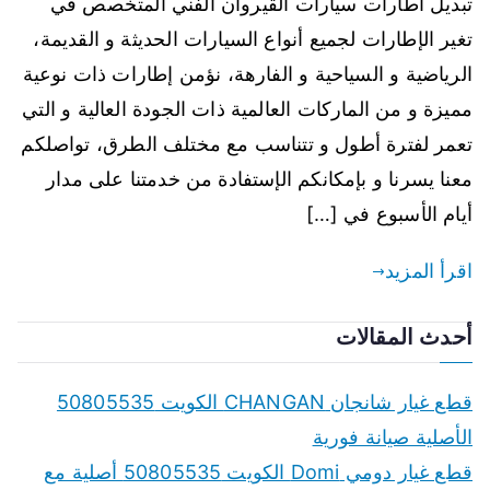
تبديل اطارات سيارات القيروان الفني المتخصص في
تغير الإطارات لجميع أنواع السيارات الحديثة و القديمة،
الرياضية و السياحية و الفارهة، نؤمن إطارات ذات نوعية
مميزة و من الماركات العالمية ذات الجودة العالية و التي
تعمر لفترة أطول و تتناسب مع مختلف الطرق، تواصلكم
معنا يسرنا و بإمكانكم الإستفادة من خدمتنا على مدار
أيام الأسبوع في […]
اقرأ المزيد
أحدث المقالات
قطع غيار شانجان CHANGAN الكويت 50805535
الأصلية صيانة فورية
قطع غيار دومي Domi الكويت 50805535 أصلية مع