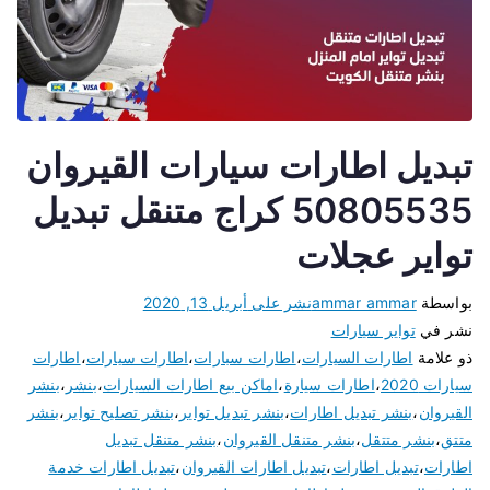
تبديل اطارات سيارات القيروان
50805535 كراج متنقل تبديل
تواير عجلات
بواسطة
ammar ammar
نشر على
أبريل 13, 2020
نشر في
تواير سيارات
ذو علامة
اطارات السيارات
،
اطارات سبارات
،
اطارات سيارات
،
اطارات
سيارات 2020
،
اطارات سيارة
،
اماكن بيع اطارات السيارات
،
بنشر
،
بنشر
القيروان
،
بنشر تبديل اطارات
،
بنشر تبديل تواير
،
بنشر تصليح تواير
،
بنشر
متتق
،
بنشر متتقل
،
بنشر متنقل القيروان
،
بنشر متنقل تبديل
اطارات
،
تبديل اطارات
،
تبديل اطارات القيروان
،
تبديل اطارات خدمة