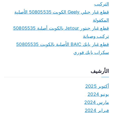
التركيب
قطع غيار جيلي Geely الكويت 50805535 الأصلية
المكفولة
قطع غيار جيتور Jetour بالكويت أصلية 50805535
تركيب وصيانة
قطع غيار بايك BAIC الأصلية بالكويت 50805535
سكراب بايك فوري
الأرشيف
أكتوبر 2025
يونيو 2024
مارس 2024
فبراير 2024