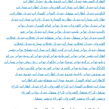
الطرق السريعة
،
تبديل اطارات خدمة طريق
،
تبديل اطارات
سيارات
،
تبديل اطارات سيارات القيروان
،
تبديل اطارات سيارات
الكويت
،
تبديل اطارات متنقل
،
تبديل التواير للسيارات
،
تبديل بطاريات.
بطاريات سيارات
،
تبديل بطارية السيارة
،
تبديل تايرات سيارات
،
تبديل
تواير
،
تبديل تواير القيروان
،
تبديل تواير امام المنزل
،
تبديل تواير
بالبيت
،
تبديل تواير بلبيت
،
تبديل تواير سيارات
،
تبديل تواير عند
البيت
،
تبديل تواير متنقل
،
تبديل تواير متنقلة
،
تبديل عجلات
،
تبديل عجلات
القيروان
،
تبديل عجلات سيارات
،
تبديل عجلات سيارة
،
تبديل عجلات
متنقل
،
تبديل نوابر سيارات
،
تركيب اطارات سيارات
،
تصليح تواير
،
تغيير
اطارات
،
تغيير تواير
،
تواير امريكية
،
تواير اودي
،
تواير اوروبية
،
تواير بي ام
دبليو
،
تواير تركية
،
تواير تويوتا
،
تواير جاكوار
،
تواير رنج روفر
،
تواير سيارات
2020
،
تواير سيارة
،
تواير كامري
،
تواير كورية
،
تواير لكزس
،
تواير
مرسيدس
،
تواير يابانية
،
خدمة تبديل اطارات سيارات
،
خدمة تبديل
الاطارات امام المنزل
،
خدمة سيارات متنقلة
،
شركة اطارات
سيارات
،
عجلات السيارات
،
كراج القيروان
،
كراج تبديل اطارات
،
كراج
متنقل
،
كراج متنقل القيروان
،
كراج متنقل تبديل تواير
،
كهرباء
وبنشر
،
كهرباء وبنشر القيروان
،
كهرباء وبنشر متنقل