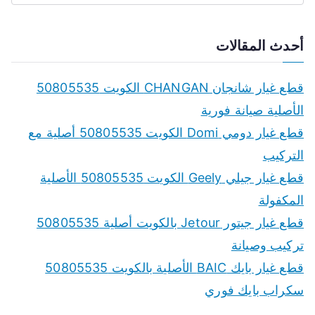
e
a
أحدث المقالات
r
c
قطع غيار شانجان CHANGAN الكويت 50805535
h
الأصلية صيانة فورية
f
قطع غيار دومي Domi الكويت 50805535 أصلية مع
o
التركيب
r
قطع غيار جيلي Geely الكويت 50805535 الأصلية
:
المكفولة
قطع غيار جيتور Jetour بالكويت أصلية 50805535
تركيب وصيانة
قطع غيار بايك BAIC الأصلية بالكويت 50805535
سكراب بايك فوري