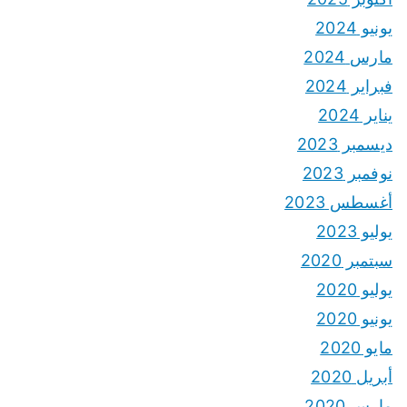
يونيو 2024
مارس 2024
فبراير 2024
يناير 2024
ديسمبر 2023
نوفمبر 2023
أغسطس 2023
يوليو 2023
سبتمبر 2020
يوليو 2020
يونيو 2020
مايو 2020
أبريل 2020
مارس 2020