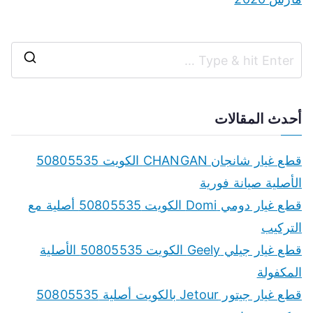
S
e
a
أحدث المقالات
r
c
قطع غيار شانجان CHANGAN الكويت 50805535
h
الأصلية صيانة فورية
f
قطع غيار دومي Domi الكويت 50805535 أصلية مع
o
التركيب
r
قطع غيار جيلي Geely الكويت 50805535 الأصلية
:
المكفولة
قطع غيار جيتور Jetour بالكويت أصلية 50805535