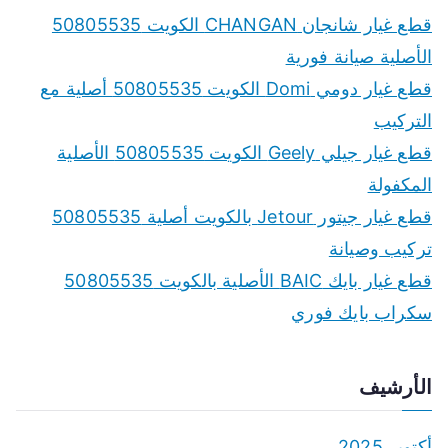
قطع غيار شانجان CHANGAN الكويت 50805535
الأصلية صيانة فورية
قطع غيار دومي Domi الكويت 50805535 أصلية مع
التركيب
قطع غيار جيلي Geely الكويت 50805535 الأصلية
المكفولة
قطع غيار جيتور Jetour بالكويت أصلية 50805535
تركيب وصيانة
قطع غيار بايك BAIC الأصلية بالكويت 50805535
سكراب بايك فوري
الأرشيف
أكتوبر 2025