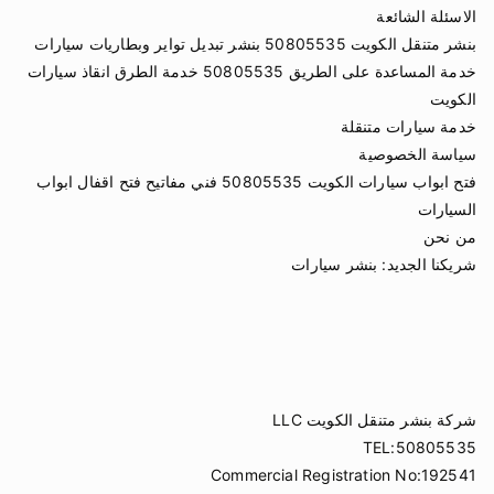
الاسئلة الشائعة
بنشر متنقل الكويت 50805535 بنشر تبديل تواير وبطاريات سيارات
خدمة المساعدة على الطريق 50805535 خدمة الطرق انقاذ سيارات
الكويت
خدمة سيارات متنقلة
سياسة الخصوصية
فتح ابواب سيارات الكويت 50805535 فني مفاتيح فتح اقفال ابواب
السيارات
من نحن
شريكنا الجديد:
بنشر سيارات
شركة بنشر متنقل الكويت LLC
TEL:50805535
Commercial Registration No:192541