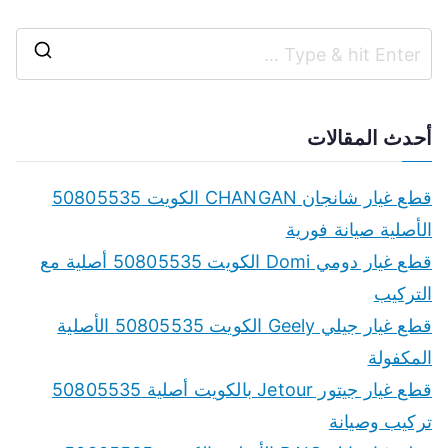
S
e
a
أحدث المقالات
r
c
قطع غيار شانجان CHANGAN الكويت 50805535
h
الأصلية صيانة فورية
f
قطع غيار دومي Domi الكويت 50805535 أصلية مع
o
التركيب
r
قطع غيار جيلي Geely الكويت 50805535 الأصلية
:
المكفولة
قطع غيار جيتور Jetour بالكويت أصلية 50805535
تركيب وصيانة