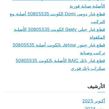
الأصلية صيانة فورية
قطع غيار دومي Domi الكويت 50805535 أصلية مع
التركيب
قطع غيار جيلي Geely الكويت 50805535 الأصلية
المكفولة
قطع غيار جيتور Jetour بالكويت أصلية 50805535
تركيب وصيانة
قطع غيار بايك BAIC الأصلية بالكويت 50805535
سكراب بايك فوري
الأرشيف
أكتوبر 2025
يونيو 2024