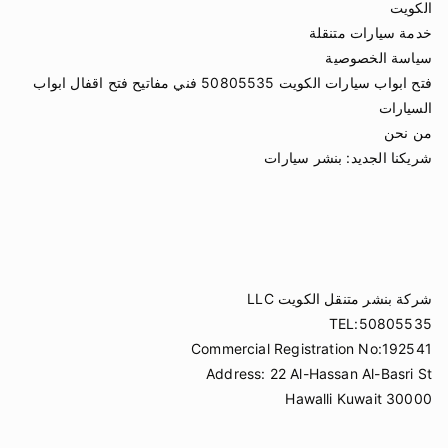
الكويت
خدمة سيارات متنقلة
سياسة الخصوصية
فتح ابواب سيارات الكويت 50805535 فني مفاتيح فتح اقفال ابواب
السيارات
من نحن
شريكنا الجديد:
بنشر سيارات
شركة بنشر متنقل الكويت LLC
TEL:50805535
Commercial Registration No:192541
Address: 22 Al-Hassan Al-Basri St
Hawalli Kuwait 30000