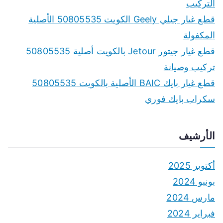
التركيب
قطع غيار جيلي Geely الكويت 50805535 الأصلية
المكفولة
قطع غيار جيتور Jetour بالكويت أصلية 50805535
تركيب وصيانة
قطع غيار بايك BAIC الأصلية بالكويت 50805535
سكراب بايك فوري
الأرشيف
أكتوبر 2025
يونيو 2024
مارس 2024
فبراير 2024