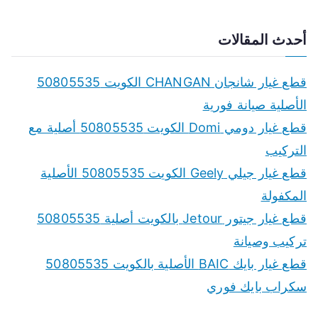
e
a
أحدث المقالات
r
c
قطع غيار شانجان CHANGAN الكويت 50805535
h
الأصلية صيانة فورية
f
قطع غيار دومي Domi الكويت 50805535 أصلية مع
o
التركيب
r
قطع غيار جيلي Geely الكويت 50805535 الأصلية
:
المكفولة
قطع غيار جيتور Jetour بالكويت أصلية 50805535
تركيب وصيانة
قطع غيار بايك BAIC الأصلية بالكويت 50805535
سكراب بايك فوري