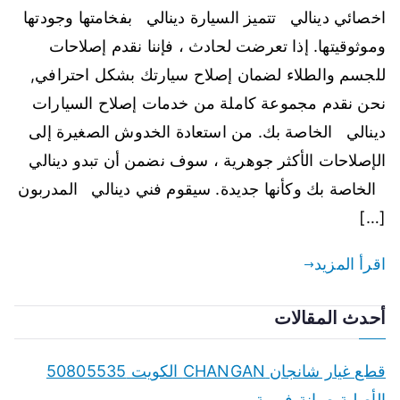
اخصائي دينالي تتميز السيارة دينالي بفخامتها وجودتها
وموثوقيتها. إذا تعرضت لحادث ، فإننا نقدم إصلاحات
للجسم والطلاء لضمان إصلاح سيارتك بشكل احترافي,
نحن نقدم مجموعة كاملة من خدمات إصلاح السيارات
دينالي الخاصة بك. من استعادة الخدوش الصغيرة إلى
الإصلاحات الأكثر جوهرية ، سوف نضمن أن تبدو دينالي
الخاصة بك وكأنها جديدة. سيقوم فني دينالي المدربون
[…]
اقرأ المزيد
أحدث المقالات
قطع غيار شانجان CHANGAN الكويت 50805535
الأصلية صيانة فورية