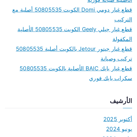
قطع غيار دومي Domi الكويت 50805535 أصلية مع
التركيب
قطع غيار جيلي Geely الكويت 50805535 الأصلية
المكفولة
قطع غيار جيتور Jetour بالكويت أصلية 50805535
تركيب وصيانة
قطع غيار بايك BAIC الأصلية بالكويت 50805535
سكراب بايك فوري
الأرشيف
أكتوبر 2025
يونيو 2024