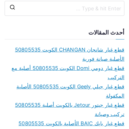
S
e
a
أحدث المقالات
r
c
قطع غيار شانجان CHANGAN الكويت 50805535
h
الأصلية صيانة فورية
f
قطع غيار دومي Domi الكويت 50805535 أصلية مع
o
التركيب
r
قطع غيار جيلي Geely الكويت 50805535 الأصلية
:
المكفولة
قطع غيار جيتور Jetour بالكويت أصلية 50805535
تركيب وصيانة
قطع غيار بايك BAIC الأصلية بالكويت 50805535