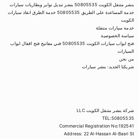
بنشر متنقل الكويت 50805535 بنشر تبديل تواير وبطاريات سيارات
خدمة المساعدة على الطريق 50805535 خدمة الطرق انقاذ سيارات
الكويت
خدمة سيارات متنقلة
سياسة الخصوصية
فتح ابواب سيارات الكويت 50805535 فني مفاتيح فتح اقفال ابواب
السيارات
من نحن
شريكنا الجديد:
بنشر سيارات
شركة بنشر متنقل الكويت LLC
TEL:50805535
Commercial Registration No:192541
Address: 22 Al-Hassan Al-Basri St