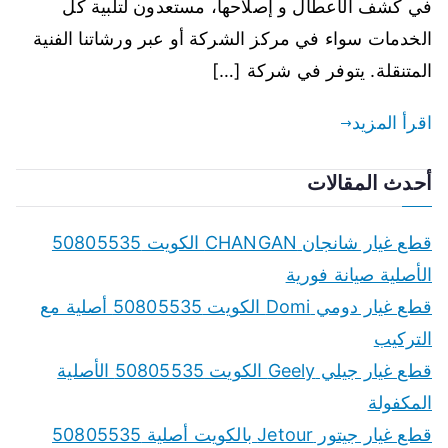
في كشف الأعطال و إصلاحها، مستعدون لتلبية كل
الخدمات سواء في مركز الشركة أو عبر ورشاتنا الفنية
المتنقلة. يتوفر في شركة […]
اقرأ المزيد
أحدث المقالات
قطع غيار شانجان CHANGAN الكويت 50805535
الأصلية صيانة فورية
قطع غيار دومي Domi الكويت 50805535 أصلية مع
التركيب
قطع غيار جيلي Geely الكويت 50805535 الأصلية
المكفولة
قطع غيار جيتور Jetour بالكويت أصلية 50805535