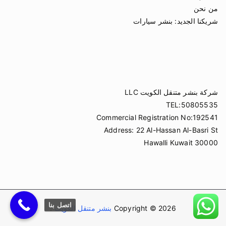
من نحن
شريكنا الجديد:
بنشر سيارات
شركة بنشر متنقل الكويت LLC
TEL:50805535
Commercial Registration No:192541
Address: 22 Al-Hassan Al-Basri St
Hawalli Kuwait 30000
اتصل بنا
Copyright © 2026
بنشر متنقل الكويت
.