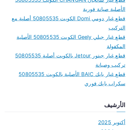
h
الأصلية صيانة فورية
f
قطع غيار دومي Domi الكويت 50805535 أصلية مع
o
التركيب
r
قطع غيار جيلي Geely الكويت 50805535 الأصلية
:
المكفولة
قطع غيار جيتور Jetour بالكويت أصلية 50805535
تركيب وصيانة
قطع غيار بايك BAIC الأصلية بالكويت 50805535
سكراب بايك فوري
الأرشيف
أكتوبر 2025