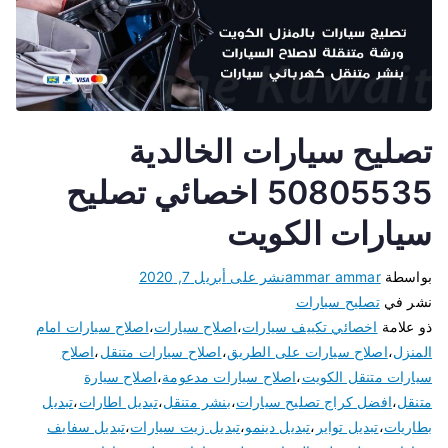
تصليح سيارات الخالدية
50805535 اخصائي تصليح
سيارات الكويت
بواسطة
ammar ammar
نشر على
أبريل 7, 2020
نشر في
تصليح سيارات
ذو علامة
اخصائي تكييف سيارات
،
اصلاح سيارات
،
اصلاح سيارات امام
المنزل
،
اصلاح سيارات على الطريق
،
اصلاح سيارات متنقل
،
اصلاح
سيارات متنقل الكويت
،
اصلاح سيارات مدعومة
،
اصلاح سيارة
متنقل
،
افضل كراج تصليح سيارات
،
بنشر متنقل
،
تبديل اطارات
،
تبديل
بطاريات
،
تبديل تواير
،
تبديل دينمو
،
تبديل زيت سيارات
،
تبديل سفايف