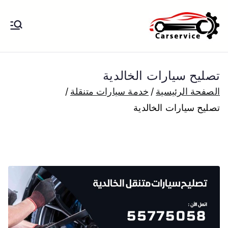
خطى
لى
بنشر متنقل
بنشر متنقل الكويت كهرباء وبنشر تبديل
لمحتوى
تواير تواير اطارات عجلات تصليح وصيانة
الكويت
سيارات امام المنزل تبديل بطاريات
تصليح سيارات الخالدية
بارخص الاسعار
الصفحة الرئيسية
خدمة سيارات متنقلة
تصليح سيارات الخالدية