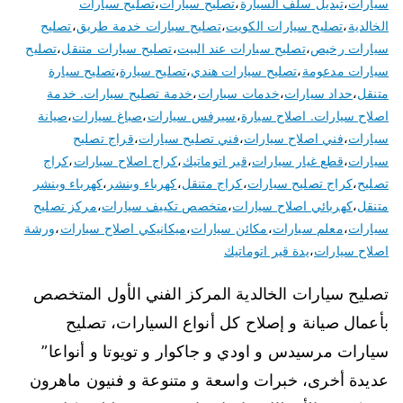
سيارات
،
تبديل سلف السيارة
،
تصليح سيارات
،
تصليح سيارات
الخالدية
،
تصليح سيارات الكويت
،
تصليح سيارات خدمة طريق
،
تصليح
سيارات رخيص
،
تصليح سيارات عند البيت
،
تصليح سيارات متنقل
،
تصليح
سيارات مدعومة
،
تصليح سيارات هندي
،
تصليح سيارة
،
تصليح سيارة
متنقل
،
حداد سيارات
،
خدمات سيارات
،
خدمة تصليح سيارات. خدمة
اصلاح سيارات. اصلاح سيارة
،
سيرفس سيارات
،
صباغ سيارات
،
صيانة
سيارات
،
فني اصلاح سيارات
،
فني تصليح سيارات
،
قراج تصليح
سيارات
،
قطع غيار سيارات
،
قير اتوماتيك
،
كراج اصلاح سيارات
،
كراج
تصليح
،
كراج تصليح سيارات
،
كراج متنقل
،
كهرباء وبنشر
،
كهرباء وبنشر
متنقل
،
كهربائي اصلاح سيارات
،
متخصص تكييف سيارات
،
مركز تصليح
سيارات
،
معلم سيارات
،
مكائن سيارات
،
ميكانيكي اصلاح سيارات
،
ورشة
اصلاح سيارات
،
يدة قير اتوماتيك
تصليح سيارات الخالدية المركز الفني الأول المتخصص
بأعمال صيانة و إصلاح كل أنواع السيارات، تصليح
سيارات مرسيدس و اودي و جاكوار و تويوتا و أنواعا”
عديدة أخرى، خبرات واسعة و متنوعة و فنيون ماهرون