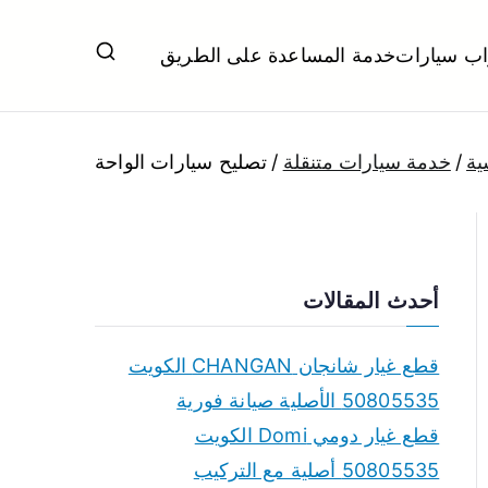
اب سيارات
خدمة المساعدة على الطريق
ل تبديل بطاريات بارخص الاسعار
ية
خدمة سيارات متنقلة
تصليح سيارات الواحة
أحدث المقالات
قطع غيار شانجان CHANGAN الكويت
50805535 الأصلية صيانة فورية
قطع غيار دومي Domi الكويت
50805535 أصلية مع التركيب