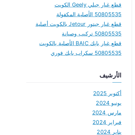
قطع غيار جيلي Geely الكويت
50805535 الأصلية المكفولة
قطع غيار جيتور Jetour بالكويت أصلية
50805535 تركيب وصيانة
قطع غيار بايك BAIC الأصلية بالكويت
50805535 سكراب بايك فوري
الأرشيف
أكتوبر 2025
يونيو 2024
مارس 2024
فبراير 2024
يناير 2024