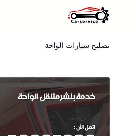
خطى
لى
بنشر متنقل ا
بنشر متنقل الكويت كهرباء وبنشر 
لمحتوى
تصليح سيارات الواحة