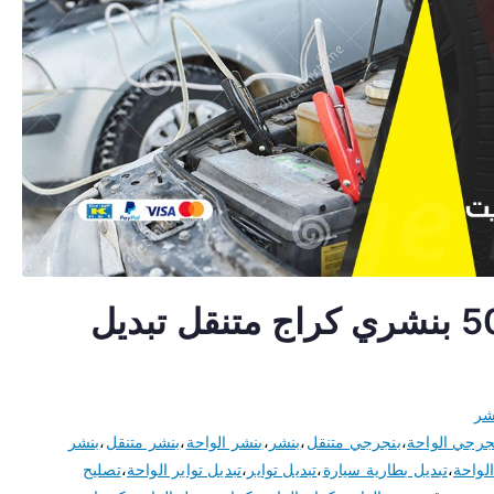
رقم بنشر الواحة 50805535 بنشري كراج متنقل تبديل
شر
جرجي الواحة
،
بنجرجي متنقل
،
بنشر
،
بنشر الواحة
،
بنشر متنقل
،
بنشر
لواحة
،
تبديل بطارية سيارة
،
تبديل تواير
،
تبديل تواير الواحة
،
تصليح