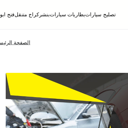
تصليح سيارات
بطاريات سيارات
بنشر
كراج متنقل
فتح ابو
لكويت
تبديل تواير تواير اطارات عجلات تصليح وصيانة سيارات امام المنز
الصفحة الرئيس