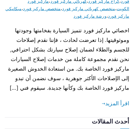
فورد
،
كراج ماركيز فورد
،
كهربائي ماركيز فورد
،
ماركيز فورد
الكويت
،
متخصص كهربائي ماركيز فورد
،
متخصص ماركيز فورد
،
ميكانيكي
ماركيز فورد
،
ورشة ماركيز فورد
اخصائي ماركيز فورد تتميز السيارة بفخامتها وجودتها
وموثوقيتها. إذا تعرضت لحادث ، فإننا نقدم إصلاحات
للجسم والطلاء لضمان إصلاح سيارتك بشكل احترافي,
نحن نقدم مجموعة كاملة من خدمات إصلاح السيارات
ماركيز فورد الخاصة بك. من استعادة الخدوش الصغيرة
إلى الإصلاحات الأكثر جوهرية ، سوف نضمن أن تبدو
ماركيز فورد الخاصة بك وكأنها جديدة. سيقوم فني […]
اقرأ المزيد
أحدث المقالات