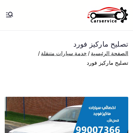
خطى
لى
بنشر متنقل
بنشر متنقل الكويت كهرباء وبنشر تبديل
لمحتوى
تواير تواير اطارات عجلات تصليح وصيانة
الكويت
سيارات امام المنزل تبديل بطاريات
تصليح ماركيز فورد
بارخص الاسعار
الصفحة الرئيسية
خدمة سيارات متنقلة
تصليح ماركيز فورد