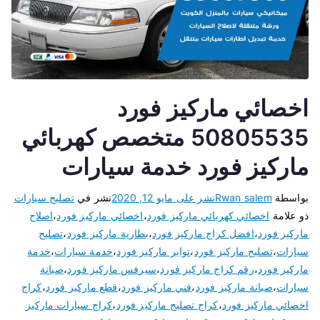
اخصائي ماركيز فورد
50805535 متخصص كهربائي
ماركيز فورد خدمة سيارات
بواسطة
Rwan salem
نشر على
مايو 12, 2020
نشر في
تصليح سيارات
ذو علامة
اخصائي كهربائي ماركيز فورد
،
اخصائي ماركيز فورد
،
اصلاح
ماركيز فورد
،
افضل كراج ماركيز فورد
،
بطارية ماركيز فورد
،
تصليح
سيارات
،
تصليح ماركيز فورد
،
تواير ماركيز فورد
،
خدمة سيارات
،
خدمة
ماركيز فورد
،
رقم كراج ماركيز فورد
،
سيرفس ماركيز فورد
،
صيانة
سيارات
،
صيانة ماركيز فورد
،
فني ماركيز فورد
،
قطع ماركيز فورد
،
كراج
اخصائي ماركيز فورد
،
كراج تصليح ماركيز فورد
،
كراج سيارات ماركيز