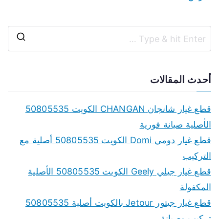
S
e
a
أحدث المقالات
r
c
قطع غيار شانجان CHANGAN الكويت 50805535
h
الأصلية صيانة فورية
f
قطع غيار دومي Domi الكويت 50805535 أصلية مع
o
التركيب
r
قطع غيار جيلي Geely الكويت 50805535 الأصلية
:
المكفولة
قطع غيار جيتور Jetour بالكويت أصلية 50805535
تركيب وصيانة