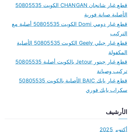
قطع غيار شانجان CHANGAN الكويت 50805535
الأصلية صيانة فورية
قطع غيار دومي Domi الكويت 50805535 أصلية مع
التركيب
قطع غيار جيلي Geely الكويت 50805535 الأصلية
المكفولة
قطع غيار جيتور Jetour بالكويت أصلية 50805535
تركيب وصيانة
قطع غيار بايك BAIC الأصلية بالكويت 50805535
سكراب بايك فوري
الأرشيف
أكتوبر 2025