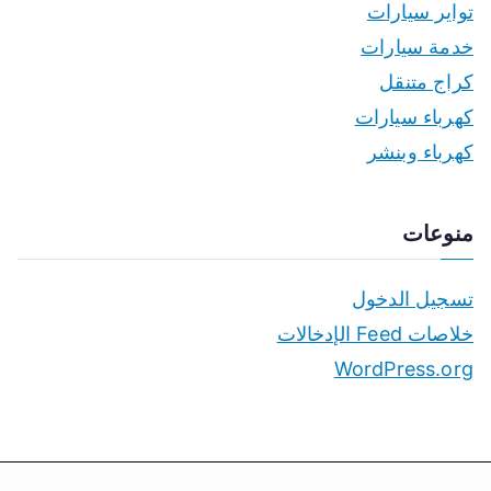
تواير سيارات
خدمة سيارات
كراج متنقل
كهرباء سيارات
كهرباء وبنشر
منوعات
تسجيل الدخول
خلاصات Feed الإدخالات
WordPress.org