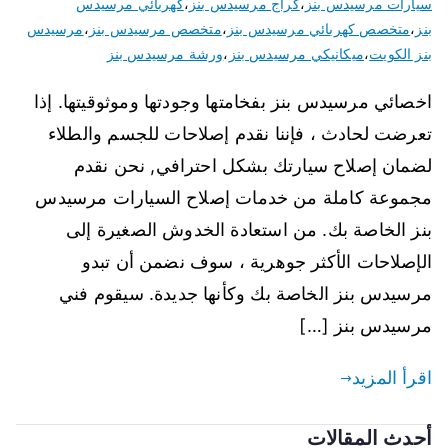
سيارات مرسيدس بنز
،
كراج مرسيدس بنز
،
كهربائي مرسيدس
بنز
،
متخصص كهربائي مرسيدس بنز
،
متخصص مرسيدس بنز
،
مرسيدس
بنز الكويت
،
ميكانيكي مرسيدس بنز
،
ورشة مرسيدس بنز
اخصائي مرسيدس بنز بفخامتها وجودتها وموثوقيتها. إذا
تعرضت لحادث ، فإننا نقدم إصلاحات للجسم والطلاء
لضمان إصلاح سيارتك بشكل احترافي, نحن نقدم
مجموعة كاملة من خدمات إصلاح السيارات مرسيدس
بنز الخاصة بك. من استعادة الخدوش الصغيرة إلى
الإصلاحات الأكثر جوهرية ، سوف نضمن أن تبدو
مرسيدس بنز الخاصة بك وكأنها جديدة. سيقوم فني
مرسيدس بنز […]
اقرأ المزيد
أحدث المقالات