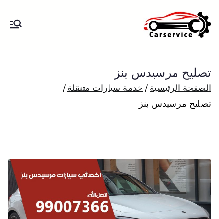
خطى
لى
بنشر متنقل
بنشر متنقل الكويت كهرباء وبنشر تبديل
لمحتوى
تواير تواير اطارات عجلات تصليح وصيانة
الكويت
سيارات امام المنزل تبديل بطاريات
تصليح مرسيدس بنز
بارخص الاسعار
الصفحة الرئيسية
خدمة سيارات متنقلة
تصليح مرسيدس بنز