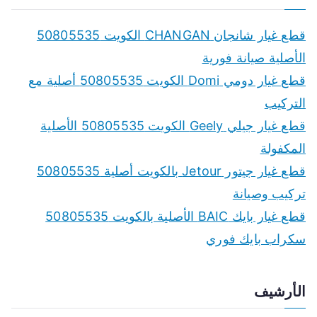
قطع غيار شانجان CHANGAN الكويت 50805535
الأصلية صيانة فورية
قطع غيار دومي Domi الكويت 50805535 أصلية مع
التركيب
قطع غيار جيلي Geely الكويت 50805535 الأصلية
المكفولة
قطع غيار جيتور Jetour بالكويت أصلية 50805535
تركيب وصيانة
قطع غيار بايك BAIC الأصلية بالكويت 50805535
سكراب بايك فوري
الأرشيف