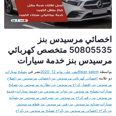
اخصائي مرسيدس بنز
50805535 متخصص كهربائي
مرسيدس بنز خدمة سيارات
بواسطة
Rwan salem
نشر على
مايو 12, 2020
نشر في
تصليح سيارات
ذو علامة
اخصائي كهربائي مرسيدس بنز
،
اخصائي مرسيدس بنز
،
اصلاح
مرسيدس بنز
،
افضل كراج مرسيدس بنز
،
بطارية مرسيدس بنز
،
تصليح
سيارات
،
تصليح مرسيدس بنز
،
تواير مرسيدس بنز
،
خدمة سيارات
،
خدمة
مرسيدس بنز
،
رقم كراج مرسيدس بنز
،
سيرفس مرسيدس بنز
،
صيانة
سيارات
،
صيانة مرسيدس بنز
،
فني مرسيدس بنز
،
قطع مرسيدس
بنز
،
كراج اخصائي مرسيدس بنز
،
كراج تصليح مرسيدس بنز
،
كراج