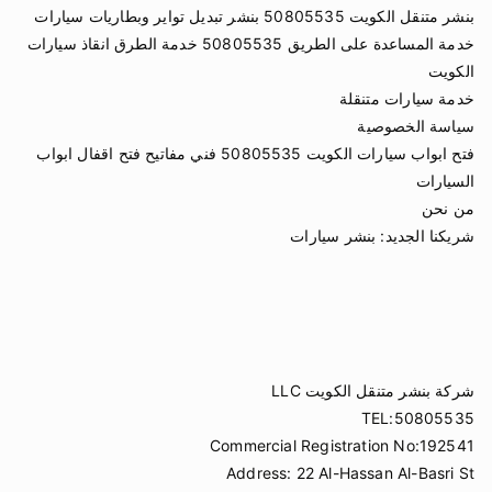
بنشر متنقل الكويت 50805535 بنشر تبديل تواير وبطاريات سيارات
خدمة المساعدة على الطريق 50805535 خدمة الطرق انقاذ سيارات
الكويت
خدمة سيارات متنقلة
سياسة الخصوصية
فتح ابواب سيارات الكويت 50805535 فني مفاتيح فتح اقفال ابواب
السيارات
من نحن
شريكنا الجديد:
بنشر سيارات
شركة بنشر متنقل الكويت LLC
TEL:50805535
Commercial Registration No:192541
Address: 22 Al-Hassan Al-Basri St