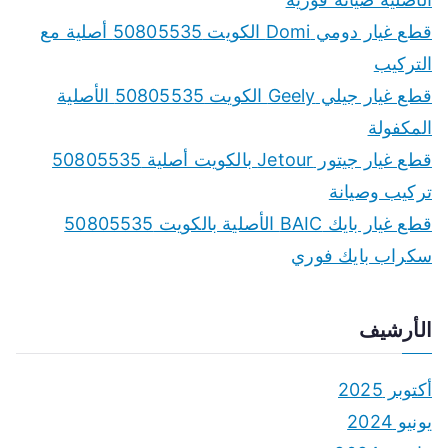
قطع غيار دومي Domi الكويت 50805535 أصلية مع
التركيب
قطع غيار جيلي Geely الكويت 50805535 الأصلية
المكفولة
قطع غيار جيتور Jetour بالكويت أصلية 50805535
تركيب وصيانة
قطع غيار بايك BAIC الأصلية بالكويت 50805535
سكراب بايك فوري
الأرشيف
أكتوبر 2025
يونيو 2024