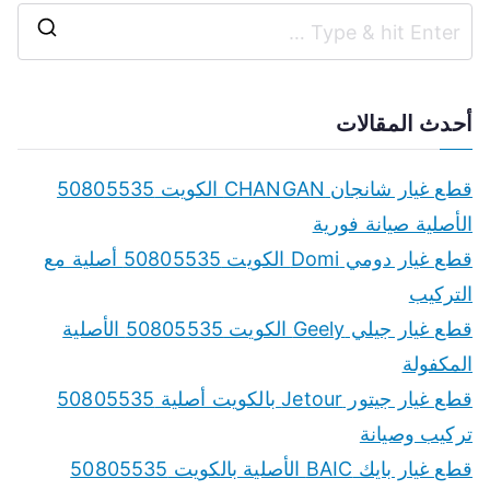
S
e
a
أحدث المقالات
r
c
قطع غيار شانجان CHANGAN الكويت 50805535
h
الأصلية صيانة فورية
f
قطع غيار دومي Domi الكويت 50805535 أصلية مع
o
التركيب
r
قطع غيار جيلي Geely الكويت 50805535 الأصلية
:
المكفولة
قطع غيار جيتور Jetour بالكويت أصلية 50805535
تركيب وصيانة
قطع غيار بايك BAIC الأصلية بالكويت 50805535