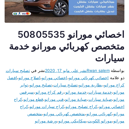
اخصائي مورانو 50805535
متخصص كهربائي مورانو خدمة
سيارات
بواسطة
Rwan salem
نشر على
مايو 17, 2020
نشر في
تصليح سيارات
ذو علامة
اخصائي كهربائي مورانو
،
اخصائي مورانو
،
اصلاح مورانو
،
افضل
كراج مورانو
،
بطارية مورانو
،
تصليح سيارات
،
تصليح مورانو
،
تواير
مورانو
،
خدمة سيارات
،
خدمة مورانو
،
رقم كراج مورانو
،
سيرفس
مورانو
،
صيانة سيارات
،
صيانة مورانو
،
فني مورانو
،
قطع مورانو
،
كراج
اخصائي مورانو
،
كراج تصليح مورانو
،
كراج سيارات مورانو
،
كراج
مورانو
،
كهربائي مورانو
،
متخصص كهربائي مورانو
،
متخصص
مورانو
،
مورانو الكويت
،
ميكانيكي مورانو
،
ورشة مورانو