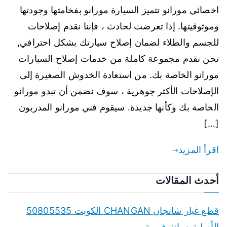
اخصائي مورانو تتميز السيارة مورانو بفخامتها وجودتها
وموثوقيتها. إذا تعرضت لحادث ، فإننا نقدم إصلاحات
للجسم والطلاء لضمان إصلاح سيارتك بشكل احترافي,
نحن نقدم مجموعة كاملة من خدمات إصلاح السيارات
مورانو الخاصة بك. من استعادة الخدوش الصغيرة إلى
الإصلاحات الأكثر جوهرية ، سوف نضمن أن تبدو مورانو
الخاصة بك وكأنها جديدة. سيقوم فني مورانو المدربون
[…]
اقرأ المزيد
أحدث المقالات
قطع غيار شانجان CHANGAN الكويت 50805535
الأصلية صيانة فورية