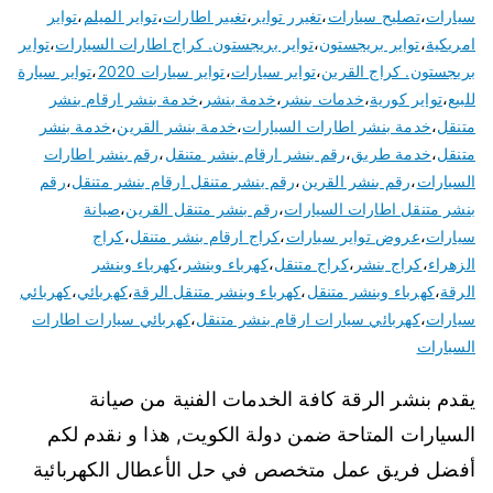
سيارات
،
تصليح سيارات
،
تغيرر تواير
،
تغيير اطارات
،
تواير الميلم
،
تواير
امريكية
،
تواير بريجستون
،
تواير بريجستون. كراج اطارات السيارات
،
تواير
بريجستون. كراج القرين
،
تواير سيارات
،
تواير سيارات 2020
،
تواير سيارة
للبيع
،
تواير كورية
،
خدمات بنشر
،
خدمة بنشر
،
خدمة بنشر ارقام بنشر
متنقل
،
خدمة بنشر اطارات السيارات
،
خدمة بنشر القرين
،
خدمة بنشر
متنقل
،
خدمة طريق
،
رقم بنشر ارقام بنشر متنقل
،
رقم بنشر اطارات
السيارات
،
رقم بنشر القرين
،
رقم بنشر متنقل ارقام بنشر متنقل
،
رقم
بنشر متنقل اطارات السيارات
،
رقم بنشر متنقل القرين
،
صيانة
سيارات
،
عروض تواير سيارات
،
كراج ارقام بنشر متنقل
،
كراج
الزهراء
،
كراج بنشر
،
كراج متنقل
،
كهرباء وبنشر
،
كهرباء وبنشر
الرقة
،
كهرباء وبنشر متنقل
،
كهرباء وبنشر متنقل الرقة
،
كهربائي
،
كهربائي
سيارات
،
كهربائي سيارات ارقام بنشر متنقل
،
كهربائي سيارات اطارات
السيارات
يقدم بنشر الرقة كافة الخدمات الفنية من صيانة
السيارات المتاحة ضمن دولة الكويت, هذا و نقدم لكم
أفضل فريق عمل متخصص في حل الأعطال الكهربائية