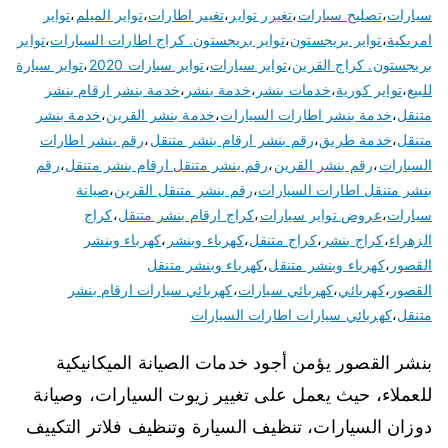
سيارات
،
تصليح سيارات
،
تغيرر تواير
،
تغيير اطارات
،
تواير الميلم
،
تواير
امريكية
،
تواير بريجستون
،
تواير بريجستون. كراج اطارات السيارات
،
تواير
بريجستون. كراج القرين
،
تواير سيارات
،
تواير سيارات 2020
،
تواير سيارة
للبيع
،
تواير كورية
،
خدمات بنشر
،
خدمة بنشر
،
خدمة بنشر ارقام بنشر
متنقل
،
خدمة بنشر اطارات السيارات
،
خدمة بنشر القرين
،
خدمة بنشر
متنقل
،
خدمة طريق
،
رقم بنشر ارقام بنشر متنقل
،
رقم بنشر اطارات
السيارات
،
رقم بنشر القرين
،
رقم بنشر متنقل ارقام بنشر متنقل
،
رقم
بنشر متنقل اطارات السيارات
،
رقم بنشر متنقل القرين
،
صيانة
سيارات
،
عروض تواير سيارات
،
كراج ارقام بنشر متنقل
،
كراج
الزهراء
،
كراج بنشر
،
كراج متنقل
،
كهرباء وبنشر
،
كهرباء وبنشر
القصور
،
كهرباء وبنشر متنقل
،
كهرباء وبنشر متنقل
القصور
،
كهربائي
،
كهربائي سيارات
،
كهربائي سيارات ارقام بنشر
متنقل
،
كهربائي سيارات اطارات السيارات
بنشر القصور يؤمن أجود خدمات الصيانة الميكانيكية
للعملاء، حيث يعمل على تغيير زيوت السيارات، وصيانة
دوزان السيارات، تنظيف السيارة وتنظيف فلاتر التكييف