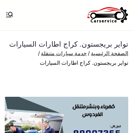
خطى
لى
بنشر متنقل
بنشر متنقل الكويت كهرباء وبنشر تبديل
لمحتوى
تواير تواير اطارات عجلات تصليح وصيانة
الكويت
سيارات امام المنزل تبديل بطاريات
تواير بريجستون. كراج اطارات السيارات
بارخص الاسعار
الصفحة الرئيسية
خدمة سيارات متنقلة
تواير بريجستون. كراج اطارات السيارات