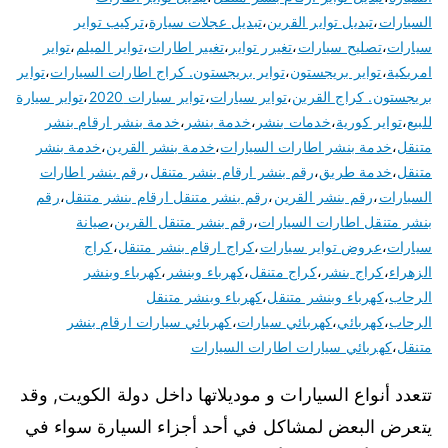
السيارات
،
تبديل تواير القرين
،
تبديل عجلات سيارة
،
تركيب تواير
سيارات
،
تصليح سيارات
،
تغيرر تواير
،
تغيير اطارات
،
تواير الميلم
،
تواير
امريكية
،
تواير بريجستون
،
تواير بريجستون. كراج اطارات السيارات
،
تواير
بريجستون. كراج القرين
،
تواير سيارات
،
تواير سيارات 2020
،
تواير سيارة
للبيع
،
تواير كورية
،
خدمات بنشر
،
خدمة بنشر
،
خدمة بنشر ارقام بنشر
متنقل
،
خدمة بنشر اطارات السيارات
،
خدمة بنشر القرين
،
خدمة بنشر
متنقل
،
خدمة طريق
،
رقم بنشر ارقام بنشر متنقل
،
رقم بنشر اطارات
السيارات
،
رقم بنشر القرين
،
رقم بنشر متنقل ارقام بنشر متنقل
،
رقم
بنشر متنقل اطارات السيارات
،
رقم بنشر متنقل القرين
،
صيانة
سيارات
،
عروض تواير سيارات
،
كراج ارقام بنشر متنقل
،
كراج
الزهراء
،
كراج بنشر
،
كراج متنقل
،
كهرباء وبنشر
،
كهرباء وبنشر
الرحاب
،
كهرباء وبنشر متنقل
،
كهرباء وبنشر متنقل
الرحاب
،
كهربائي
،
كهربائي سيارات
،
كهربائي سيارات ارقام بنشر
متنقل
،
كهربائي سيارات اطارات السيارات
تتعدد أنواع السيارات و موديلاتها داخل دولة الكويت, وقد
يتعرض البعض لمشاكل في أحد أجزاء السيارة سواء في