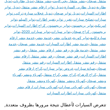
متنقل صبحان
،
بنشر متنقل يجي البيت
،
بنشر منتقل
،
تبديل بطاريات
،
تبديل
بطارية
،
تبديل بطاريى السيارة
،
تبديل تواير ارقام بنشر متنقل
،
تبديل تواير
اطارات السيارات
،
تبديل تواير صبحان
،
تبديل عجلات سيارة
،
تركيب تواير
سيارات
،
تصليح سيارات
،
تغيرر تواير
،
تغيير اطارات
،
تواير الميلم
،
تواير
امريكية
،
تواير بريجستون
،
تواير بريجستون. كراج اطارات السيارات
،
تواير
بريجستون. كراج صبحان
،
تواير سيارات
،
تواير سيارات 2020
،
تواير
سيارة للبيع
،
تواير كورية
،
خدمات بنشر
،
خدمة بنشر
،
خدمة بنشر ارقام
بنشر متنقل
،
خدمة بنشر اطارات السيارات
،
خدمة بنشر صبحان
،
خدمة
بنشر متنقل
،
خدمة طريق
،
رقم بنشر ارقام بنشر متنقل
،
رقم بنشر
اطارات السيارات
،
رقم بنشر صبحان
،
رقم بنشر متنقل ارقام بنشر
متنقل
،
رقم بنشر متنقل اطارات السيارات
،
رقم بنشر متنقل
صبحان
،
صيانة سيارات
،
عروض تواير سيارات
،
كراج ارقام بنشر
متنقل
،
كراج الزهراء
،
كراج بنشر
،
كراج متنقل
،
كهرباء وبنشر
،
كهرباء
وبنشر صبحان
،
كهرباء وبنشر متنقل
،
كهرباء وبنشر متنقل
صبحان
،
كهربائي
،
كهربائي سيارات
،
كهربائي سيارات ارقام بنشر
متنقل
،
كهربائي سيارات اطارات السيارات
تتعرض السيارات لأعطال نتيجة مرورها بظروف متعددة,