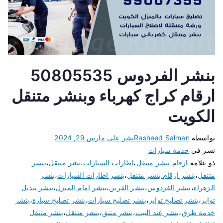
بنشر الفردوس 50805535
ارقام كراج كهرباء وبنشر متنقل
الكويت
بواسطة
Rasheed Salman
نشر على
مارس 29, 2024
نشر في
خدمة سيارات
ذو علامة
ارقام بنشر متنقل
،
اطارات السيارات
،
بشر متنقل
،
بنسر
متنقل
،
بنشر ارقام بنشر متنقل
،
بنشر اطارات السيارات
،
بنشر
الزهراء
،
بنشر الفردوس
،
بنشر القرين
،
بنشر امام المنزل
،
بنشر تبديل
تواير
،
بنشر تصليح تواير
،
بنشر تصليح سيارات
،
بنشر تصليح سيارة
،
بنشر
خدمة طرق
،
بنشر عند البيت
،
بنشر متنق
،
بنشر متنقل
،
بنشر متنقل