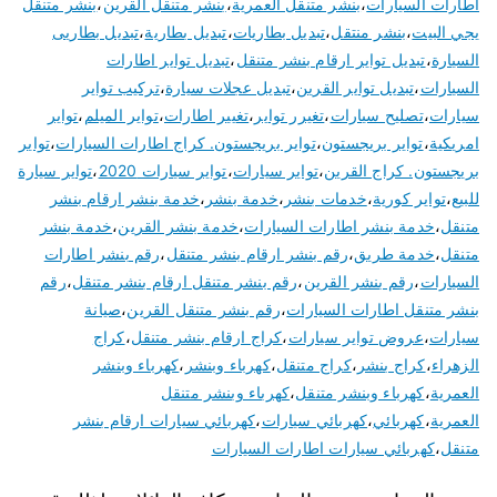
اطارات السيارات
،
بنشر متنقل العمرية
،
بنشر متنقل القرين
،
بنشر متنقل
يجي البيت
،
بنشر منتقل
،
تبديل بطاريات
،
تبديل بطارية
،
تبديل بطاريى
السيارة
،
تبديل تواير ارقام بنشر متنقل
،
تبديل تواير اطارات
السيارات
،
تبديل تواير القرين
،
تبديل عجلات سيارة
،
تركيب تواير
سيارات
،
تصليح سيارات
،
تغيرر تواير
،
تغيير اطارات
،
تواير الميلم
،
تواير
امريكية
،
تواير بريجستون
،
تواير بريجستون. كراج اطارات السيارات
،
تواير
بريجستون. كراج القرين
،
تواير سيارات
،
تواير سيارات 2020
،
تواير سيارة
للبيع
،
تواير كورية
،
خدمات بنشر
،
خدمة بنشر
،
خدمة بنشر ارقام بنشر
متنقل
،
خدمة بنشر اطارات السيارات
،
خدمة بنشر القرين
،
خدمة بنشر
متنقل
،
خدمة طريق
،
رقم بنشر ارقام بنشر متنقل
،
رقم بنشر اطارات
السيارات
،
رقم بنشر القرين
،
رقم بنشر متنقل ارقام بنشر متنقل
،
رقم
بنشر متنقل اطارات السيارات
،
رقم بنشر متنقل القرين
،
صيانة
سيارات
،
عروض تواير سيارات
،
كراج ارقام بنشر متنقل
،
كراج
الزهراء
،
كراج بنشر
،
كراج متنقل
،
كهرباء وبنشر
،
كهرباء وبنشر
العمرية
،
كهرباء وبنشر متنقل
،
كهرباء وبنشر متنقل
العمرية
،
كهربائي
،
كهربائي سيارات
،
كهربائي سيارات ارقام بنشر
متنقل
،
كهربائي سيارات اطارات السيارات