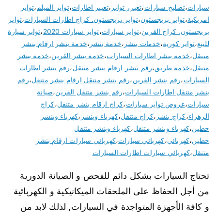
سيارات
،
تصليح سيارات
،
تغيرر تواير
،
تغيير اطارات
،
تواير الميلم
،
تواير
امريكية
،
تواير بريجستون
،
تواير بريجستون. كراج اطارات السيارات
،
تواير
بريجستون. كراج القرين
،
تواير سيارات
،
تواير سيارات 2020
،
تواير سيارة
للبيع
،
تواير كورية
،
خدمات بنشر
،
خدمة بنشر
،
خدمة بنشر ارقام بنشر
متنقل
،
خدمة بنشر اطارات السيارات
،
خدمة بنشر القرين
،
خدمة بنشر
متنقل
،
خدمة طريق
،
رقم بنشر ارقام بنشر متنقل
،
رقم بنشر اطارات
السيارات
،
رقم بنشر القرين
،
رقم بنشر متنقل ارقام بنشر متنقل
،
رقم
بنشر متنقل اطارات السيارات
،
رقم بنشر متنقل القرين
،
صيانة
سيارات
،
عروض تواير سيارات
،
كراج ارقام بنشر متنقل
،
كراج
الزهراء
،
كراج بنشر
،
كراج متنقل
،
كهرباء وبنشر
،
كهرباء وبنشر
حطين
،
كهرباء وبنشر متنقل
،
كهرباء وبنشر متنقل
حطين
،
كهربائي
،
كهربائي سيارات
،
كهربائي سيارات ارقام بنشر
متنقل
،
كهربائي سيارات اطارات السيارات
تحتاج السيارات بشكل دائم للفحص و الصيانة الدورية
من أجل الحفاظ على الملحقات الميكانيكية و الكهربائية
و كافة الأجهزة المتواجدة في السيارات, لذلك لابد من