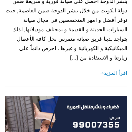
بنشر الدوحة احصل على صيانة فورية و سريعة ضمن
دولة الكويت من خلال بنشر الدوحة ضمن العاصمة, حيث
نوفر أفضل و امهر المتخصصين في مجال صيانة
السيارات الحديثة و القديمة و بمختلف موديلاتها, لذلك
يتواجد لدينا فريق صيانة متمرس بحل كافة الأعطال
الميكانيكية و الكهربائية و غيرها . احرص دائماً على
زيارتنا و الاستفادة من […]
اقرأ المزيد