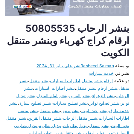
بنشر الرحاب 50805535
ارقام كراج كهرباء وبنشر متنقل
الكويت
بواسطة
Rasheed Salman
نشر على
يناير 31, 2024
نشر في
خدمة سيارات
ذو علامة
ارقام بنشر متنقل
،
اطارات السيارات
،
بشر متنقل
،
بنسر
متنقل
،
بنشر ارقام بنشر متنقل
،
بنشر اطارات السيارات
،
بنشر
الرحاب
،
بنشر الزهراء
،
بنشر القرين
،
بنشر امام المنزل
،
بنشر تبديل
تواير
،
بنشر تصليح تواير
،
بنشر تصليح سيارات
،
بنشر تصليح سيارة
،
بنشر
خدمة طرق
،
بنشر عند البيت
،
بنشر متنق
،
بنشر متنقل
،
بنشر متنقل
اطارات السيارات
،
بنشر متنقل الرحاب
،
بنشر متنقل القرين
،
بنشر متنقل
يجي البيت
،
بنشر منتقل
،
تبديل بطاريات
،
تبديل بطارية
،
تبديل بطاريى
السيارة
،
تبديل تواير ارقام بنشر متنقل
،
تبديل تواير اطارات