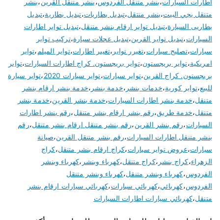
اطارات السيارات
،
بنشر متنقل الفردوس
،
بنشر متنقل القرين
،
بنشر
متنقل يجي البيت
،
بنشر منتقل
،
تبديل بطاريات
،
تبديل بطارية
،
تبديل
بطاريى السيارة
،
تبديل تواير ارقام بنشر متنقل
،
تبديل تواير اطارات
السيارات
،
تبديل تواير القرين
،
تبديل عجلات سيارة
،
تركيب تواير
سيارات
،
تصليح سيارات
،
تغيرر تواير
،
تغيير اطارات
،
تواير الميلم
،
تواير
امريكية
،
تواير بريجستون
،
تواير بريجستون. كراج اطارات السيارات
،
تواير
بريجستون. كراج القرين
،
تواير سيارات
،
تواير سيارات 2020
،
تواير سيارة
للبيع
،
تواير كورية
،
خدمات بنشر
،
خدمة بنشر
،
خدمة بنشر ارقام بنشر
متنقل
،
خدمة بنشر اطارات السيارات
،
خدمة بنشر القرين
،
خدمة بنشر
متنقل
،
خدمة طريق
،
رقم بنشر ارقام بنشر متنقل
،
رقم بنشر اطارات
السيارات
،
رقم بنشر القرين
،
رقم بنشر متنقل ارقام بنشر متنقل
،
رقم
بنشر متنقل اطارات السيارات
،
رقم بنشر متنقل القرين
،
صيانة
سيارات
،
عروض تواير سيارات
،
كراج ارقام بنشر متنقل
،
كراج
الزهراء
،
كراج بنشر
،
كراج متنقل
،
كهرباء وبنشر
،
كهرباء وبنشر
الفردوس
،
كهرباء وبنشر متنقل
،
كهرباء وبنشر متنقل
الفردوس
،
كهربائي
،
كهربائي سيارات
،
كهربائي سيارات ارقام بنشر
متنقل
،
كهربائي سيارات اطارات السيارات