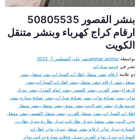
بنشر القصور 50805535
ارقام كراج كهرباء وبنشر متنقل
الكويت
بواسطة
ammar ammar
نشر على
أغسطس 7, 2023
نشر في
خدمة سيارات
ذو علامة
ارقام بنشر متنقل
،
اطارات السيارات
،
بشر متنقل
،
بنسر
متنقل
،
بنشر ارقام بنشر متنقل
،
بنشر اطارات السيارات
،
بنشر
الزهراء
،
بنشر القرين
،
بنشر القصور
،
بنشر امام المنزل
،
بنشر تبديل
تواير
،
بنشر تصليح تواير
،
بنشر تصليح سيارات
،
بنشر تصليح سيارة
،
بنشر
خدمة طرق
،
بنشر عند البيت
،
بنشر متنق
،
بنشر متنقل
،
بنشر متنقل
اطارات السيارات
،
بنشر متنقل القرين
،
بنشر متنقل القصور
،
بنشر متنقل
يجي البيت
،
بنشر منتقل
،
تبديل بطاريات
،
تبديل بطارية
،
تبديل بطاريى
السيارة
،
تبديل تواير ارقام بنشر متنقل
،
تبديل تواير اطارات
السيارات
،
تبديل تواير القرين
،
تبديل عجلات سيارة
،
تركيب تواير