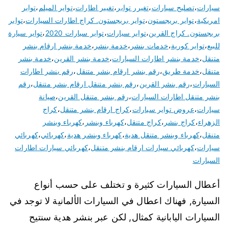
سيارات
،
تصليح سيارات
،
تغيرر تواير
،
تغيير اطارات
،
تواير الميلم
،
تواير
امريكية
،
تواير بريجستون
،
تواير بريجستون. كراج اطارات السيارات
،
تواير
بريجستون. كراج القرين
،
تواير سيارات
،
تواير سيارات 2020
،
تواير سيارة
للبيع
،
تواير كورية
،
خدمات بنشر
،
خدمة بنشر
،
خدمة بنشر ارقام بنشر
متنقل
،
خدمة بنشر اطارات السيارات
،
خدمة بنشر القرين
،
خدمة بنشر
متنقل
،
خدمة طريق
،
رقم بنشر ارقام بنشر متنقل
،
رقم بنشر اطارات
السيارات
،
رقم بنشر القرين
،
رقم بنشر متنقل ارقام بنشر متنقل
،
رقم
بنشر متنقل اطارات السيارات
،
رقم بنشر متنقل القرين
،
صيانة
سيارات
،
عروض تواير سيارات
،
كراج ارقام بنشر متنقل
،
كراج
الزهراء
،
كراج بنشر
،
كراج متنقل
،
كهرباء وبنشر
،
كهرباء وبنشر
متنقل
،
كهرباء وبنشر متنقل هدية
،
كهرباء وبنشر هدية
،
كهربائي
،
كهربائي
سيارات
،
كهربائي سيارات ارقام بنشر متنقل
،
كهربائي سيارات اطارات
السيارات
أعطال السيارات كثيرة و تختلف على حسب أنواع
السيارة, فهناك اعطال في السيارات الألمانية لا توجد في
السيارات اليابانية كمثال, لكن عبر بنشر هدية سنتيح