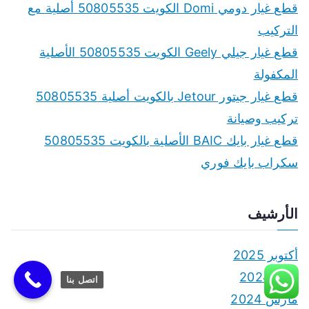
قطع غيار دومي Domi الكويت 50805535 أصلية مع
التركيب
قطع غيار جيلي Geely الكويت 50805535 الأصلية
المكفولة
قطع غيار جيتور Jetour بالكويت أصلية 50805535
تركيب وصيانة
قطع غيار بايك BAIC الأصلية بالكويت 50805535
سكراب بايك فوري
الأرشيف
أكتوبر 2025
يونيو 2024
اتصل بنا
مارس 2024