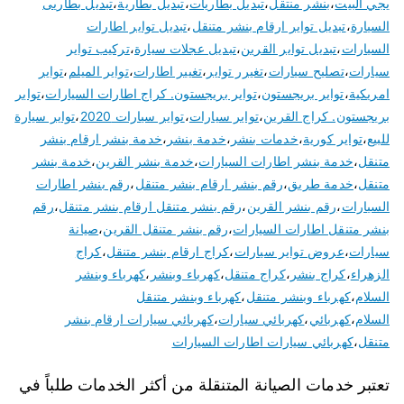
يجي البيت
،
بنشر منتقل
،
تبديل بطاريات
،
تبديل بطارية
،
تبديل بطاريى
السيارة
،
تبديل تواير ارقام بنشر متنقل
،
تبديل تواير اطارات
السيارات
،
تبديل تواير القرين
،
تبديل عجلات سيارة
،
تركيب تواير
سيارات
،
تصليح سيارات
،
تغيرر تواير
،
تغيير اطارات
،
تواير الميلم
،
تواير
امريكية
،
تواير بريجستون
،
تواير بريجستون. كراج اطارات السيارات
،
تواير
بريجستون. كراج القرين
،
تواير سيارات
،
تواير سيارات 2020
،
تواير سيارة
للبيع
،
تواير كورية
،
خدمات بنشر
،
خدمة بنشر
،
خدمة بنشر ارقام بنشر
متنقل
،
خدمة بنشر اطارات السيارات
،
خدمة بنشر القرين
،
خدمة بنشر
متنقل
،
خدمة طريق
،
رقم بنشر ارقام بنشر متنقل
،
رقم بنشر اطارات
السيارات
،
رقم بنشر القرين
،
رقم بنشر متنقل ارقام بنشر متنقل
،
رقم
بنشر متنقل اطارات السيارات
،
رقم بنشر متنقل القرين
،
صيانة
سيارات
،
عروض تواير سيارات
،
كراج ارقام بنشر متنقل
،
كراج
الزهراء
،
كراج بنشر
،
كراج متنقل
،
كهرباء وبنشر
،
كهرباء وبنشر
السلام
،
كهرباء وبنشر متنقل
،
كهرباء وبنشر متنقل
السلام
،
كهربائي
،
كهربائي سيارات
،
كهربائي سيارات ارقام بنشر
متنقل
،
كهربائي سيارات اطارات السيارات
تعتبر خدمات الصيانة المتنقلة من أكثر الخدمات طلباً في