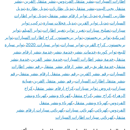
اطارات السيارات
،
بنشر متنقل الفردوس
،
بنشر متنقل القرين
،
بنشر
متنقل يجي البيت
،
بنشر منتقل
،
تبديل بطاريات
،
تبديل بطارية
،
تبديل
بطاريى السيارة
،
تبديل تواير ارقام بنشر متنقل
،
تبديل تواير اطارات
السيارات
،
تبديل تواير القرين
،
تبديل عجلات سيارة
،
تركيب تواير
سيارات
،
تصليح سيارات
،
تغيرر تواير
،
تغيير اطارات
،
تواير الميلم
،
تواير
امريكية
،
تواير بريجستون
،
تواير بريجستون. كراج اطارات السيارات
،
تواير
بريجستون. كراج القرين
،
تواير سيارات
،
تواير سيارات 2020
،
تواير سيارة
للبيع
،
تواير كورية
،
خدمات بنشر
،
خدمة بنشر
،
خدمة بنشر ارقام بنشر
متنقل
،
خدمة بنشر اطارات السيارات
،
خدمة بنشر القرين
،
خدمة بنشر
متنقل
،
خدمة طريق
،
رقم بنشر ارقام بنشر متنقل
،
رقم بنشر اطارات
السيارات
،
رقم بنشر القرين
،
رقم بنشر متنقل ارقام بنشر متنقل
،
رقم
بنشر متنقل اطارات السيارات
،
رقم بنشر متنقل القرين
،
صيانة
سيارات
،
عروض تواير سيارات
،
كراج ارقام بنشر متنقل
،
كراج
الزهراء
،
كراج بنشر
،
كراج متنقل
،
كهرباء وبنشر
،
كهرباء وبنشر
الفردوس
،
كهرباء وبنشر متنقل
،
كهرباء وبنشر متنقل
الفردوس
،
كهربائي
،
كهربائي سيارات
،
كهربائي سيارات ارقام بنشر
متنقل
،
كهربائي سيارات اطارات السيارات