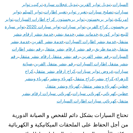
السيارات
،
تبديل تواير القرين
،
تبديل عجلات سيارة
،
تركيب تواير
سيارات
،
تصليح سيارات
،
تغيرر تواير
،
تغيير اطارات
،
تواير الميلم
،
تواير
امريكية
،
تواير بريجستون
،
تواير بريجستون. كراج اطارات السيارات
،
تواير
بريجستون. كراج القرين
،
تواير سيارات
،
تواير سيارات 2020
،
تواير سيارة
للبيع
،
تواير كورية
،
خدمات بنشر
،
خدمة بنشر
،
خدمة بنشر ارقام بنشر
متنقل
،
خدمة بنشر اطارات السيارات
،
خدمة بنشر القرين
،
خدمة بنشر
متنقل
،
خدمة طريق
،
رقم بنشر ارقام بنشر متنقل
،
رقم بنشر اطارات
السيارات
،
رقم بنشر القرين
،
رقم بنشر متنقل ارقام بنشر متنقل
،
رقم
بنشر متنقل اطارات السيارات
،
رقم بنشر متنقل القرين
،
صيانة
سيارات
،
عروض تواير سيارات
،
كراج ارقام بنشر متنقل
،
كراج
الزهراء
،
كراج بنشر
،
كراج متنقل
،
كهرباء وبنشر
،
كهرباء وبنشر
حطين
،
كهرباء وبنشر متنقل
،
كهرباء وبنشر متنقل
حطين
،
كهربائي
،
كهربائي سيارات
،
كهربائي سيارات ارقام بنشر
متنقل
،
كهربائي سيارات اطارات السيارات
تحتاج السيارات بشكل دائم للفحص و الصيانة الدورية
من أجل الحفاظ على الملحقات الميكانيكية و الكهربائية