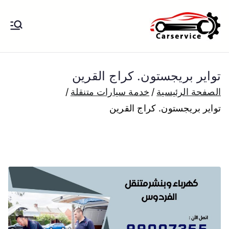
خطى
لى
بنشر متنقل
بنشر متنقل الكويت كهرباء وبنشر تبديل
لمحتوى
تواير تواير اطارات عجلات تصليح وصيانة
الكويت
سيارات امام المنزل تبديل بطاريات
تواير بريجستون. كراج القرين
بارخص الاسعار
الصفحة الرئيسية
خدمة سيارات متنقلة
تواير بريجستون. كراج القرين