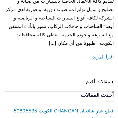
تقديم كافة الأعمال الخاصة بالسيارات من صيانة و
تصليح و تبديل توايرات، صيانة دورية او فورية لدى مركز
الشركة لكافة أنواع السيارات السياحية و الرياضية و
أيضا” الشاحنات و حافلات الركاب، نتميز بالأداء المتتقن
مع السرعة و جودة الخدمة، نغطي كافة محافظات
الكويت، اطلبونا من أي مكان […]
اقرأ المزيد
تصفّح
مقالات أقدم
المقالات
أحدث المقالات
قطع غيار شانجان CHANGAN الكويت 50805535