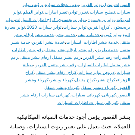
السيارات
،
تبديل تواير القرين
،
تبديل عجلات سيارة
،
تركيب تواير
سيارات
،
تصليح سيارات
،
تغيرر تواير
،
تغيير اطارات
،
تواير الميلم
،
تواير
امريكية
،
تواير بريجستون
،
تواير بريجستون. كراج اطارات السيارات
،
تواير
بريجستون. كراج القرين
،
تواير سيارات
،
تواير سيارات 2020
،
تواير سيارة
للبيع
،
تواير كورية
،
خدمات بنشر
،
خدمة بنشر
،
خدمة بنشر ارقام بنشر
متنقل
،
خدمة بنشر اطارات السيارات
،
خدمة بنشر القرين
،
خدمة بنشر
متنقل
،
خدمة طريق
،
رقم بنشر ارقام بنشر متنقل
،
رقم بنشر اطارات
السيارات
،
رقم بنشر القرين
،
رقم بنشر متنقل ارقام بنشر متنقل
،
رقم
بنشر متنقل اطارات السيارات
،
رقم بنشر متنقل القرين
،
صيانة
سيارات
،
عروض تواير سيارات
،
كراج ارقام بنشر متنقل
،
كراج
الزهراء
،
كراج بنشر
،
كراج متنقل
،
كهرباء وبنشر
،
كهرباء وبنشر
القصور
،
كهرباء وبنشر متنقل
،
كهرباء وبنشر متنقل
القصور
،
كهربائي
،
كهربائي سيارات
،
كهربائي سيارات ارقام بنشر
متنقل
،
كهربائي سيارات اطارات السيارات
بنشر القصور يؤمن أجود خدمات الصيانة الميكانيكية
للعملاء، حيث يعمل على تغيير زيوت السيارات، وصيانة