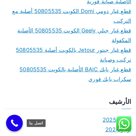
الأصلية صيانة فورية
قطع غيار دومي Domi الكويت 50805535 أصلية مع
التركيب
قطع غيار جيلي Geely الكويت 50805535 الأصلية
المكفولة
قطع غيار جيتور Jetour بالكويت أصلية 50805535
تركيب وصيانة
قطع غيار بايك BAIC الأصلية بالكويت 50805535
سكراب بايك فوري
الأرشيف
أكتوبر 2025
اتصل بنا
يونيو 2024