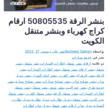
بنشر الرقة 50805535 ارقام
كراج كهرباء وبنشر متنقل
الكويت
بواسطة
Rasheed Salman
نشر على
ديسمبر 27, 2023
نشر في
خدمة سيارات
ذو علامة
ارقام بنشر متنقل
،
اطارات السيارات
،
بشر متنقل
،
بنسر
متنقل
،
بنشر ارقام بنشر متنقل
،
بنشر اطارات السيارات
،
بنشر
الرقة
،
بنشر الزهراء
،
بنشر القرين
،
بنشر امام المنزل
،
بنشر تبديل
تواير
،
بنشر تصليح تواير
،
بنشر تصليح سيارات
،
بنشر تصليح سيارة
،
بنشر
خدمة طرق
،
بنشر عند البيت
،
بنشر متنق
،
بنشر متنقل
،
بنشر متنقل
اطارات السيارات
،
بنشر متنقل الرقة
،
بنشر متنقل القرين
،
بنشر متنقل
يجي البيت
،
بنشر منتقل
،
تبديل بطاريات
،
تبديل بطارية
،
تبديل بطاريى
السيارة
،
تبديل تواير ارقام بنشر متنقل
،
تبديل تواير اطارات