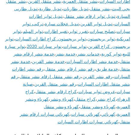
اطارات السيارات
،
بنشر متنقل العمرية
،
بنشر متنقل القرين
،
بنشر متنقل
يجي البيت
،
بنشر منتقل
،
تبديل بطاريات
،
تبديل بطارية
،
تبديل بطاريى
السيارة
،
تبديل تواير ارقام بنشر متنقل
،
تبديل تواير اطارات
السيارات
،
تبديل تواير القرين
،
تبديل عجلات سيارة
،
تركيب تواير
سيارات
،
تصليح سيارات
،
تغيرر تواير
،
تغيير اطارات
،
تواير الميلم
،
تواير
امريكية
،
تواير بريجستون
،
تواير بريجستون. كراج اطارات السيارات
،
تواير
بريجستون. كراج القرين
،
تواير سيارات
،
تواير سيارات 2020
،
تواير سيارة
للبيع
،
تواير كورية
،
خدمات بنشر
،
خدمة بنشر
،
خدمة بنشر ارقام بنشر
متنقل
،
خدمة بنشر اطارات السيارات
،
خدمة بنشر القرين
،
خدمة بنشر
متنقل
،
خدمة طريق
،
رقم بنشر ارقام بنشر متنقل
،
رقم بنشر اطارات
السيارات
،
رقم بنشر القرين
،
رقم بنشر متنقل ارقام بنشر متنقل
،
رقم
بنشر متنقل اطارات السيارات
،
رقم بنشر متنقل القرين
،
صيانة
سيارات
،
عروض تواير سيارات
،
كراج ارقام بنشر متنقل
،
كراج
الزهراء
،
كراج بنشر
،
كراج متنقل
،
كهرباء وبنشر
،
كهرباء وبنشر
العمرية
،
كهرباء وبنشر متنقل
،
كهرباء وبنشر متنقل
العمرية
،
كهربائي
،
كهربائي سيارات
،
كهربائي سيارات ارقام بنشر
متنقل
،
كهربائي سيارات اطارات السيارات