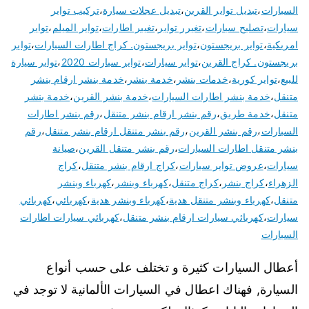
السيارات
،
تبديل تواير القرين
،
تبديل عجلات سيارة
،
تركيب تواير
سيارات
،
تصليح سيارات
،
تغيرر تواير
،
تغيير اطارات
،
تواير الميلم
،
تواير
امريكية
،
تواير بريجستون
،
تواير بريجستون. كراج اطارات السيارات
،
تواير
بريجستون. كراج القرين
،
تواير سيارات
،
تواير سيارات 2020
،
تواير سيارة
للبيع
،
تواير كورية
،
خدمات بنشر
،
خدمة بنشر
،
خدمة بنشر ارقام بنشر
متنقل
،
خدمة بنشر اطارات السيارات
،
خدمة بنشر القرين
،
خدمة بنشر
متنقل
،
خدمة طريق
،
رقم بنشر ارقام بنشر متنقل
،
رقم بنشر اطارات
السيارات
،
رقم بنشر القرين
،
رقم بنشر متنقل ارقام بنشر متنقل
،
رقم
بنشر متنقل اطارات السيارات
،
رقم بنشر متنقل القرين
،
صيانة
سيارات
،
عروض تواير سيارات
،
كراج ارقام بنشر متنقل
،
كراج
الزهراء
،
كراج بنشر
،
كراج متنقل
،
كهرباء وبنشر
،
كهرباء وبنشر
متنقل
،
كهرباء وبنشر متنقل هدية
،
كهرباء وبنشر هدية
،
كهربائي
،
كهربائي
سيارات
،
كهربائي سيارات ارقام بنشر متنقل
،
كهربائي سيارات اطارات
السيارات
أعطال السيارات كثيرة و تختلف على حسب أنواع
السيارة, فهناك اعطال في السيارات الألمانية لا توجد في