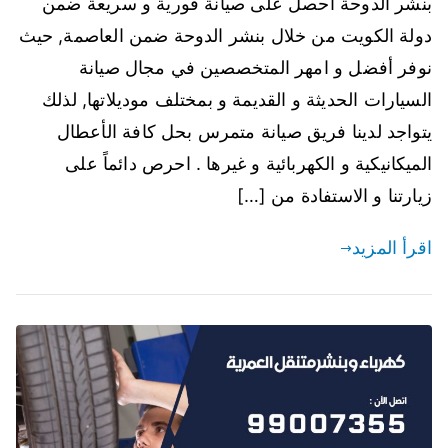
بنشر الدوحة احصل على صيانة فورية و سريعة ضمن
دولة الكويت من خلال بنشر الدوحة ضمن العاصمة, حيث
نوفر أفضل و امهر المتخصصين في مجال صيانة
السيارات الحديثة و القديمة و بمختلف موديلاتها, لذلك
يتواجد لدينا فريق صيانة متمرس بحل كافة الأعطال
الميكانيكية و الكهربائية و غيرها . احرص دائماً على
زيارتنا و الاستفادة من […]
اقرأ المزيد