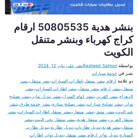
بنشر هدية 50805535 ارقام
كراج كهرباء وبنشر متنقل
الكويت
بواسطة
Rasheed Salman
نشر على
يناير 12, 2024
نشر في
خدمة سيارات
ذو علامة
ارقام بنشر متنقل
،
اطارات السيارات
،
بشر متنقل
،
بنسر
متنقل
،
بنشر ارقام بنشر متنقل
،
بنشر اطارات السيارات
،
بنشر
الزهراء
،
بنشر القرين
،
بنشر امام المنزل
،
بنشر تبديل تواير
،
بنشر تصليح
تواير
،
بنشر تصليح سيارات
،
بنشر تصليح سيارة
،
بنشر خدمة طرق
،
بنشر
عند البيت
،
بنشر متنق
،
بنشر متنقل
،
بنشر متنقل اطارات السيارات
،
بنشر
متنقل القرين
،
بنشر متنقل هدية
،
بنشر متنقل يجي البيت
،
بنشر
منتقل
،
بنشر هدية
،
تبديل بطاريات
،
تبديل بطارية
،
تبديل بطاريى
السيارة
،
تبديل تواير ارقام بنشر متنقل
،
تبديل تواير اطارات