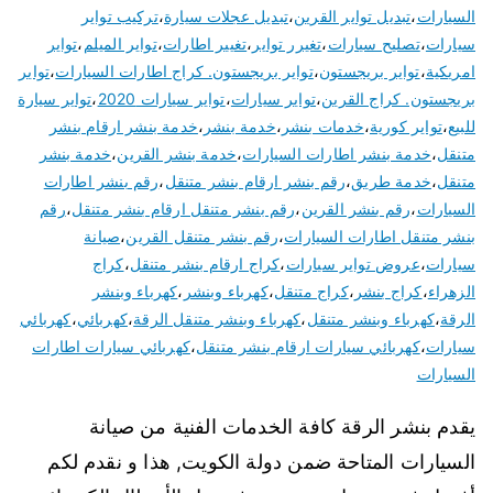
السيارات
،
تبديل تواير القرين
،
تبديل عجلات سيارة
،
تركيب تواير
سيارات
،
تصليح سيارات
،
تغيرر تواير
،
تغيير اطارات
،
تواير الميلم
،
تواير
امريكية
،
تواير بريجستون
،
تواير بريجستون. كراج اطارات السيارات
،
تواير
بريجستون. كراج القرين
،
تواير سيارات
،
تواير سيارات 2020
،
تواير سيارة
للبيع
،
تواير كورية
،
خدمات بنشر
،
خدمة بنشر
،
خدمة بنشر ارقام بنشر
متنقل
،
خدمة بنشر اطارات السيارات
،
خدمة بنشر القرين
،
خدمة بنشر
متنقل
،
خدمة طريق
،
رقم بنشر ارقام بنشر متنقل
،
رقم بنشر اطارات
السيارات
،
رقم بنشر القرين
،
رقم بنشر متنقل ارقام بنشر متنقل
،
رقم
بنشر متنقل اطارات السيارات
،
رقم بنشر متنقل القرين
،
صيانة
سيارات
،
عروض تواير سيارات
،
كراج ارقام بنشر متنقل
،
كراج
الزهراء
،
كراج بنشر
،
كراج متنقل
،
كهرباء وبنشر
،
كهرباء وبنشر
الرقة
،
كهرباء وبنشر متنقل
،
كهرباء وبنشر متنقل الرقة
،
كهربائي
،
كهربائي
سيارات
،
كهربائي سيارات ارقام بنشر متنقل
،
كهربائي سيارات اطارات
السيارات
يقدم بنشر الرقة كافة الخدمات الفنية من صيانة
السيارات المتاحة ضمن دولة الكويت, هذا و نقدم لكم