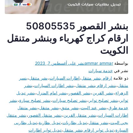
بنشر القصور 50805535
ارقام كراج كهرباء وبنشر متنقل
الكويت
بواسطة
ammar ammar
نشر على
أغسطس 7, 2023
نشر في
خدمة سيارات
ذو علامة
ارقام بنشر متنقل
،
اطارات السيارات
،
بشر متنقل
،
بنسر
متنقل
،
بنشر ارقام بنشر متنقل
،
بنشر اطارات السيارات
،
بنشر
الزهراء
،
بنشر القرين
،
بنشر القصور
،
بنشر امام المنزل
،
بنشر تبديل
تواير
،
بنشر تصليح تواير
،
بنشر تصليح سيارات
،
بنشر تصليح سيارة
،
بنشر
خدمة طرق
،
بنشر عند البيت
،
بنشر متنق
،
بنشر متنقل
،
بنشر متنقل
اطارات السيارات
،
بنشر متنقل القرين
،
بنشر متنقل القصور
،
بنشر متنقل
يجي البيت
،
بنشر منتقل
،
تبديل بطاريات
،
تبديل بطارية
،
تبديل بطاريى
السيارة
،
تبديل تواير ارقام بنشر متنقل
،
تبديل تواير اطارات