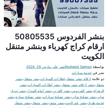
بنشر الفردوس 50805535
ارقام كراج كهرباء وبنشر متنقل
الكويت
بواسطة
Rasheed Salman
نشر على
مارس 29, 2024
نشر في
خدمة سيارات
ذو علامة
ارقام بنشر متنقل
،
اطارات السيارات
،
بشر متنقل
،
بنسر
متنقل
،
بنشر ارقام بنشر متنقل
،
بنشر اطارات السيارات
،
بنشر
الزهراء
،
بنشر الفردوس
،
بنشر القرين
،
بنشر امام المنزل
،
بنشر تبديل
تواير
،
بنشر تصليح تواير
،
بنشر تصليح سيارات
،
بنشر تصليح سيارة
،
بنشر
خدمة طرق
،
بنشر عند البيت
،
بنشر متنق
،
بنشر متنقل
،
بنشر متنقل