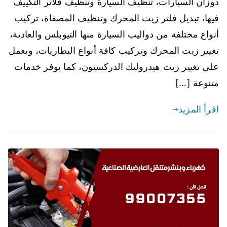
دوزان السيارات، تنظيف السيارة وتنظيف فلاتر التكييف
فيها، تبديل فلتر زيت المحرك وتنظيف المصفاة، تركيب
أنواع مختلفة من دواليب السيارة منها التيوبلس والعادية،
تغيير زيت المحرك وتركيب كافة أنواع البطاريات، ويعمل
على تغيير زيت هيدروليك الدركسيون، كما يوفر خدمات
متنوعة […]
اقرأ المزيد