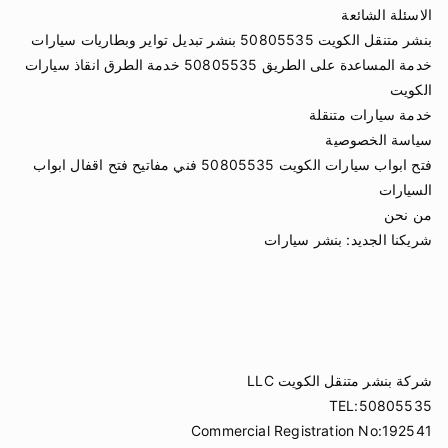
الاسئلة الشائعة
بنشر متنقل الكويت 50805535 بنشر تبديل تواير وبطاريات سيارات
خدمة المساعدة على الطريق 50805535 خدمة الطرق انقاذ سيارات
الكويت
خدمة سيارات متنقلة
سياسة الخصوصية
فتح ابواب سيارات الكويت 50805535 فني مفاتيح فتح اقفال ابواب
السيارات
من نحن
شريكنا الجديد:
بنشر سيارات
شركة بنشر متنقل الكويت LLC
TEL:50805535
Commercial Registration No:192541