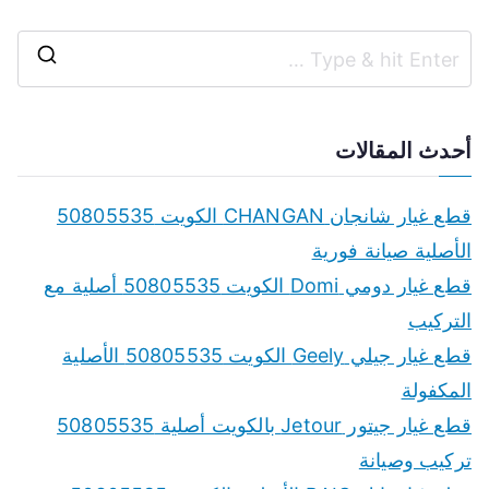
S
e
a
أحدث المقالات
r
c
قطع غيار شانجان CHANGAN الكويت 50805535
h
الأصلية صيانة فورية
f
قطع غيار دومي Domi الكويت 50805535 أصلية مع
o
التركيب
r
قطع غيار جيلي Geely الكويت 50805535 الأصلية
:
المكفولة
قطع غيار جيتور Jetour بالكويت أصلية 50805535
تركيب وصيانة