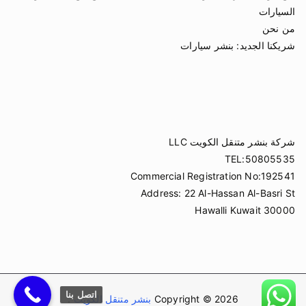
السيارات
من نحن
شريكنا الجديد:
بنشر سيارات
شركة بنشر متنقل الكويت LLC
TEL:50805535
Commercial Registration No:192541
Address: 22 Al-Hassan Al-Basri St
Hawalli Kuwait 30000
اتصل بنا
Copyright © 2026
بنشر متنقل الكويت
.