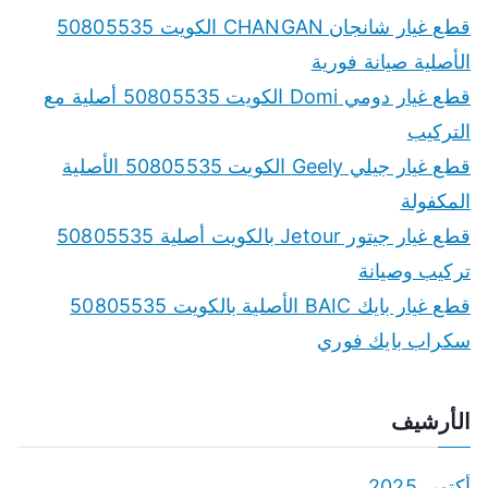
c
قطع غيار شانجان CHANGAN الكويت 50805535
h
الأصلية صيانة فورية
f
قطع غيار دومي Domi الكويت 50805535 أصلية مع
o
التركيب
r
قطع غيار جيلي Geely الكويت 50805535 الأصلية
:
المكفولة
قطع غيار جيتور Jetour بالكويت أصلية 50805535
تركيب وصيانة
قطع غيار بايك BAIC الأصلية بالكويت 50805535
سكراب بايك فوري
الأرشيف
أكتوبر 2025