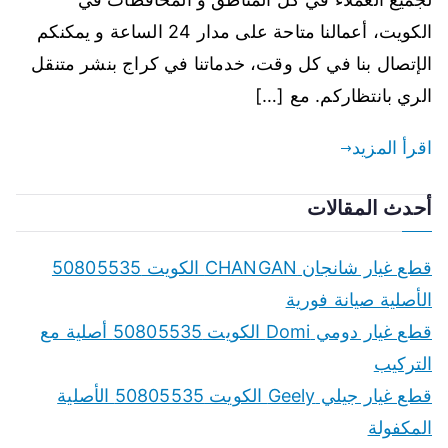
الكويت، أعمالنا متاحة على مدار 24 الساعة و يمكنكم
الإتصال بنا في كل وقت، خدماتنا في كراج بنشر متنقل
الري بانتظاركم. مع […]
اقرأ المزيد
أحدث المقالات
قطع غيار شانجان CHANGAN الكويت 50805535
الأصلية صيانة فورية
قطع غيار دومي Domi الكويت 50805535 أصلية مع
التركيب
قطع غيار جيلي Geely الكويت 50805535 الأصلية
المكفولة