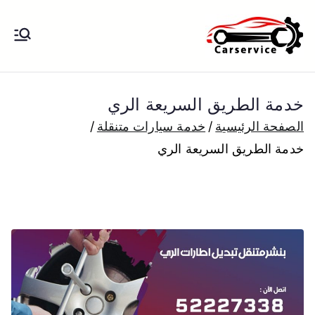
خطى
لى
بنشر متنقل
بنشر متنقل الكويت كهرباء وبنشر تبديل
لمحتوى
تواير تواير اطارات عجلات تصليح وصيانة
الكويت
سيارات امام المنزل تبديل بطاريات
خدمة الطريق السريعة الري
بارخص الاسعار
الصفحة الرئيسية
خدمة سيارات متنقلة
خدمة الطريق السريعة الري