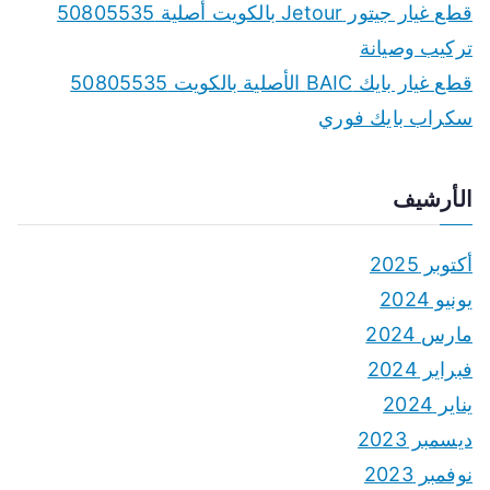
قطع غيار جيتور Jetour بالكويت أصلية 50805535
تركيب وصيانة
قطع غيار بايك BAIC الأصلية بالكويت 50805535
سكراب بايك فوري
الأرشيف
أكتوبر 2025
يونيو 2024
مارس 2024
فبراير 2024
يناير 2024
ديسمبر 2023
نوفمبر 2023