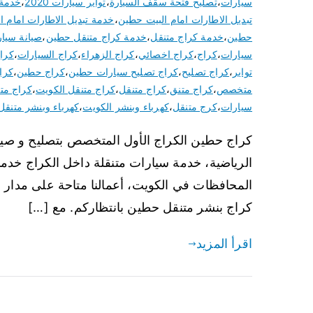
سيارات
،
تصليح فتحة سقف السيارة
،
تواير سيارات 2020
،
خدمة 
تبديل الاطارات امام البيت حطين
،
خدمة تبديل الاطارات امام ا
حطين
،
خدمة كراج متنقل
،
خدمة كراج متنقل حطين
،
صيانة سيا
سيارات
،
كراج
،
كراج اخصائي
،
كراج الزهراء
،
كراج السيارات
،
كرا
تواير
،
كراج تصليح
،
كراج تصليح سيارات حطين
،
كراج حطين
،
كرا
متخصص
،
كراج متنق
،
كراج متنقل
،
كراج متنقل الكويت
،
كراج مت
سيارات
،
كرج متنقل
،
كهرباء وبنشر الكويت
،
كهرباء وبنشر متنقل
كراج حطين الكراج الأول المتخصص بتصليح و صيانة 
الرياضية، خدمة سيارات متنقلة داخل الكراج خدما
كراج بنشر متنقل حطين بانتظاركم. مع […]
اقرأ المزيد