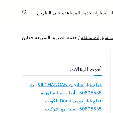
اب سيارات
خدمة المساعدة على الطريق
ل تبديل بطاريات بارخص الاسعار
 سيارات متنقلة
خدمة الطريق السريعة حطين
أحدث المقالات
قطع غيار شانجان CHANGAN الكويت
50805535 الأصلية صيانة فورية
قطع غيار دومي Domi الكويت
50805535 أصلية مع التركيب