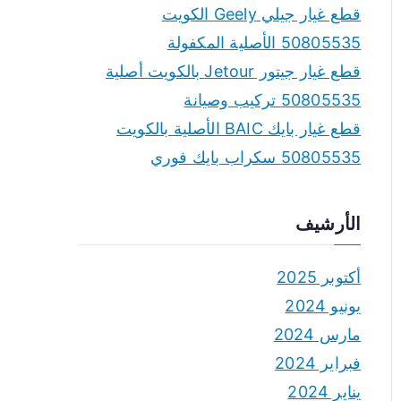
قطع غيار جيلي Geely الكويت
50805535 الأصلية المكفولة
قطع غيار جيتور Jetour بالكويت أصلية
50805535 تركيب وصيانة
قطع غيار بايك BAIC الأصلية بالكويت
50805535 سكراب بايك فوري
الأرشيف
أكتوبر 2025
يونيو 2024
مارس 2024
فبراير 2024
يناير 2024