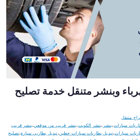
 حطين 50805535 كهرباء وبنشر متنقل خدمة تصليح
اج متنقل
اريات سيارات
،
بنشر
،
بنشر الكويت
،
بنشر قريب من موقعي
،
بنشر قريب
اريات سيارات
،
تبديل بطاريات سيارات حطين
،
تبديل بطاريى سيارة
،
تصليح