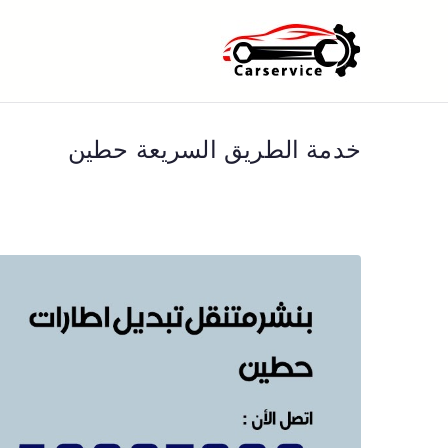
خطى
لى
بنشر متنقل ا
بنشر متنقل الكويت كهرباء وبنشر 
لمحتوى
خدمة الطريق السريعة حطين