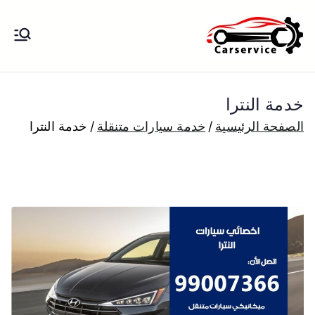
خطى
لى
بنشر متنقل
بنشر متنقل الكويت كهرباء وبنشر تبديل
لمحتوى
تواير تواير اطارات عجلات تصليح وصيانة
الكويت
سيارات امام المنزل تبديل بطاريات
خدمة النترا
بارخص الاسعار
الصفحة الرئيسية
خدمة سيارات متنقلة
خدمة النترا