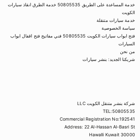
خدمة المساعدة على الطريق 50805535 خدمة الطرق انقاذ سيارات
الكويت
خدمة سيارات متنقلة
سياسة الخصوصية
فتح ابواب سيارات الكويت 50805535 فني مفاتيح فتح اقفال ابواب
السيارات
من نحن
شريكنا الجديد:
بنشر سيارات
شركة بنشر متنقل الكويت LLC
TEL:50805535
Commercial Registration No:192541
Address: 22 Al-Hassan Al-Basri St
Hawalli Kuwait 30000