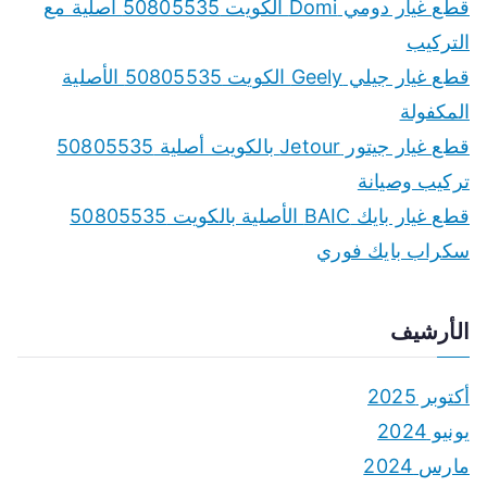
قطع غيار دومي Domi الكويت 50805535 أصلية مع
التركيب
قطع غيار جيلي Geely الكويت 50805535 الأصلية
المكفولة
قطع غيار جيتور Jetour بالكويت أصلية 50805535
تركيب وصيانة
قطع غيار بايك BAIC الأصلية بالكويت 50805535
سكراب بايك فوري
الأرشيف
أكتوبر 2025
يونيو 2024
مارس 2024