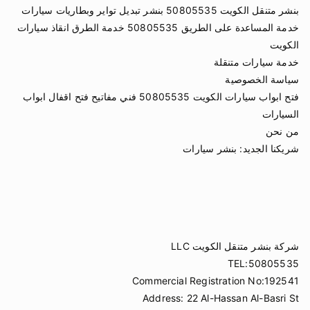
بنشر متنقل الكويت 50805535 بنشر تبديل تواير وبطاريات سيارات
خدمة المساعدة على الطريق 50805535 خدمة الطرق انقاذ سيارات
الكويت
خدمة سيارات متنقلة
سياسة الخصوصية
فتح ابواب سيارات الكويت 50805535 فني مفاتيح فتح اقفال ابواب
السيارات
من نحن
شريكنا الجديد:
بنشر سيارات
شركة بنشر متنقل الكويت LLC
TEL:50805535
Commercial Registration No:192541
Address: 22 Al-Hassan Al-Basri St