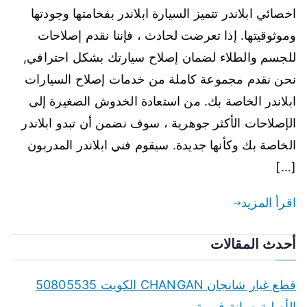
اخصائي ابلاندر تتميز السيارة ابلاندر بفخامتها وجودتها
وموثوقيتها. إذا تعرضت لحادث ، فإننا نقدم إصلاحات
للجسم والطلاء لضمان إصلاح سيارتك بشكل احترافي,
نحن نقدم مجموعة كاملة من خدمات إصلاح السيارات
ابلاندر الخاصة بك. من استعادة الخدوش الصغيرة إلى
الإصلاحات الأكثر جوهرية ، سوف نضمن أن تبدو ابلاندر
الخاصة بك وكأنها جديدة. سيقوم فني ابلاندر المدربون
[…]
اقرأ المزيد
أحدث المقالات
قطع غيار شانجان CHANGAN الكويت 50805535
الأصلية صيانة فورية