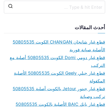
S
e
a
أحدث المقالات
r
c
قطع غيار شانجان CHANGAN الكويت 50805535
h
الأصلية صيانة فورية
f
قطع غيار دومي Domi الكويت 50805535 أصلية مع
o
التركيب
r
قطع غيار جيلي Geely الكويت 50805535 الأصلية
:
المكفولة
قطع غيار جيتور Jetour بالكويت أصلية 50805535
تركيب وصيانة
قطع غيار بايك BAIC الأصلية بالكويت 50805535