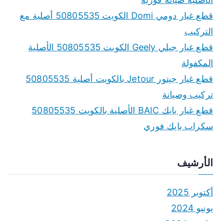
قطع غيار دومي Domi الكويت 50805535 أصلية مع
التركيب
قطع غيار جيلي Geely الكويت 50805535 الأصلية
المكفولة
قطع غيار جيتور Jetour بالكويت أصلية 50805535
تركيب وصيانة
قطع غيار بايك BAIC الأصلية بالكويت 50805535
سكراب بايك فوري
الأرشيف
أكتوبر 2025
يونيو 2024