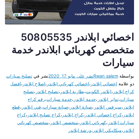
اخصائي ابلاندر 50805535
متخصص كهربائي ابلاندر خدمة
سيارات
بواسطة
Rwan salem
نشر على
مايو 17, 2020
نشر في
تصليح سيارات
ذو علامة
اخصائي ايلاندر
،
اخصائي كهربائي ايلاندر
،
اصلاح ايلاندر
،
افضل
كراج ايلاندر
،
ايلاندر الكويت
،
بطارية ايلاندر
،
تصليح ايلاندر
،
تصليح
سيارات
،
تواير ايلاندر
،
خدمة ايلاندر
،
خدمة سيارات
،
رقم كراج
ايلاندر
،
سيرفس ايلاندر
،
صيانة ايلاندر
،
صيانة سيارات
،
فني ايلاندر
،
قطع
ايلاندر
،
كراج اخصائي ايلاندر
،
كراج ايلاندر
،
كراج تصليح ايلاندر
،
كراج
سيارات ايلاندر
،
كهربائي ايلاندر
،
متخصص ايلاندر
،
متخصص كهربائي
ايلاندر
،
ميكانيكي ايلاندر
،
ورشة ايلاندر