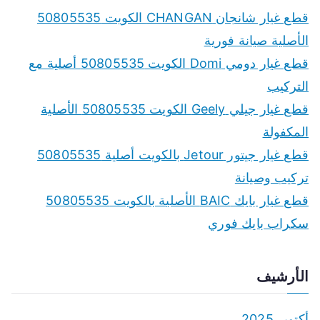
c
قطع غيار شانجان CHANGAN الكويت 50805535
h
الأصلية صيانة فورية
f
قطع غيار دومي Domi الكويت 50805535 أصلية مع
o
التركيب
r
قطع غيار جيلي Geely الكويت 50805535 الأصلية
:
المكفولة
قطع غيار جيتور Jetour بالكويت أصلية 50805535
تركيب وصيانة
قطع غيار بايك BAIC الأصلية بالكويت 50805535
سكراب بايك فوري
الأرشيف
أكتوبر 2025