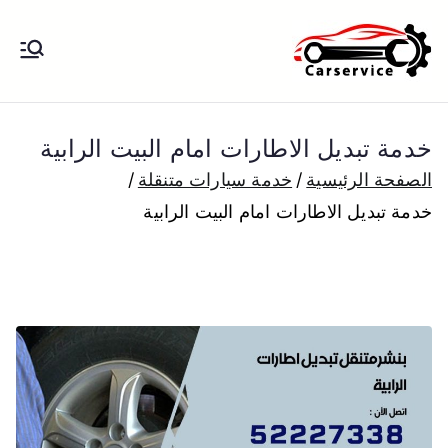
خطى
لى
بنشر متنقل
بنشر متنقل الكويت كهرباء وبنشر تبديل
لمحتوى
تواير تواير اطارات عجلات تصليح وصيانة
الكويت
سيارات امام المنزل تبديل بطاريات
خدمة تبديل الاطارات امام البيت الرابية
بارخص الاسعار
الصفحة الرئيسية
خدمة سيارات متنقلة
خدمة تبديل الاطارات امام البيت الرابية