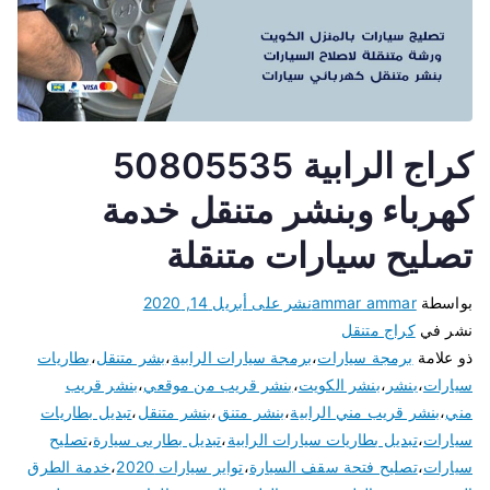
كراج الرابية 50805535
كهرباء وبنشر متنقل خدمة
تصليح سيارات متنقلة
بواسطة
ammar ammar
نشر على
أبريل 14, 2020
نشر في
كراج متنقل
ذو علامة
برمجة سيارات
،
برمجة سيارات الرابية
،
بشر متنقل
،
بطاريات
سيارات
،
بنشر
،
بنشر الكويت
،
بنشر قريب من موقعي
،
بنشر قريب
مني
،
بنشر قريب مني الرابية
،
بنشر متنق
،
بنشر متنقل
،
تبديل بطاريات
سيارات
،
تبديل بطاريات سيارات الرابية
،
تبديل بطاريى سيارة
،
تصليح
سيارات
،
تصليح فتحة سقف السيارة
،
تواير سيارات 2020
،
خدمة الطرق