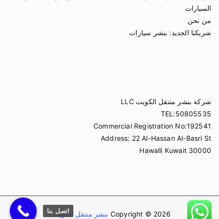
السيارات
من نحن
شريكنا الجديد:
بنشر سيارات
شركة بنشر متنقل الكويت LLC
TEL:50805535
Commercial Registration No:192541
Address: 22 Al-Hassan Al-Basri St
Hawalli Kuwait 30000
اتصل بنا
Copyright © 2026
بنشر متنقل الكويت
.