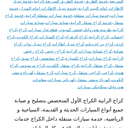
السريعة
،
خدمة الطريق
،
خدمة الطريق السريعة الرابية
،
خدمة تبديل
الاطارات امام البيت الرابية
،
خدمة تبديل الاطارات امام المنزل
،
خدمة
سيارات
،
خدمة سيارات متنقلة
،
خدمة سيارات متنقلة الرابية
،
خدمة كراج
متنقل
،
خدمة كراج متنقل الرابية
،
صيانة سيارات
،
صيانة سيارات
الرابية
،
طرمبة هيدروليك
،
فحص كمبيوتر
،
قطع غيار سيارات
،
كراج
،
كراج
اخصائي
،
كراج الرابية
،
كراج الزهراء
،
كراج السيارات
،
كراج الكويت
،
كراج
اودي
،
كراج بي ام دبليو
،
كراج تبديل اطارات
،
كراج تبديل تواير
،
كراج
تصليح
،
كراج تصليح سيارات الرابية
،
كراج رخيص
،
كراج رخيص
الرابية
،
كراج سيارات
،
كراج للسيارة
،
كراج متخصص
،
كراج متنق
،
كراج
متنقل
،
كراج متنقل الرابية
،
كراج متنقل الكويت
،
كراج مرسيدس
،
كراج
هندي
،
كراجي
،
كراجي متنقل
،
كرج سيارات
،
كرج متنقل
،
كهرباء وبنشر
الكويت
،
كهرباء وبنشر متنقل
،
كهربائي سيارات
،
معاونات
هيدروليك
،
ميكانيكي سيارات
كراج الرابية الكراج الأول المتخصص بتصليح و صيانة
جميع أنواع السيارات الحديثة و القديمة، السياحية و
الرياضية، خدمة سيارات متنقلة داخل الكراج خدمات
متميزة نؤمنها لجميع العملاء في كل المناطق و