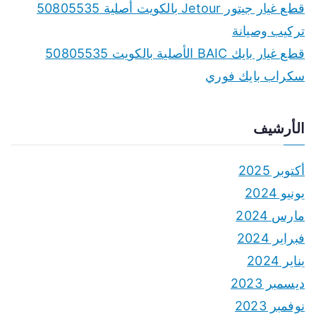
قطع غيار جيتور Jetour بالكويت أصلية 50805535
تركيب وصيانة
قطع غيار بايك BAIC الأصلية بالكويت 50805535
سكراب بايك فوري
الأرشيف
أكتوبر 2025
يونيو 2024
مارس 2024
فبراير 2024
يناير 2024
ديسمبر 2023
نوفمبر 2023