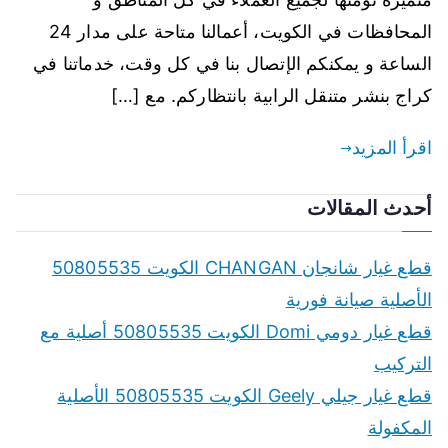
المحافظات في الكويت، أعمالنا متاحة على مدار 24
الساعة و يمكنكم الإتصال بنا في كل وقت، خدماتنا في
كراج بنشر متنقل الرابية بانتظاركم. مع […]
اقرأ المزيد
أحدث المقالات
قطع غيار شانجان CHANGAN الكويت 50805535
الأصلية صيانة فورية
قطع غيار دومي Domi الكويت 50805535 أصلية مع
التركيب
قطع غيار جيلي Geely الكويت 50805535 الأصلية
المكفولة