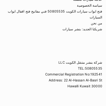
سياسة الخصوصية
فتح ابواب سيارات الكويت 50805535 فني مفاتيح فتح اقفال ابواب
السيارات
من نحن
شريكنا الجديد:
بنشر سيارات
شركة بنشر متنقل الكويت LLC
TEL:50805535
Commercial Registration No:192541
Address: 22 Al-Hassan Al-Basri St
Hawalli Kuwait 30000