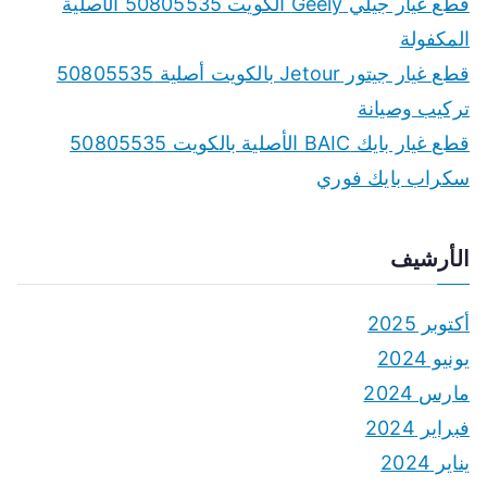
قطع غيار جيلي Geely الكويت 50805535 الأصلية
المكفولة
قطع غيار جيتور Jetour بالكويت أصلية 50805535
تركيب وصيانة
قطع غيار بايك BAIC الأصلية بالكويت 50805535
سكراب بايك فوري
الأرشيف
أكتوبر 2025
يونيو 2024
مارس 2024
فبراير 2024
يناير 2024