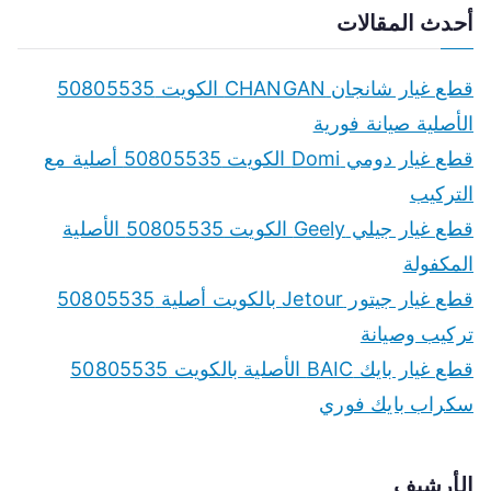
a
أحدث المقالات
r
c
قطع غيار شانجان CHANGAN الكويت 50805535
h
الأصلية صيانة فورية
f
قطع غيار دومي Domi الكويت 50805535 أصلية مع
o
التركيب
r
قطع غيار جيلي Geely الكويت 50805535 الأصلية
:
المكفولة
قطع غيار جيتور Jetour بالكويت أصلية 50805535
تركيب وصيانة
قطع غيار بايك BAIC الأصلية بالكويت 50805535
سكراب بايك فوري
الأرشيف