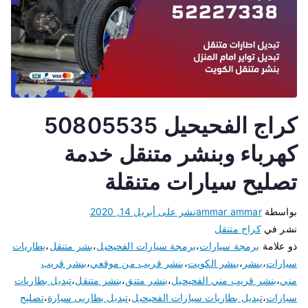
كراج الفحيحيل 50805535
كهرباء وبنشر متنقل خدمة
تصليح سيارات متنقلة
بواسطة
ammar ammar
نشر على
أبريل 14, 2020
نشر في
كراج متنقل
ذو علامة
برمجة سيارات
،
برمجة سيارات الفحيحيل
،
بشر متنقل
،
بطاريات
سيارات
،
بنشر
،
بنشر الكويت
،
بنشر قريب من موقعي
،
بنشر قريب
مني
،
بنشر قريب مني الفحيحيل
،
بنشر متنق
،
بنشر متنقل
،
تبديل بطاريات
سيارات
،
تبديل بطاريات سيارات الفحيحيل
،
تبديل بطاريى سيارة
،
تصليح