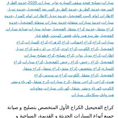
سيارات
،
تصليح فتحة سقف السيارة
،
تواير سيارات 2020
،
خدمة الطرق
السريعة
،
خدمة الطريق
،
خدمة الطريق السريعة الفحيحيل
،
خدمة تبديل
الاطارات امام البيت الفحيحيل
،
خدمة تبديل الاطارات امام المنزل
،
خدمة
سيارات
،
خدمة سيارات متنقلة
،
خدمة سيارات متنقلة الفحيحيل
،
خدمة
كراج متنقل
،
خدمة كراج متنقل الفحيحيل
،
صيانة سيارات
،
صيانة سيارات
الفحيحيل
،
طرمبة هيدروليك
،
فحص كمبيوتر
،
قطع غيار
سيارات
،
كراج
،
كراج اخصائي
،
كراج الزهراء
،
كراج السيارات
،
كراج
الفحيحيل
،
كراج الكويت
،
كراج اودي
،
كراج بي ام دبليو
،
كراج تبديل
اطارات
،
كراج تبديل تواير
،
كراج تصليح
،
كراج تصليح سيارات
الفحيحيل
،
كراج رخيص
،
كراج رخيص الفحيحيل
،
كراج سيارات
،
كراج
للسيارة
،
كراج متخصص
،
كراج متنق
،
كراج متنقل
،
كراج متنقل
الفحيحيل
،
كراج متنقل الكويت
،
كراج مرسيدس
،
كراج
هندي
،
كراجي
،
كراجي متنقل
،
كرج سيارات
،
كرج متنقل
،
كهرباء وبنشر
الكويت
،
كهرباء وبنشر متنقل
،
كهربائي سيارات
،
معاونات
هيدروليك
،
ميكانيكي سيارات
كراج الفحيحيل الكراج الأول المتخصص بتصليح و صيانة
جميع أنواع السيارات الحديثة و القديمة، السياحية و