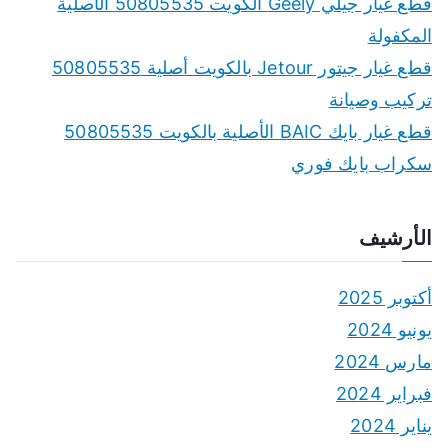
قطع غيار جيلي Geely الكويت 50805535 الأصلية
المكفولة
قطع غيار جيتور Jetour بالكويت أصلية 50805535
تركيب وصيانة
قطع غيار بايك BAIC الأصلية بالكويت 50805535
سكراب بايك فوري
الأرشيف
أكتوبر 2025
يونيو 2024
مارس 2024
فبراير 2024
يناير 2024