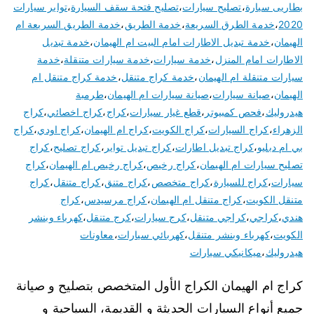
بطاريى سيارة
،
تصليح سيارات
،
تصليح فتحة سقف السيارة
،
تواير سيارات
2020
،
خدمة الطرق السريعة
،
خدمة الطريق
،
خدمة الطريق السريعة ام
الهيمان
،
خدمة تبديل الاطارات امام البيت ام الهيمان
،
خدمة تبديل
الاطارات امام المنزل
،
خدمة سيارات
،
خدمة سيارات متنقلة
،
خدمة
سيارات متنقلة ام الهيمان
،
خدمة كراج متنقل
،
خدمة كراج متنقل ام
الهيمان
،
صيانة سيارات
،
صيانة سيارات ام الهيمان
،
طرمبة
هيدروليك
،
فحص كمبيوتر
،
قطع غيار سيارات
،
كراج
،
كراج اخصائي
،
كراج
الزهراء
،
كراج السيارات
،
كراج الكويت
،
كراج ام الهيمان
،
كراج اودي
،
كراج
بي ام دبليو
،
كراج تبديل اطارات
،
كراج تبديل تواير
،
كراج تصليح
،
كراج
تصليح سيارات ام الهيمان
،
كراج رخيص
،
كراج رخيص ام الهيمان
،
كراج
سيارات
،
كراج للسيارة
،
كراج متخصص
،
كراج متنق
،
كراج متنقل
،
كراج
متنقل الكويت
،
كراج متنقل ام الهيمان
،
كراج مرسيدس
،
كراج
هندي
،
كراجي
،
كراجي متنقل
،
كرج سيارات
،
كرج متنقل
،
كهرباء وبنشر
الكويت
،
كهرباء وبنشر متنقل
،
كهربائي سيارات
،
معاونات
هيدروليك
،
ميكانيكي سيارات
كراج ام الهيمان الكراج الأول المتخصص بتصليح و صيانة
جميع أنواع السيارات الحديثة و القديمة، السياحية و