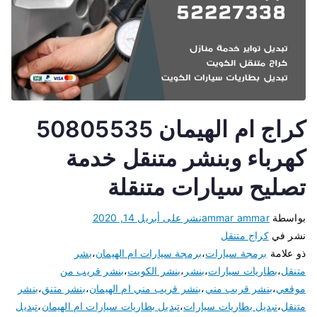
كراج ام الهيمان 50805535
كهرباء وبنشر متنقل خدمة
تصليح سيارات متنقلة
بواسطة
ammar ammar
نشر على
أبريل 14, 2020
نشر في
كراج متنقل
ذو علامة
برمجة سيارات
،
برمجة سيارات ام الهيمان
،
بشر
متنقل
،
بطاريات سيارات
،
بنشر
،
بنشر الكويت
،
بنشر قريب من
موقعي
،
بنشر قريب مني
،
بنشر قريب مني ام الهيمان
،
بنشر متنق
،
بنشر
متنقل
،
تبديل بطاريات سيارات
،
تبديل بطاريات سيارات ام الهيمان
،
تبديل