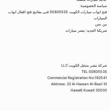
سياسة الخصوصية
فتح ابواب سيارات الكويت 50805535 فني مفاتيح فتح اقفال ابواب
السيارات
من نحن
شريكنا الجديد:
بنشر سيارات
شركة بنشر متنقل الكويت LLC
TEL:50805535
Commercial Registration No:192541
Address: 22 Al-Hassan Al-Basri St
Hawalli Kuwait 30000