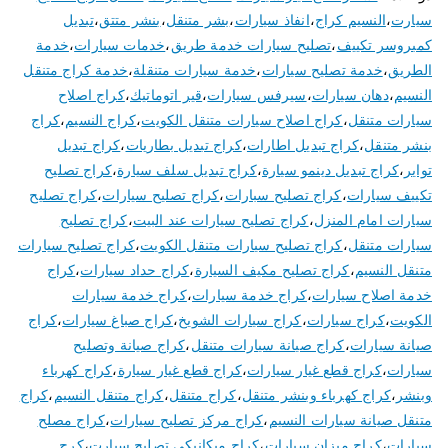
سيارت
،
النسيم كراج
،
انفاذ سيارات
،
بشر متنقل
،
بنشر متتق
،
تبديل
كمبروسر تكييف
،
تصليح سيارات خدمة طريق
،
خدمات سيارات
،
خدمة
الطريق
،
خدمة تصليح سيارات
،
خدمة سيارات متنقلة
،
خدمة كراج متنقل
النسيم
،
دهان سيارات
،
سيرفس سيارات
،
قير اتوماتيك
،
كراج اصلاح
سيارات متنقل
،
كراج اصلاح سيارات متنقل الكويت
،
كراج النسيم
،
كراج
بنشر متنقل
،
كراج تبديل اطارات
،
كراج تبديل بطاريات
،
كراج تبديل
تواير
،
كراج تبديل دينمو سيارة
،
كراج تبديل سلف سيارة
،
كراج تصليح
تكييف سيارات
،
كراج تصليح سبارات
،
كراج تصليح سيارات
،
كراج تصليح
سيارات امام المنزل
،
كراج تصليح سيارات عند البيت
،
كراج تصليح
سيارات متنقل
،
كراج تصليح سيارات متنقل الكويت
،
كراج تصليح سيارات
متنقل النسيم
،
كراج تصليح مكيف السيارة
،
كراج حداد سيارات
،
كراج
خدمة اصلاح سيارات
،
كراج خدمة سيارات
،
كراج خدمة سيارات
الكويت
،
كراج سيارات
،
كراج سيارات الشويخ
،
كراج صباغ سيارات
،
كراج
صيانة سيارات
،
كراج صيانة سيارات متنقل
،
كراج صيانة وتصليح
سيارات
،
كراج قطع غيار سيارات
،
كراج قطع غيار سيارة
،
كراج كهرباء
وبنشر
،
كراج كهرباء وبنشر متنقل
،
كراج متنقل
،
كراج متنقل النسيم
،
كراج
متنقل صيانة سيارات النسيم
،
كراج مركز تصليح سيارات
،
كراج مصلح
سيارات
،
كراج ميزان سيارات
،
كراج ميكانيكي تصليح سيارت
،
كرج