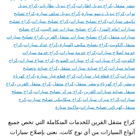
بنشر متنقل
،
كراج تبديل اطارات
،
كراج تبديل بطاريات
،
كراج تبديل
تواير
،
كراج تبديل دينمو سيارة
،
كراج تبديل سلف سيارة
،
كراج تصليح
تكييف سيارات
،
كراج تصليح سبارات
،
كراج تصليح سيارات
،
كراج تصليح
سيارات امام المنزل
،
كراج تصليح سيارات عند البيت
،
كراج تصليح
سيارات متنقل
،
كراج تصليح سيارات متنقل القرين
،
كراج تصليح سيارات
متنقل الكويت
،
كراج تصليح مكيف السيارة
،
كراج حداد سيارات
،
كراج
خدمة اصلاح سيارات
،
كراج خدمة سيارات
،
كراج خدمة سيارات
الكويت
،
كراج سيارات
،
كراج سيارات الشويخ
،
كراج صباغ سيارات
،
كراج
صيانة سيارات
،
كراج صيانة سيارات متنقل
،
كراج صيانة وتصليح
سيارات
،
كراج قطع غيار سيارات
،
كراج قطع غيار سيارة
،
كراج كهرباء
وبنشر
،
كراج كهرباء وبنشر متنقل
،
كراج متنقل
،
كراج متنقل القرين
،
كراج
متنقل صيانة سيارات القرين
،
كراج مركز تصليح سيارات
،
كراج مصلح
سيارات
،
كراج ميزان سيارات
،
كراج ميكانيكي تصليح سيارت
،
كرج
متنقل
،
كهربائي تصليح سيارات
،
ماكينة سيارة
كراج متنقل القرين للخدمات المتكاملة التي تخص جميع
أنواع السيارات من أي نوع كانت، نعنى بإصلاح سيارات