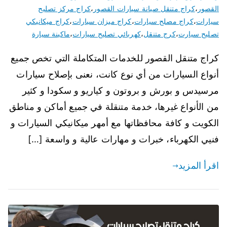
القصور
،
كراج متنقل صيانة سيارات القصور
،
كراج مركز تصليح
سيارات
،
كراج مصلح سيارات
،
كراج ميزان سيارات
،
كراج ميكانيكي
تصليح سيارت
،
كرج متنقل
،
كهربائي تصليح سيارات
،
ماكينة سيارة
كراج متنقل القصور للخدمات المتكاملة التي تخص جميع
أنواع السيارات من أي نوع كانت، نعنى بإصلاح سيارات
مرسيدس و بورش و بروتون و كياريو و سكودا و كثير
من الأنواع غيرها، خدمة متنقلة في جميع أماكن و مناطق
الكويت و كافة محافظاتها مع أمهر ميكانيكي السيارات و
فنيي الكهرباء، خبرات و مهارات عالية و واسعة […]
اقرأ المزيد