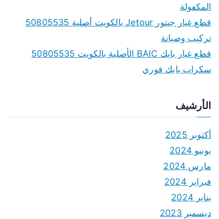
المكفولة
قطع غيار جيتور Jetour بالكويت أصلية 50805535
تركيب وصيانة
قطع غيار بايك BAIC الأصلية بالكويت 50805535
سكراب بايك فوري
الأرشيف
أكتوبر 2025
يونيو 2024
مارس 2024
فبراير 2024
يناير 2024
ديسمبر 2023