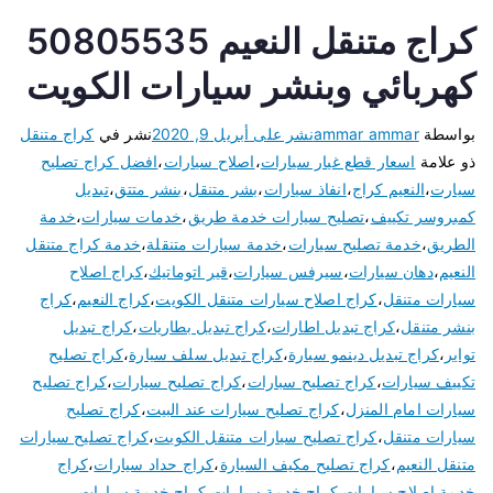
كراج متنقل النعيم 50805535
كهربائي وبنشر سيارات الكويت
بواسطة
ammar ammar
نشر على
أبريل 9, 2020
نشر في
كراج متنقل
ذو علامة
اسعار قطع غيار سيارات
،
اصلاح سيارات
،
افضل كراج تصليح
سيارت
،
النعيم كراج
،
انفاذ سيارات
،
بشر متنقل
،
بنشر متتق
،
تبديل
كمبروسر تكييف
،
تصليح سيارات خدمة طريق
،
خدمات سيارات
،
خدمة
الطريق
،
خدمة تصليح سيارات
،
خدمة سيارات متنقلة
،
خدمة كراج متنقل
النعيم
،
دهان سيارات
،
سيرفس سيارات
،
قير اتوماتيك
،
كراج اصلاح
سيارات متنقل
،
كراج اصلاح سيارات متنقل الكويت
،
كراج النعيم
،
كراج
بنشر متنقل
،
كراج تبديل اطارات
،
كراج تبديل بطاريات
،
كراج تبديل
تواير
،
كراج تبديل دينمو سيارة
،
كراج تبديل سلف سيارة
،
كراج تصليح
تكييف سيارات
،
كراج تصليح سبارات
،
كراج تصليح سيارات
،
كراج تصليح
سيارات امام المنزل
،
كراج تصليح سيارات عند البيت
،
كراج تصليح
سيارات متنقل
،
كراج تصليح سيارات متنقل الكويت
،
كراج تصليح سيارات
متنقل النعيم
،
كراج تصليح مكيف السيارة
،
كراج حداد سيارات
،
كراج
خدمة اصلاح سيارات
،
كراج خدمة سيارات
،
كراج خدمة سيارات