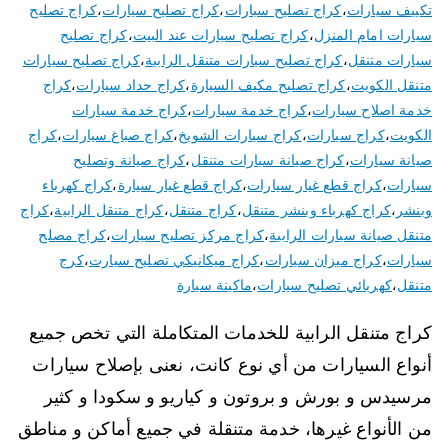
تكييف سيارات
،
كراج تصليح سبارات
،
كراج تصليح سيارات
،
كراج تصليح
سيارات امام المنزل
،
كراج تصليح سيارات عند البيت
،
كراج تصليح
سيارات متنقل
،
كراج تصليح سيارات متنقل الرابية
،
كراج تصليح سيارات
متنقل الكويت
،
كراج تصليح مكيف السيارة
،
كراج حداد سيارات
،
كراج
خدمة اصلاح سيارات
،
كراج خدمة سيارات
،
كراج خدمة سيارات
الكويت
،
كراج سيارات
،
كراج سيارات الشويخ
،
كراج صباغ سيارات
،
كراج
صيانة سيارات
،
كراج صيانة سيارات متنقل
،
كراج صيانة وتصليح
سيارات
،
كراج قطع غيار سيارات
،
كراج قطع غيار سيارة
،
كراج كهرباء
وبنشر
،
كراج كهرباء وبنشر متنقل
،
كراج متنقل
،
كراج متنقل الرابية
،
كراج
متنقل صيانة سيارات الرابية
،
كراج مركز تصليح سيارات
،
كراج مصلح
سيارات
،
كراج ميزان سيارات
،
كراج ميكانيكي تصليح سيارت
،
كرج
متنقل
،
كهربائي تصليح سيارات
،
ماكينة سيارة
كراج متنقل الرابية للخدمات المتكاملة التي تخص جميع
أنواع السيارات من أي نوع كانت، نعنى بإصلاح سيارات
مرسيدس و بورش و بروتون و كياريو و سكودا و كثير
من الأنواع غيرها، خدمة متنقلة في جميع أماكن و مناطق