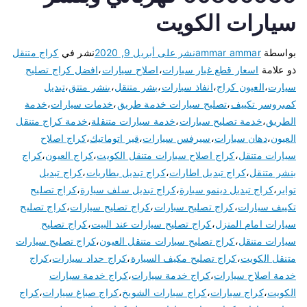
سيارات الكويت
بواسطة
ammar ammar
نشر على
أبريل 9, 2020
نشر في
كراج متنقل
ذو علامة
اسعار قطع غيار سيارات
،
اصلاح سيارات
،
افضل كراج تصليح
سيارت
،
العيون كراج
،
انفاذ سيارات
،
بشر متنقل
،
بنشر متتق
،
تبديل
كمبروسر تكييف
،
تصليح سيارات خدمة طريق
،
خدمات سيارات
،
خدمة
الطريق
،
خدمة تصليح سيارات
،
خدمة سيارات متنقلة
،
خدمة كراج متنقل
العيون
،
دهان سيارات
،
سيرفس سيارات
،
قير اتوماتيك
،
كراج اصلاح
سيارات متنقل
،
كراج اصلاح سيارات متنقل الكويت
،
كراج العيون
،
كراج
بنشر متنقل
،
كراج تبديل اطارات
،
كراج تبديل بطاريات
،
كراج تبديل
تواير
،
كراج تبديل دينمو سيارة
،
كراج تبديل سلف سيارة
،
كراج تصليح
تكييف سيارات
،
كراج تصليح سبارات
،
كراج تصليح سيارات
،
كراج تصليح
سيارات امام المنزل
،
كراج تصليح سيارات عند البيت
،
كراج تصليح
سيارات متنقل
،
كراج تصليح سيارات متنقل العيون
،
كراج تصليح سيارات
متنقل الكويت
،
كراج تصليح مكيف السيارة
،
كراج حداد سيارات
،
كراج
خدمة اصلاح سيارات
،
كراج خدمة سيارات
،
كراج خدمة سيارات
الكويت
،
كراج سيارات
،
كراج سيارات الشويخ
،
كراج صباغ سيارات
،
كراج