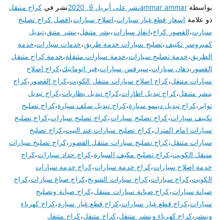
بواسطة
ammar ammar
نشر على
أبريل 9, 2020
نشر في
كراج متنقل
ذو علامة
اسعار قطع غيار سيارات
،
اصلاح سيارات
،
افضل كراج تصليح
سيارت
،
القصور كراج
،
انفاذ سيارات
،
بشر متنقل
،
بنشر متتق
،
تبديل
كمبروسر تكييف
،
تصليح سيارات خدمة طريق
،
خدمات سيارات
،
خدمة
الطريق
،
خدمة تصليح سيارات
،
خدمة سيارات متنقلة
،
خدمة كراج متنقل
القصور
،
دهان سيارات
،
سيرفس سيارات
،
قير اتوماتيك
،
كراج اصلاح
سيارات متنقل
،
كراج اصلاح سيارات متنقل الكويت
،
كراج القصور
،
كراج
بنشر متنقل
،
كراج تبديل اطارات
،
كراج تبديل بطاريات
،
كراج تبديل
تواير
،
كراج تبديل دينمو سيارة
،
كراج تبديل سلف سيارة
،
كراج تصليح
تكييف سيارات
،
كراج تصليح سبارات
،
كراج تصليح سيارات
،
كراج تصليح
سيارات امام المنزل
،
كراج تصليح سيارات عند البيت
،
كراج تصليح
سيارات متنقل
،
كراج تصليح سيارات متنقل القصور
،
كراج تصليح سيارات
متنقل الكويت
،
كراج تصليح مكيف السيارة
،
كراج حداد سيارات
،
كراج
خدمة اصلاح سيارات
،
كراج خدمة سيارات
،
كراج خدمة سيارات
الكويت
،
كراج سيارات
،
كراج سيارات الشويخ
،
كراج صباغ سيارات
،
كراج
صيانة سيارات
،
كراج صيانة سيارات متنقل
،
كراج صيانة وتصليح
سيارات
،
كراج قطع غيار سيارات
،
كراج قطع غيار سيارة
،
كراج كهرباء
وبنشر
،
كراج كهرباء وبنشر متنقل
،
كراج متنقل
،
كراج متنقل