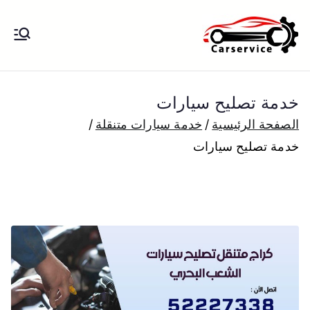
خطى
لى
بنشر متنقل
بنشر متنقل الكويت كهرباء وبنشر تبديل
لمحتوى
تواير تواير اطارات عجلات تصليح وصيانة
الكويت
سيارات امام المنزل تبديل بطاريات
خدمة تصليح سيارات
بارخص الاسعار
الصفحة الرئيسية
خدمة سيارات متنقلة
خدمة تصليح سيارات