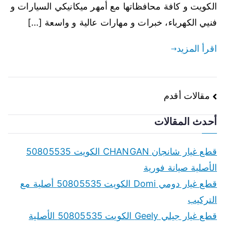
الكويت و كافة محافظاتها مع أمهر ميكانيكي السيارات و
فنيي الكهرباء، خبرات و مهارات عالية و واسعة […]
اقرأ المزيد
تصفّح
مقالات أقدم
المقالات
أحدث المقالات
قطع غيار شانجان CHANGAN الكويت 50805535
الأصلية صيانة فورية
قطع غيار دومي Domi الكويت 50805535 أصلية مع
التركيب
قطع غيار جيلي Geely الكويت 50805535 الأصلية