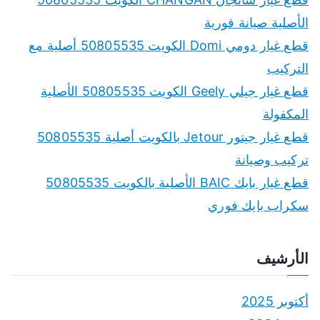
h
الأصلية صيانة فورية
f
قطع غيار دومي Domi الكويت 50805535 أصلية مع
o
التركيب
r
قطع غيار جيلي Geely الكويت 50805535 الأصلية
:
المكفولة
قطع غيار جيتور Jetour بالكويت أصلية 50805535
تركيب وصيانة
قطع غيار بايك BAIC الأصلية بالكويت 50805535
سكراب بايك فوري
الأرشيف
أكتوبر 2025