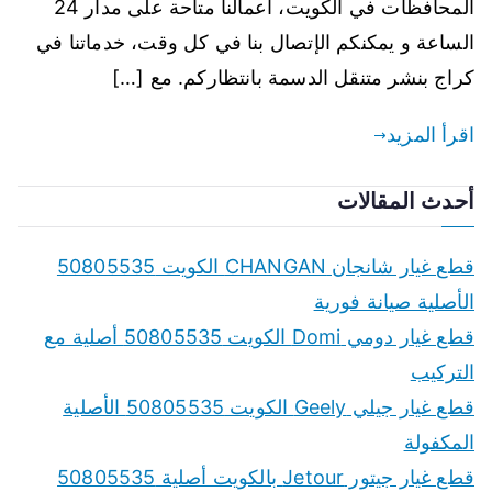
المحافظات في الكويت، أعمالنا متاحة على مدار 24
الساعة و يمكنكم الإتصال بنا في كل وقت، خدماتنا في
كراج بنشر متنقل الدسمة بانتظاركم. مع […]
اقرأ المزيد
أحدث المقالات
قطع غيار شانجان CHANGAN الكويت 50805535
الأصلية صيانة فورية
قطع غيار دومي Domi الكويت 50805535 أصلية مع
التركيب
قطع غيار جيلي Geely الكويت 50805535 الأصلية
المكفولة
قطع غيار جيتور Jetour بالكويت أصلية 50805535