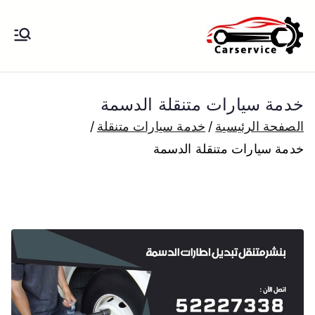
خطى
لى
بنشر متنقل
بنشر متنقل الكويت كهرباء وبنشر تبديل
لمحتوى
تواير تواير اطارات عجلات تصليح وصيانة
الكويت
سيارات امام المنزل تبديل بطاريات
خدمة سيارات متنقلة الدسمة
بارخص الاسعار
الصفحة الرئيسية
خدمة سيارات متنقلة
خدمة سيارات متنقلة الدسمة