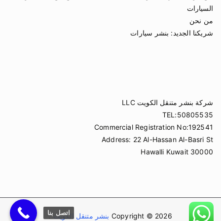
السيارات
من نحن
شريكنا الجديد:
بنشر سيارات
شركة بنشر متنقل الكويت LLC
TEL:50805535
Commercial Registration No:192541
Address: 22 Al-Hassan Al-Basri St
Hawalli Kuwait 30000
اتصل بنا
Copyright © 2026
بنشر متنقل الكويت
.