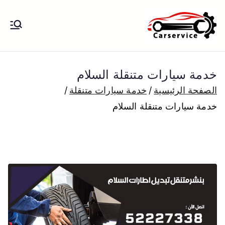
خطى
لى
بنشر متنقل
بنشر متنقل الكويت كهرباء وبنشر تبديل
لمحتوى
تواير تواير اطارات عجلات تصليح وصيانة
الكويت
سيارات امام المنزل تبديل بطاريات
خدمة سيارات متنقلة السلام
بارخص الاسعار
الصفحة الرئيسية
خدمة سيارات متنقلة
خدمة سيارات متنقلة السلام