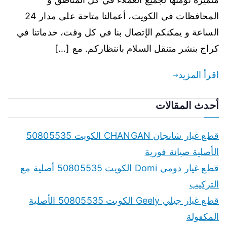
المحافظات في الكويت، أعمالنا متاحة على مدار 24
الساعة و يمكنكم الإتصال بنا في كل وقت، خدماتنا في
كراج بنشر متنقل السلام بانتظاركم. مع […]
اقرأ المزيد
أحدث المقالات
قطع غيار شانجان CHANGAN الكويت 50805535
الأصلية صيانة فورية
قطع غيار دومي Domi الكويت 50805535 أصلية مع
التركيب
قطع غيار جيلي Geely الكويت 50805535 الأصلية
المكفولة