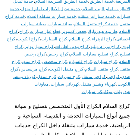
السريعة
،
خدمة الطريق
،
خدمة الطريق السريعة السلام
،
خدمة تبديل
الاطارات امام البيت السلام
،
خدمة تبديل الاطارات امام المنزل
،
خدمة
سيارات
،
خدمة سيارات متنقلة
،
خدمة سيارات متنقلة السلام
،
خدمة كراج
متنقل
،
خدمة كراج متنقل السلام
،
صيانة سيارات
،
صيانة سيارات
السلام
،
طرمبة هيدروليك
،
فحص كمبيوتر
،
قطع غيار سيارات
،
كراج
،
كراج
اخصائي
،
كراج الزهراء
،
كراج السلام
،
كراج السيارات
،
كراج الكويت
،
كراج
اودي
،
كراج بي ام دبليو
،
كراج تبديل اطارات
،
كراج تبديل تواير
،
كراج
تصليح
،
كراج تصليح سيارات السلام
،
كراج رخيص
،
كراج رخيص
السلام
،
كراج سيارات
،
كراج للسيارة
،
كراج متخصص
،
كراج متنق
،
كراج
متنقل
،
كراج متنقل السلام
،
كراج متنقل الكويت
،
كراج مرسيدس
،
كراج
هندي
،
كراجي
،
كراجي متنقل
،
كرج سيارات
،
كرج متنقل
،
كهرباء وبنشر
الكويت
،
كهرباء وبنشر متنقل
،
كهربائي سيارات
،
معاونات
هيدروليك
،
ميكانيكي سيارات
كراج السلام الكراج الأول المتخصص بتصليح و صيانة
جميع أنواع السيارات الحديثة و القديمة، السياحية و
الرياضية، خدمة سيارات متنقلة داخل الكراج خدمات
متميزة نؤمنها لجميع العملاء في كل المناطق و