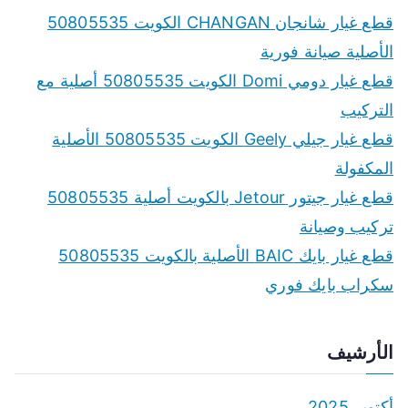
c
قطع غيار شانجان CHANGAN الكويت 50805535
h
الأصلية صيانة فورية
f
قطع غيار دومي Domi الكويت 50805535 أصلية مع
o
التركيب
r
قطع غيار جيلي Geely الكويت 50805535 الأصلية
:
المكفولة
قطع غيار جيتور Jetour بالكويت أصلية 50805535
تركيب وصيانة
قطع غيار بايك BAIC الأصلية بالكويت 50805535
سكراب بايك فوري
الأرشيف
أكتوبر 2025