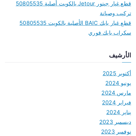
قطع غيار جيتور Jetour بالكويت أصلية 50805535
تركيب وصيانة
قطع غيار بايك BAIC الأصلية بالكويت 50805535
سكراب بايك فوري
الأرشيف
أكتوبر 2025
يونيو 2024
مارس 2024
فبراير 2024
يناير 2024
ديسمبر 2023
نوفمبر 2023