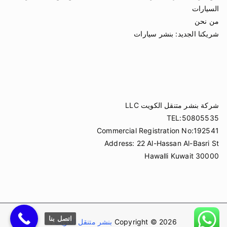
السيارات
من نحن
شريكنا الجديد:
بنشر سيارات
شركة بنشر متنقل الكويت LLC
TEL:50805535
Commercial Registration No:192541
Address: 22 Al-Hassan Al-Basri St
Hawalli Kuwait 30000
اتصل بنا
Copyright © 2026
بنشر متنقل الكويت
.