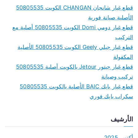
c
قطع غيار شانجان CHANGAN الكويت 50805535
h
الأصلية صيانة فورية
f
قطع غيار دومي Domi الكويت 50805535 أصلية مع
o
التركيب
r
قطع غيار جيلي Geely الكويت 50805535 الأصلية
:
المكفولة
قطع غيار جيتور Jetour بالكويت أصلية 50805535
تركيب وصيانة
قطع غيار بايك BAIC الأصلية بالكويت 50805535
سكراب بايك فوري
الأرشيف
أكتوبر 2025