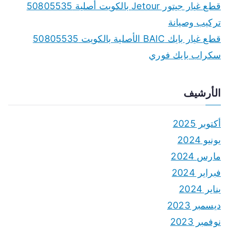
قطع غيار جيتور Jetour بالكويت أصلية 50805535
تركيب وصيانة
قطع غيار بايك BAIC الأصلية بالكويت 50805535
سكراب بايك فوري
الأرشيف
أكتوبر 2025
يونيو 2024
مارس 2024
فبراير 2024
يناير 2024
ديسمبر 2023
نوفمبر 2023