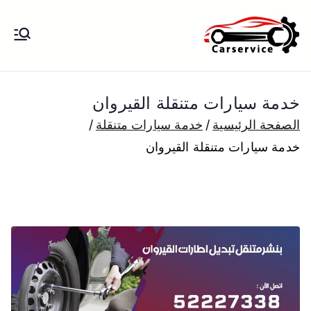
خطى
لى
بنشر متنقل
بنشر متنقل الكويت كهرباء وبنشر تبديل
لمحتوى
تواير تواير اطارات عجلات تصليح وصيانة
الكويت
سيارات امام المنزل تبديل بطاريات
خدمة سيارات متنقلة القيروان
بارخص الاسعار
الصفحة الرئيسية
خدمة سيارات متنقلة
خدمة سيارات متنقلة القيروان