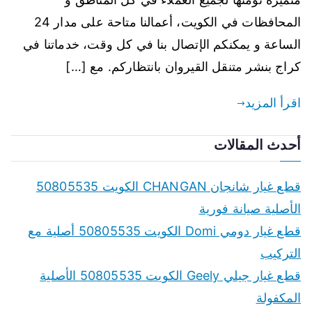
المحافظات في الكويت، أعمالنا متاحة على مدار 24
الساعة و يمكنكم الإتصال بنا في كل وقت، خدماتنا في
كراج بنشر متنقل القيروان بانتظاركم. مع […]
اقرأ المزيد
أحدث المقالات
قطع غيار شانجان CHANGAN الكويت 50805535
الأصلية صيانة فورية
قطع غيار دومي Domi الكويت 50805535 أصلية مع
التركيب
قطع غيار جيلي Geely الكويت 50805535 الأصلية
المكفولة