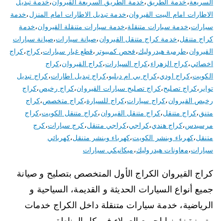
السريعة
،
خدمة الطريق
،
خدمة الطريق السريعة القيروان
،
خدمة تبديل
الاطارات امام البيت القيروان
،
خدمة تبديل الاطارات امام المنزل
،
خدمة
سيارات
،
خدمة سيارات متنقلة
،
خدمة سيارات متنقلة القيروان
،
خدمة
كراج متنقل
،
خدمة كراج متنقل القيروان
،
صيانة سيارات
،
صيانة سيارات
القيروان
،
طرمبة هيدروليك
،
فحص كمبيوتر
،
قطع غيار سيارات
،
كراج
،
كراج
اخصائي
،
كراج الزهراء
،
كراج السيارات
،
كراج القيروان
،
كراج
الكويت
،
كراج اودي
،
كراج بي ام دبليو
،
كراج تبديل اطارات
،
كراج تبديل
تواير
،
كراج تصليح
،
كراج تصليح سيارات القيروان
،
كراج رخيص
،
كراج
رخيص القيروان
،
كراج سيارات
،
كراج للسيارة
،
كراج متخصص
،
كراج
متنق
،
كراج متنقل
،
كراج متنقل القيروان
،
كراج متنقل الكويت
،
كراج
مرسيدس
،
كراج هندي
،
كراجي
،
كراجي متنقل
،
كرج سيارات
،
كرج
متنقل
،
كهرباء وبنشر الكويت
،
كهرباء وبنشر متنقل
،
كهربائي
سيارات
،
معاونات هيدروليك
،
ميكانيكي سيارات
كراج القيروان الكراج الأول المتخصص بتصليح و صيانة
جميع أنواع السيارات الحديثة و القديمة، السياحية و
الرياضية، خدمة سيارات متنقلة داخل الكراج خدمات
متميزة نؤمنها لجميع العملاء في كل المناطق و