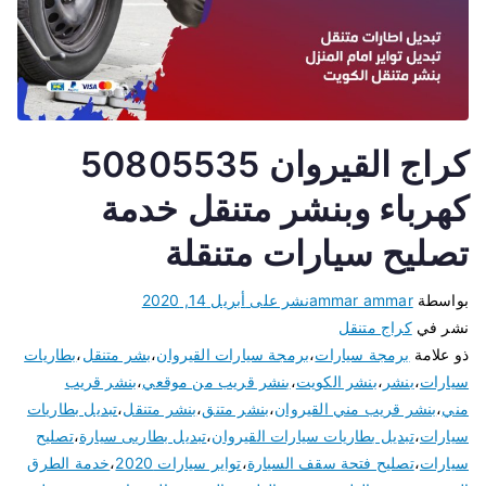
كراج القيروان 50805535
كهرباء وبنشر متنقل خدمة
تصليح سيارات متنقلة
بواسطة
ammar ammar
نشر على
أبريل 14, 2020
نشر في
كراج متنقل
ذو علامة
برمجة سيارات
،
برمجة سيارات القيروان
،
بشر متنقل
،
بطاريات
سيارات
،
بنشر
،
بنشر الكويت
،
بنشر قريب من موقعي
،
بنشر قريب
مني
،
بنشر قريب مني القيروان
،
بنشر متنق
،
بنشر متنقل
،
تبديل بطاريات
سيارات
،
تبديل بطاريات سيارات القيروان
،
تبديل بطاريى سيارة
،
تصليح
سيارات
،
تصليح فتحة سقف السيارة
،
تواير سيارات 2020
،
خدمة الطرق