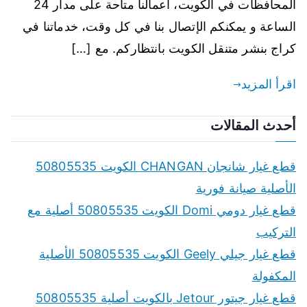
المحافظات في الكويت، أعمالنا متاحة على مدار 24
الساعة و يمكنكم الإتصال بنا في كل وقت، خدماتنا في
كراج بنشر متنقل الكويت بانتظاركم. مع […]
اقرأ المزيد
أحدث المقالات
قطع غيار شانجان CHANGAN الكويت 50805535
الأصلية صيانة فورية
قطع غيار دومي Domi الكويت 50805535 أصلية مع
التركيب
قطع غيار جيلي Geely الكويت 50805535 الأصلية
المكفولة
قطع غيار جيتور Jetour بالكويت أصلية 50805535