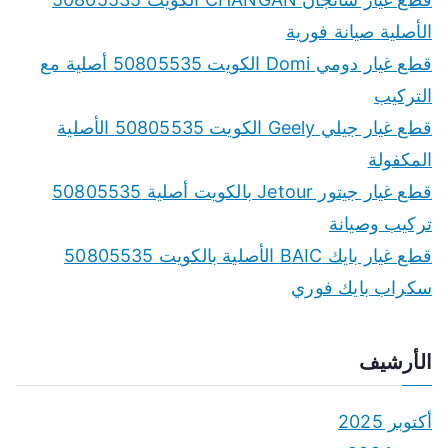
h
الأصلية صيانة فورية
f
قطع غيار دومي Domi الكويت 50805535 أصلية مع
o
التركيب
r
قطع غيار جيلي Geely الكويت 50805535 الأصلية
:
المكفولة
قطع غيار جيتور Jetour بالكويت أصلية 50805535
تركيب وصيانة
قطع غيار بايك BAIC الأصلية بالكويت 50805535
سكراب بايك فوري
الأرشيف
أكتوبر 2025