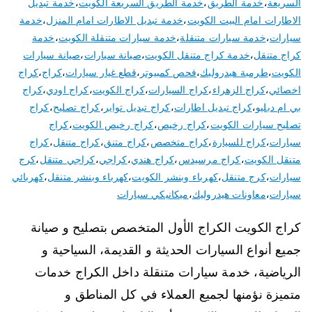
السريعة
،
خدمة الطريق
،
خدمة الطريق السريعة الكويت
،
خدمة تبديل
الاطارات امام البيت الكويت
،
خدمة تبديل الاطارات امام المنزل
،
خدمة
سيارات
،
خدمة سيارات متنقلة
،
خدمة سيارات متنقلة الكويت
،
خدمة
كراج متنقل
،
خدمة كراج متنقل الكويت
،
صيانة سيارات
،
صيانة سيارات
الكويت
،
طرمبة هيدروليك
،
فحص كمبيوتر
،
قطع غيار سيارات
،
كراج
،
كراج
اخصائي
،
كراج الزهراء
،
كراج السيارات
،
كراج الكويت
،
كراج اودي
،
كراج
بي ام دبليو
،
كراج تبديل اطارات
،
كراج تبديل تواير
،
كراج تصليح
،
كراج
تصليح سيارات الكويت
،
كراج رخيص
،
كراج رخيص الكويت
،
كراج
سيارات
،
كراج للسيارة
،
كراج متخصص
،
كراج متنق
،
كراج متنقل
،
كراج
متنقل الكويت
،
كراج مرسيدس
،
كراج هندي
،
كراجي
،
كراجي متنقل
،
كرج
سيارات
،
كرج متنقل
،
كهرباء وبنشر الكويت
،
كهرباء وبنشر متنقل
،
كهربائي
سيارات
،
معاونات هيدروليك
،
ميكانيكي سيارات
كراج الكويت الكراج الأول المتخصص بتصليح و صيانة
جميع أنواع السيارات الحديثة و القديمة، السياحية و
الرياضية، خدمة سيارات متنقلة داخل الكراج خدمات
متميزة نؤمنها لجميع العملاء في كل المناطق و