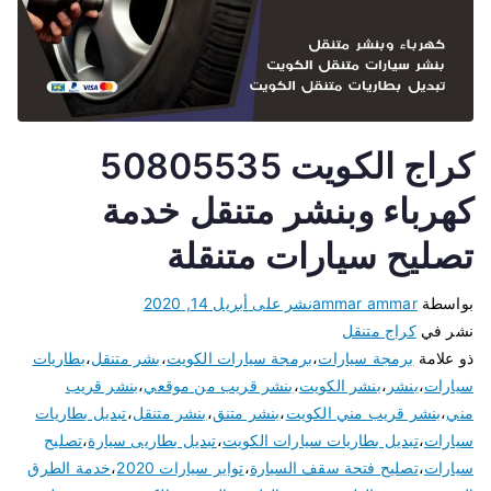
كراج الكويت 50805535
كهرباء وبنشر متنقل خدمة
تصليح سيارات متنقلة
بواسطة
ammar ammar
نشر على
أبريل 14, 2020
نشر في
كراج متنقل
ذو علامة
برمجة سيارات
،
برمجة سيارات الكويت
،
بشر متنقل
،
بطاريات
سيارات
،
بنشر
،
بنشر الكويت
،
بنشر قريب من موقعي
،
بنشر قريب
مني
،
بنشر قريب مني الكويت
،
بنشر متنق
،
بنشر متنقل
،
تبديل بطاريات
سيارات
،
تبديل بطاريات سيارات الكويت
،
تبديل بطاريى سيارة
،
تصليح
سيارات
،
تصليح فتحة سقف السيارة
،
تواير سيارات 2020
،
خدمة الطرق