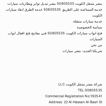
بنشر متنقل الكويت 50805535 بنشر تبديل تواير وبطاريات سيارات
خدمة المساعدة على الطريق 50805535 خدمة الطرق انقاذ سيارات
الكويت
خدمة سيارات متنقلة
سياسة الخصوصية
فتح ابواب سيارات الكويت 50805535 فني مفاتيح فتح اقفال ابواب
السيارات
من نحن
شريكنا الجديد:
بنشر سيارات
شركة بنشر متنقل الكويت LLC
TEL:50805535
Commercial Registration No:192541
Address: 22 Al-Hassan Al-Basri St