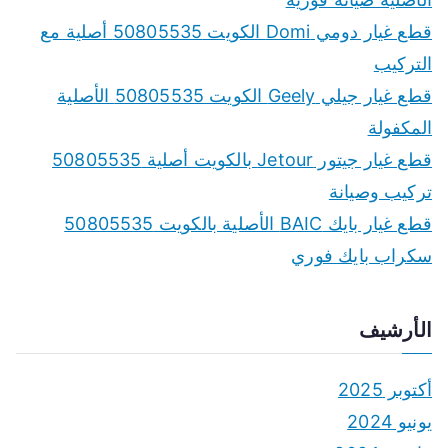
قطع غيار دومي Domi الكويت 50805535 أصلية مع
التركيب
قطع غيار جيلي Geely الكويت 50805535 الأصلية
المكفولة
قطع غيار جيتور Jetour بالكويت أصلية 50805535
تركيب وصيانة
قطع غيار بايك BAIC الأصلية بالكويت 50805535
سكراب بايك فوري
الأرشيف
أكتوبر 2025
يونيو 2024