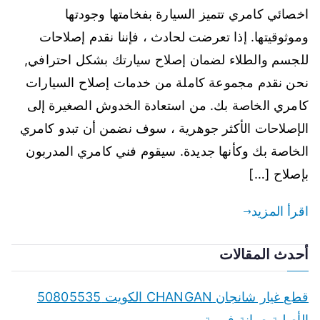
اخصائي كامري تتميز السيارة بفخامتها وجودتها
وموثوقيتها. إذا تعرضت لحادث ، فإننا نقدم إصلاحات
للجسم والطلاء لضمان إصلاح سيارتك بشكل احترافي,
نحن نقدم مجموعة كاملة من خدمات إصلاح السيارات
كامري الخاصة بك. من استعادة الخدوش الصغيرة إلى
الإصلاحات الأكثر جوهرية ، سوف نضمن أن تبدو كامري
الخاصة بك وكأنها جديدة. سيقوم فني كامري المدربون
بإصلاح […]
اقرأ المزيد
أحدث المقالات
قطع غيار شانجان CHANGAN الكويت 50805535
الأصلية صيانة فورية