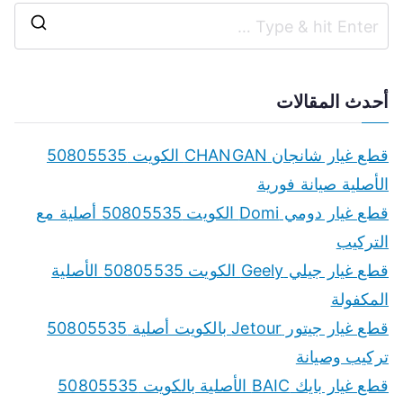
S
e
a
أحدث المقالات
r
c
قطع غيار شانجان CHANGAN الكويت 50805535
h
الأصلية صيانة فورية
f
قطع غيار دومي Domi الكويت 50805535 أصلية مع
o
التركيب
r
قطع غيار جيلي Geely الكويت 50805535 الأصلية
:
المكفولة
قطع غيار جيتور Jetour بالكويت أصلية 50805535
تركيب وصيانة
قطع غيار بايك BAIC الأصلية بالكويت 50805535