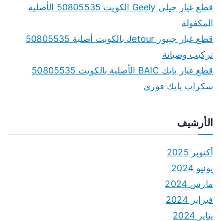
r
قطع غيار جيلي Geely الكويت 50805535 الأصلية
:
المكفولة
قطع غيار جيتور Jetour بالكويت أصلية 50805535
تركيب وصيانة
قطع غيار بايك BAIC الأصلية بالكويت 50805535
سكراب بايك فوري
الأرشيف
أكتوبر 2025
يونيو 2024
مارس 2024
فبراير 2024
يناير 2024