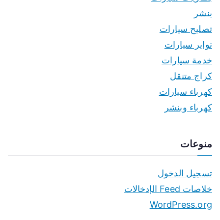
بنشر
تصليح سيارات
تواير سيارات
خدمة سيارات
كراج متنقل
كهرباء سيارات
كهرباء وبنشر
منوعات
تسجيل الدخول
خلاصات Feed الإدخالات
WordPress.org