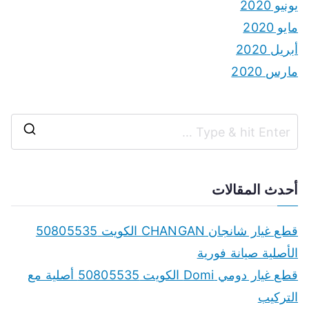
يونيو 2020
مايو 2020
أبريل 2020
مارس 2020
S
e
a
أحدث المقالات
r
c
قطع غيار شانجان CHANGAN الكويت 50805535
h
الأصلية صيانة فورية
f
قطع غيار دومي Domi الكويت 50805535 أصلية مع
o
التركيب