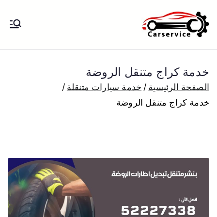
خطى
لى
بنشر متنقل
بنشر متنقل الكويت كهرباء وبنشر تبديل
لمحتوى
تواير تواير اطارات عجلات تصليح وصيانة
الكويت
سيارات امام المنزل تبديل بطاريات
خدمة كراج متنقل الروضة
بارخص الاسعار
الصفحة الرئيسية
خدمة سيارات متنقلة
خدمة كراج متنقل الروضة