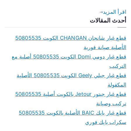
اقرأ المزيد
أحدث المقالات
قطع غيار شانجان CHANGAN الكويت 50805535
الأصلية صيانة فورية
قطع غيار دومي Domi الكويت 50805535 أصلية مع
التركيب
قطع غيار جيلي Geely الكويت 50805535 الأصلية
المكفولة
قطع غيار جيتور Jetour بالكويت أصلية 50805535
تركيب وصيانة
قطع غيار بايك BAIC الأصلية بالكويت 50805535
سكراب بايك فوري