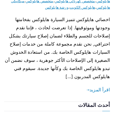
هايلوكس
،
متخصص كهربائي هايلوكس
،
متخصص هايلوكس
،
ميكانيكي
هايلوكس
،
هايلوكس الكويت
،
ورشة هايلوكس
اخصائي هايلوكس تتميز السيارة هايلوكس بفخامتها
وجودتها وموثوقيتها. إذا تعرضت لحادث ، فإننا نقدم
إصلاحات للجسم والطلاء لضمان إصلاح سيارتك بشكل
احترافي, نحن نقدم مجموعة كاملة من خدمات إصلاح
السيارات هايلوكس الخاصة بك. من استعادة الخدوش
الصغيرة إلى الإصلاحات الأكثر جوهرية ، سوف نضمن أن
تبدو هايلوكس الخاصة بك وكأنها جديدة. سيقوم فني
هايلوكس المدربون […]
اقرأ المزيد
أحدث المقالات