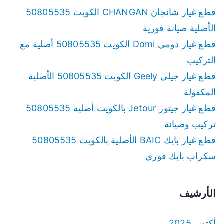
قطع غيار شانجان CHANGAN الكويت 50805535
الأصلية صيانة فورية
قطع غيار دومي Domi الكويت 50805535 أصلية مع
التركيب
قطع غيار جيلي Geely الكويت 50805535 الأصلية
المكفولة
قطع غيار جيتور Jetour بالكويت أصلية 50805535
تركيب وصيانة
قطع غيار بايك BAIC الأصلية بالكويت 50805535
سكراب بايك فوري
الأرشيف
أكتوبر 2025