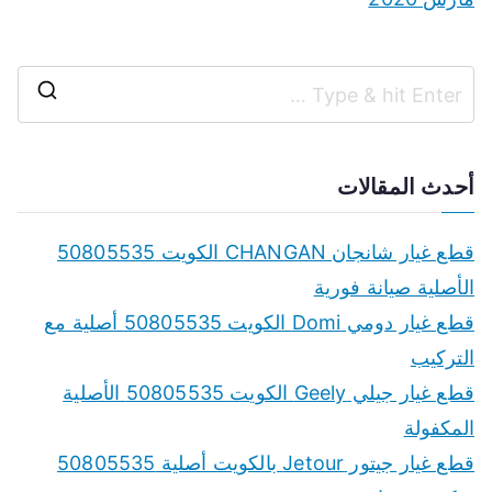
S
e
a
أحدث المقالات
r
c
قطع غيار شانجان CHANGAN الكويت 50805535
h
الأصلية صيانة فورية
f
قطع غيار دومي Domi الكويت 50805535 أصلية مع
o
التركيب
r
قطع غيار جيلي Geely الكويت 50805535 الأصلية
:
المكفولة
قطع غيار جيتور Jetour بالكويت أصلية 50805535