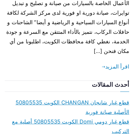
الأعمال الخاصة بالسيارات من صيانة و تصليح و تبديل
توايرات، صيانة دورية او فورية لدى مركز الشركة لكافة
أنواع السيارات السياحية و الرياضية و أيضا” الشاحنات و
حافلات الركاب، نتميز بالأداء المتتقن مع السرعة و جودة
الخدمة، نغطي كافة محافظات الكويت، اطلبونا من أي
مكان فنحن […]
اقرأ المزيد
أحدث المقالات
قطع غيار شانجان CHANGAN الكويت 50805535
الأصلية صيانة فورية
قطع غيار دومي Domi الكويت 50805535 أصلية مع
التركيب