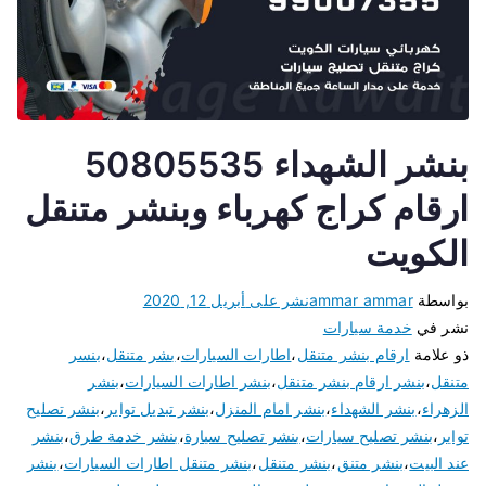
بنشر الشهداء 50805535
ارقام كراج كهرباء وبنشر متنقل
الكويت
بواسطة
ammar ammar
نشر على
أبريل 12, 2020
نشر في
خدمة سيارات
ذو علامة
ارقام بنشر متنقل
،
اطارات السيارات
،
بشر متنقل
،
بنسر
متنقل
،
بنشر ارقام بنشر متنقل
،
بنشر اطارات السيارات
،
بنشر
الزهراء
،
بنشر الشهداء
،
بنشر امام المنزل
،
بنشر تبديل تواير
،
بنشر تصليح
تواير
،
بنشر تصليح سيارات
،
بنشر تصليح سيارة
،
بنشر خدمة طرق
،
بنشر
عند البيت
،
بنشر متنق
،
بنشر متنقل
،
بنشر متنقل اطارات السيارات
،
بنشر