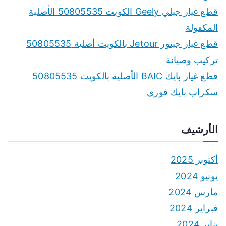
قطع غيار جيلي Geely الكويت 50805535 الأصلية
المكفولة
قطع غيار جيتور Jetour بالكويت أصلية 50805535
تركيب وصيانة
قطع غيار بايك BAIC الأصلية بالكويت 50805535
سكراب بايك فوري
الأرشيف
أكتوبر 2025
يونيو 2024
مارس 2024
فبراير 2024
يناير 2024