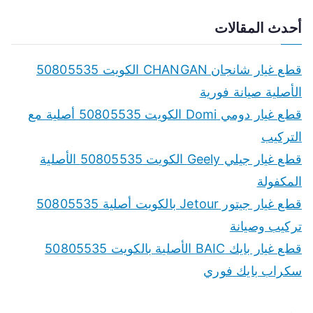
e
a
أحدث المقالات
r
c
قطع غيار شانجان CHANGAN الكويت 50805535
h
الأصلية صيانة فورية
f
قطع غيار دومي Domi الكويت 50805535 أصلية مع
o
التركيب
r
قطع غيار جيلي Geely الكويت 50805535 الأصلية
:
المكفولة
قطع غيار جيتور Jetour بالكويت أصلية 50805535
تركيب وصيانة
قطع غيار بايك BAIC الأصلية بالكويت 50805535
سكراب بايك فوري