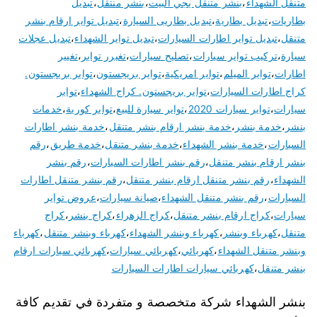
متنقل الشهداء
،
بنشر متنقل يجي البيت
،
بنشر منتقل
،
تبديل
بطاريات
،
تبديل بطارية
،
تبديل بطاريى السيارة
،
تبديل تواير ارقام بنشر
متنقل
،
تبديل تواير اطارات السيارات
،
تبديل تواير الشهداء
،
تبديل عجلات
سيارة
،
تركيب تواير سيارات
،
تصليح سيارات
،
تغيرر تواير
،
تغيير
اطارات
،
تواير الميلم
،
تواير امريكية
،
تواير بريجستون
،
تواير بريجستون.
كراج اطارات السيارات
،
تواير بريجستون. كراج الشهداء
،
تواير
سيارات
،
تواير سيارات 2020
،
تواير سيارة للبيع
،
تواير كورية
،
خدمات
بنشر
،
خدمة بنشر
،
خدمة بنشر ارقام بنشر متنقل
،
خدمة بنشر اطارات
السيارات
،
خدمة بنشر الشهداء
،
خدمة بنشر متنقل
،
خدمة طريق
،
رقم
بنشر ارقام بنشر متنقل
،
رقم بنشر اطارات السيارات
،
رقم بنشر
الشهداء
،
رقم بنشر متنقل ارقام بنشر متنقل
،
رقم بنشر متنقل اطارات
السيارات
،
رقم بنشر متنقل الشهداء
،
صيانة سيارات
،
عروض تواير
سيارات
،
كراج ارقام بنشر متنقل
،
كراج الزهراء
،
كراج بنشر
،
كراج
متنقل
،
كهرباء وبنشر
،
كهرباء وبنشر الشهداء
،
كهرباء وبنشر متنقل
،
كهرباء
وبنشر متنقل الشهداء
،
كهربائي
،
كهربائي سيارات
،
كهربائي سيارات ارقام
بنشر متنقل
،
كهربائي سيارات اطارات السيارات
بنشر الشهداء شركة متخصصة و متفردة في تقديم كافة