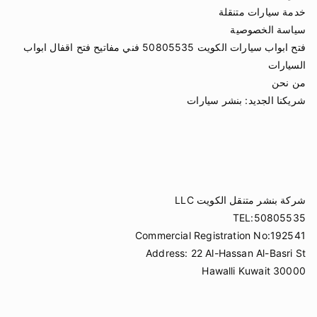
خدمة سيارات متنقلة
سياسة الخصوصية
فتح ابواب سيارات الكويت 50805535 فني مفاتيح فتح اقفال ابواب
السيارات
من نحن
شريكنا الجديد:
بنشر سيارات
شركة بنشر متنقل الكويت LLC
TEL:50805535
Commercial Registration No:192541
Address: 22 Al-Hassan Al-Basri St
Hawalli Kuwait 30000