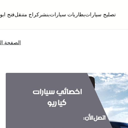
تصليح سيارات
بطاريات سيارات
بنشر
كراج متنقل
فتح ابو
لكويت
تبديل تواير تواير اطارات عجلات تصليح وصيانة سيارات امام المنز
الصفحة ال