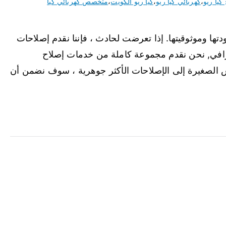
كيا ريو
،
كهربائي كيا ريو
،
كيا ريو الكويت
،
متخصص كهربائي كيا
ودتها وموثوقيتها. إذا تعرضت لحادث ، فإننا نقدم إصلاحات
افي, نحن نقدم مجموعة كاملة من خدمات إصلاح
ش الصغيرة إلى الإصلاحات الأكثر جوهرية ، سوف نضمن أن