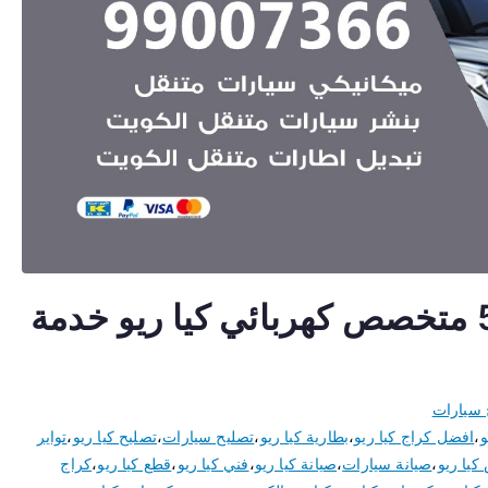
اخصائي كيا ريو 50805535 متخصص كهربائي كيا ريو خدمة
 سيارات
و
،
افضل كراج كيا ريو
،
بطارية كيا ريو
،
تصليح سيارات
،
تصليح كيا ريو
،
تواير
يا ريو
،
صيانة سيارات
،
صيانة كيا ريو
،
فني كيا ريو
،
قطع كيا ريو
،
كراج