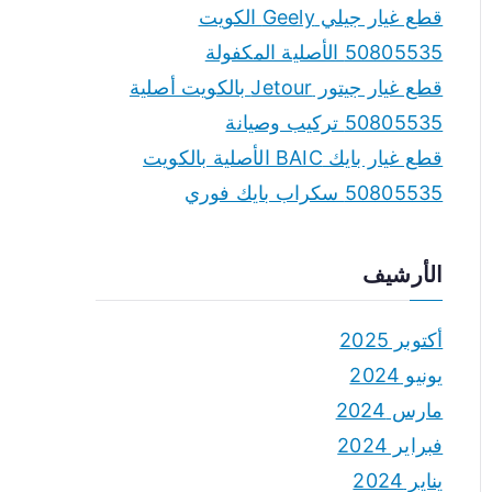
قطع غيار جيلي Geely الكويت
50805535 الأصلية المكفولة
قطع غيار جيتور Jetour بالكويت أصلية
50805535 تركيب وصيانة
قطع غيار بايك BAIC الأصلية بالكويت
50805535 سكراب بايك فوري
الأرشيف
أكتوبر 2025
يونيو 2024
مارس 2024
فبراير 2024
يناير 2024