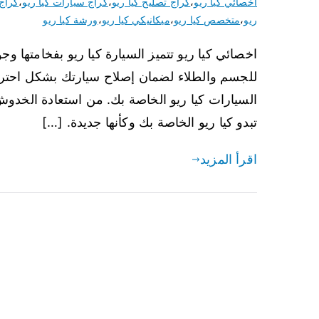
اخصائي كيا ريو
،
كراج تصليح كيا ريو
،
كراج سيارات كيا ريو
،
كراج 
ريو
،
متخصص كيا ريو
،
ميكانيكي كيا ريو
،
ورشة كيا ريو
اخصائي كيا ريو تتميز السيارة كيا ريو بفخامتها وج
للجسم والطلاء لضمان إصلاح سيارتك بشكل احتر
السيارات كيا ريو الخاصة بك. من استعادة الخدو
تبدو كيا ريو الخاصة بك وكأنها جديدة. […]
اقرأ المزيد