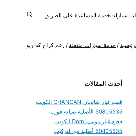
اب سيارات
خدمة المساعدة على الطريق
ل تبديل بطاريات بارخص الاسعار
رئيسية
خدمة سيارات متنقلة
رقم كراج كيا ريو
أحدث المقالات
قطع غيار شانجان CHANGAN الكويت
50805535 الأصلية صيانة فورية
قطع غيار دومي Domi الكويت
50805535 أصلية مع التركيب