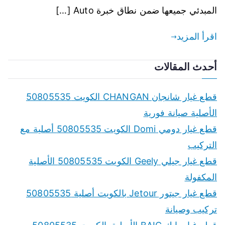
المبدئي جميعها ضمن نطاق خبرة Auto […]
اقرأ المزيد
أحدث المقالات
قطع غيار شانجان CHANGAN الكويت 50805535
الأصلية صيانة فورية
قطع غيار دومي Domi الكويت 50805535 أصلية مع
التركيب
قطع غيار جيلي Geely الكويت 50805535 الأصلية
المكفولة
قطع غيار جيتور Jetour بالكويت أصلية 50805535
تركيب وصيانة