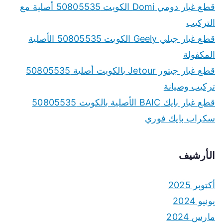
f
قطع غيار دومي Domi الكويت 50805535 أصلية مع
o
التركيب
r
قطع غيار جيلي Geely الكويت 50805535 الأصلية
:
المكفولة
قطع غيار جيتور Jetour بالكويت أصلية 50805535
تركيب وصيانة
قطع غيار بايك BAIC الأصلية بالكويت 50805535
سكراب بايك فوري
الأرشيف
أكتوبر 2025
يونيو 2024
مارس 2024