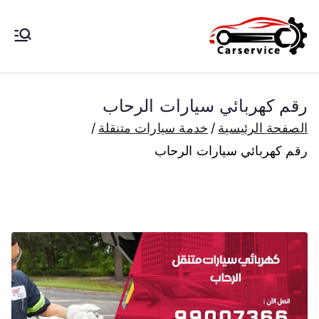
خطى
لى
بنشر متنقل
بنشر متنقل الكويت كهرباء وبنشر تبديل
لمحتوى
تواير تواير اطارات عجلات تصليح وصيانة
الكويت
سيارات امام المنزل تبديل بطاريات
رقم كهربائي سيارات الرحاب
بارخص الاسعار
الصفحة الرئيسية
خدمة سيارات متنقلة
رقم كهربائي سيارات الرحاب