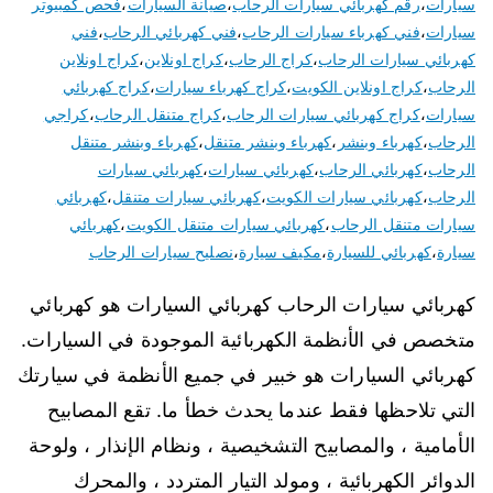
سيارات
،
رقم كهربائي سيارات الرحاب
،
صيانة السيارات
،
فحص كمبيوتر
سيارات
،
فني كهرباء سيارات الرحاب
،
فني كهربائي الرحاب
،
فني
كهربائي سيارات الرحاب
،
كراج الرحاب
،
كراج اونلاين
،
كراج اونلاين
الرحاب
،
كراج اونلاين الكويت
،
كراج كهرباء سيارات
،
كراج كهربائي
سيارات
،
كراج كهربائي سيارات الرحاب
،
كراج متنقل الرحاب
،
كراجي
الرحاب
،
كهرباء وبنشر
،
كهرباء وبنشر متنقل
،
كهرباء وبنشر متنقل
الرحاب
،
كهربائي الرحاب
،
كهربائي سيارات
،
كهربائي سيارات
الرحاب
،
كهربائي سيارات الكويت
،
كهربائي سيارات متنقل
،
كهربائي
سيارات متنقل الرحاب
،
كهربائي سيارات متنقل الكويت
،
كهربائي
سيارة
،
كهربائي للسيارة
،
مكيف سيارة
،
نصليح سيارات الرحاب
كهربائي سيارات الرحاب كهربائي السيارات هو كهربائي
متخصص في الأنظمة الكهربائية الموجودة في السيارات.
كهربائي السيارات هو خبير في جميع الأنظمة في سيارتك
التي تلاحظها فقط عندما يحدث خطأ ما. تقع المصابيح
الأمامية ، والمصابيح التشخيصية ، ونظام الإنذار ، ولوحة
الدوائر الكهربائية ، ومولد التيار المتردد ، والمحرك