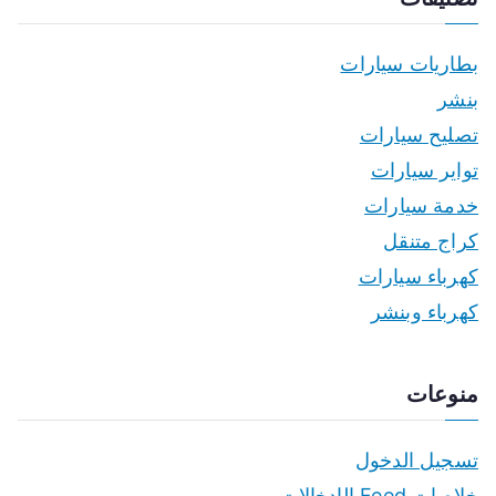
بطاريات سيارات
بنشر
تصليح سيارات
تواير سيارات
خدمة سيارات
كراج متنقل
كهرباء سيارات
كهرباء وبنشر
منوعات
تسجيل الدخول
خلاصات Feed الإدخالات