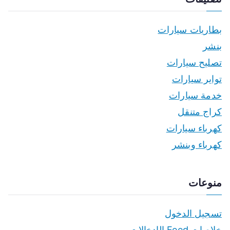
بطاريات سيارات
بنشر
تصليح سيارات
تواير سيارات
خدمة سيارات
كراج متنقل
كهرباء سيارات
كهرباء وبنشر
منوعات
تسجيل الدخول
خلاصات Feed الإدخالات