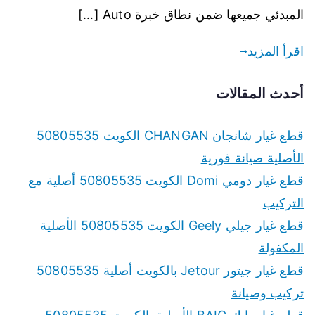
المبدئي جميعها ضمن نطاق خبرة Auto […]
اقرأ المزيد
أحدث المقالات
قطع غيار شانجان CHANGAN الكويت 50805535
الأصلية صيانة فورية
قطع غيار دومي Domi الكويت 50805535 أصلية مع
التركيب
قطع غيار جيلي Geely الكويت 50805535 الأصلية
المكفولة
قطع غيار جيتور Jetour بالكويت أصلية 50805535
تركيب وصيانة