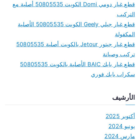
f
قطع غيار دومي Domi الكويت 50805535 أصلية مع
o
التركيب
r
قطع غيار جيلي Geely الكويت 50805535 الأصلية
:
المكفولة
قطع غيار جيتور Jetour بالكويت أصلية 50805535
تركيب وصيانة
قطع غيار بايك BAIC الأصلية بالكويت 50805535
سكراب بايك فوري
الأرشيف
أكتوبر 2025
يونيو 2024
مارس 2024