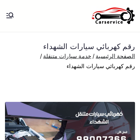
خطى
لى
بنشر متنقل
بنشر متنقل الكويت كهرباء وبنشر تبديل
لمحتوى
تواير تواير اطارات عجلات تصليح وصيانة
الكويت
سيارات امام المنزل تبديل بطاريات
رقم كهربائي سيارات الشهداء
بارخص الاسعار
الصفحة الرئيسية
خدمة سيارات متنقلة
رقم كهربائي سيارات الشهداء