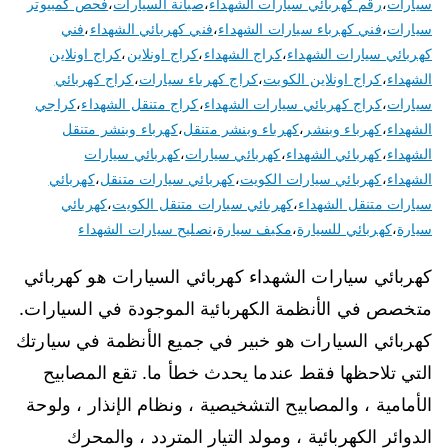
سيارات
،
رقم كهربائي سيارات الشهداء
،
صيانة السيارات
،
فحص كمبيوتر
سيارات
،
فني كهرباء سيارات الشهداء
،
فني كهربائي الشهداء
،
فني
كهربائي سيارات الشهداء
،
كراج الشهداء
،
كراج اونلاين
،
كراج اونلاين
الشهداء
،
كراج اونلاين الكويت
،
كراج كهرباء سيارات
،
كراج كهربائي
سيارات
،
كراج كهربائي سيارات الشهداء
،
كراج متنقل الشهداء
،
كراجي
الشهداء
،
كهرباء وبنشر
،
كهرباء وبنشر متنقل
،
كهرباء وبنشر متنقل
الشهداء
،
كهربائي الشهداء
،
كهربائي سيارات
،
كهربائي سيارات
الشهداء
،
كهربائي سيارات الكويت
،
كهربائي سيارات متنقل
،
كهربائي
سيارات متنقل الشهداء
،
كهربائي سيارات متنقل الكويت
،
كهربائي
سيارة
،
كهربائي للسيارة
،
مكيف سيارة
،
نصليح سيارات الشهداء
كهربائي سيارات الشهداء كهربائي السيارات هو كهربائي
متخصص في الأنظمة الكهربائية الموجودة في السيارات.
كهربائي السيارات هو خبير في جميع الأنظمة في سيارتك
التي تلاحظها فقط عندما يحدث خطأ ما. تقع المصابيح
الأمامية ، والمصابيح التشخيصية ، ونظام الإنذار ، ولوحة
الدوائر الكهربائية ، ومولد التيار المتردد ، والمحرك