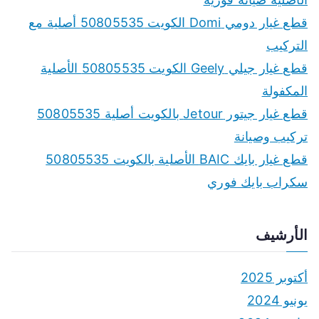
قطع غيار دومي Domi الكويت 50805535 أصلية مع
التركيب
قطع غيار جيلي Geely الكويت 50805535 الأصلية
المكفولة
قطع غيار جيتور Jetour بالكويت أصلية 50805535
تركيب وصيانة
قطع غيار بايك BAIC الأصلية بالكويت 50805535
سكراب بايك فوري
الأرشيف
أكتوبر 2025
يونيو 2024