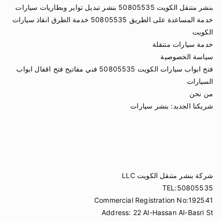
بنشر متنقل الكويت 50805535 بنشر تبديل تواير وبطاريات سيارات
خدمة المساعدة على الطريق 50805535 خدمة الطرق انقاذ سيارات
الكويت
خدمة سيارات متنقلة
سياسة الخصوصية
فتح ابواب سيارات الكويت 50805535 فني مفاتيح فتح اقفال ابواب
السيارات
من نحن
شريكنا الجديد:
بنشر سيارات
شركة بنشر متنقل الكويت LLC
TEL:50805535
Commercial Registration No:192541
Address: 22 Al-Hassan Al-Basri St