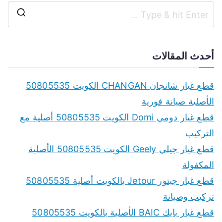
S
e
a
أحدث المقالات
r
c
قطع غيار شانجان CHANGAN الكويت 50805535
h
الأصلية صيانة فورية
f
قطع غيار دومي Domi الكويت 50805535 أصلية مع
o
التركيب
r
قطع غيار جيلي Geely الكويت 50805535 الأصلية
:
المكفولة
قطع غيار جيتور Jetour بالكويت أصلية 50805535
تركيب وصيانة
قطع غيار بايك BAIC الأصلية بالكويت 50805535